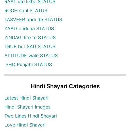
RAAT ute likhe STATUS
ROOH soul STATUS
TASVEER ohdi de STATUS
YAAD ondi aa STATUS
ZINDAGI life te STATUS
TRUE but SAD STATUS
ATTITUDE wale STATUS
ISHQ Punjabi STATUS
Hindi Shayari Categories
Latest Hindi Shayari
Hindi Shayari Images
Two Lines Hindi Shayari
Love Hindi Shayari