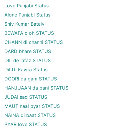
Love Punjabi Status
Alone Punjabi Status
Shiv Kumar Batalvi
BEWAFA c oh STATUS
CHANN di channi STATUS
DARD bhare STATUS
DIL de lafaz STATUS
Dil Di Kavita Status
DOORI da gam STATUS
HANJUAAN da pani STATUS
JUDAI sad STATUS
MAUT naal pyar STATUS
NAINA di baat STATUS
PYAR love STATUS