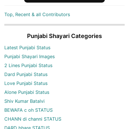
Top, Recent & all Contributors
Punjabi Shayari Categories
Latest Punjabi Status
Punjabi Shayari Images
2 Lines Punjabi Status
Dard Punjabi Status
Love Punjabi Status
Alone Punjabi Status
Shiv Kumar Batalvi
BEWAFA c oh STATUS
CHANN di channi STATUS
DARD bhare STATUS