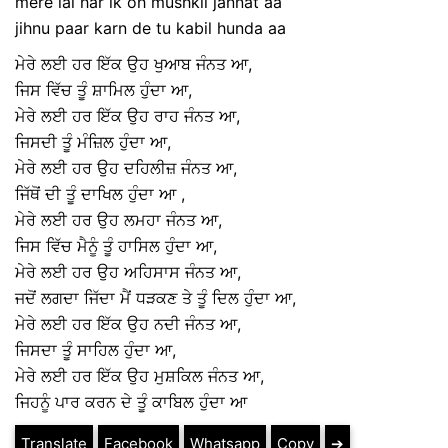
mere lai har ik oh mushkil jannat aa
jihnu paar karn de tu kabil hunda aa
ਮੇਰੇ ਲਈ ਹਰ ਇੱਕ ਉਹ ਖੁਆਬ ਜੰਨਤ ਆ,
ਜਿਸ ਵਿੱਚ ਤੂੰ ਸ਼ਾਮਿਲ ਹੁੰਦਾ ਆ,
ਮੇਰੇ ਲਈ ਹਰ ਇੱਕ ਉਹ ਰਾਹ ਜੰਨਤ ਆ,
ਜਿਸਦੀ ਤੂੰ ਮੰਜ਼ਿਲ ਹੁੰਦਾ ਆ,
ਮੇਰੇ ਲਈ ਹਰ ਉਹ ਦਹਿਲੀਜ਼ ਜੰਨਤ ਆ,
ਜਿੱਥੋਂ ਦੀ ਤੂੰ ਦਾਖਿਲ ਹੁੰਦਾ ਆ ,
ਮੇਰੇ ਲਈ ਹਰ ਉਹ ਲਮਹਾ ਜੰਨਤ ਆ,
ਜਿਸ ਵਿੱਚ ਮੈਨੂੰ ਤੂੰ ਹਾਸਿਲ ਹੁੰਦਾ ਆ,
ਮੇਰੇ ਲਈ ਹਰ ਉਹ ਅਹਿਸਾਸ ਜੰਨਤ ਆ,
ਜਦੋਂ ਲਗਦਾ ਜਿੱਦਾ ਮੈਂ ਧੜਕਣ ਤੇ ਤੂੰ ਦਿਲ ਹੁੰਦਾ ਆ,
ਮੇਰੇ ਲਈ ਹਰ ਇੱਕ ਉਹ ਨਦੀ ਜੰਨਤ ਆ,
ਜਿਸਦਾ ਤੂੰ ਸਾਹਿਲ ਹੁੰਦਾ ਆ,
ਮੇਰੇ ਲਈ ਹਰ ਇੱਕ ਉਹ ਮੁਸ਼ਕਿਲ ਜੰਨਤ ਆ,
ਜਿਹਨੂੰ ਪਾਰ ਕਰਨ ਦੇ ਤੂੰ ਕਾਬਿਲ ਹੁੰਦਾ ਆ
Translate
Facebook
Whatsapp
Copy
➔