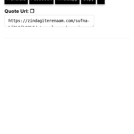
Quote Url: ❐