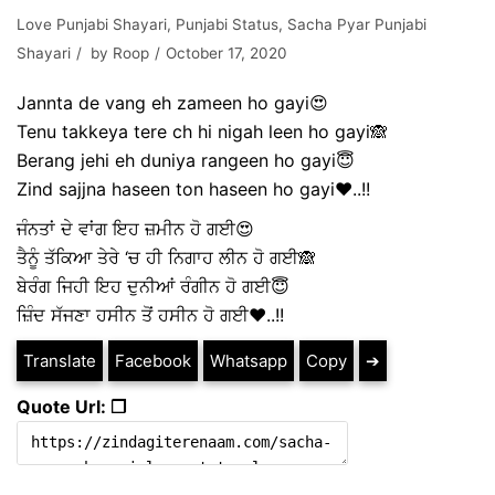
Love Punjabi Shayari
,
Punjabi Status
,
Sacha Pyar Punjabi
Shayari
by
Roop
October 17, 2020
Jannta de vang eh zameen ho gayi😍
Tenu takkeya tere ch hi nigah leen ho gayi🙈
Berang jehi eh duniya rangeen ho gayi😇
Zind sajjna haseen ton haseen ho gayi❤️..!!
ਜੰਨਤਾਂ ਦੇ ਵਾਂਗ ਇਹ ਜ਼ਮੀਨ ਹੋ ਗਈ😍
ਤੈਨੂੰ ਤੱਕਿਆ ਤੇਰੇ ‘ਚ ਹੀ ਨਿਗਾਹ ਲੀਨ ਹੋ ਗਈ🙈
ਬੇਰੰਗ ਜਿਹੀ ਇਹ ਦੁਨੀਆਂ ਰੰਗੀਨ ਹੋ ਗਈ😇
ਜ਼ਿੰਦ ਸੱਜਣਾ ਹਸੀਨ ਤੋਂ ਹਸੀਨ ਹੋ ਗਈ❤️..!!
Translate
Facebook
Whatsapp
Copy
➔
Quote Url: ❐