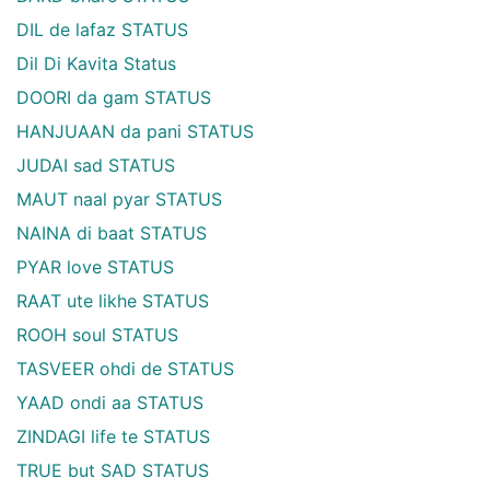
DIL de lafaz STATUS
Dil Di Kavita Status
DOORI da gam STATUS
HANJUAAN da pani STATUS
JUDAI sad STATUS
MAUT naal pyar STATUS
NAINA di baat STATUS
PYAR love STATUS
RAAT ute likhe STATUS
ROOH soul STATUS
TASVEER ohdi de STATUS
YAAD ondi aa STATUS
ZINDAGI life te STATUS
TRUE but SAD STATUS