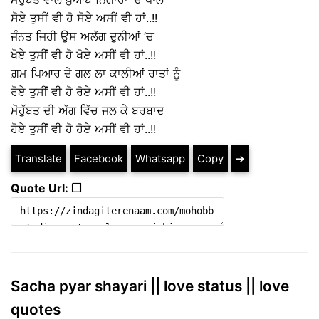
ਸੋਏ ਤੁਸੀਂ ਵੀ ਹੋ ਸੋਏ ਅਸੀਂ ਵੀ ਹਾਂ..!!
ਜੰਨਤ ਜਿਹੀ ਉਸ ਅਲੱਗ ਦੁਨੀਆਂ ‘ਚ
ਖੋਏ ਤੁਸੀਂ ਵੀ ਹੋ ਖੋਏ ਅਸੀਂ ਵੀ ਹਾਂ..!!
ਗ਼ਮ ਪਿਆਰ ਦੇ ਗਲ ਲਾ ਕਾਲੀਆਂ ਰਾਤਾਂ ਨੂੰ
ਰੋਏ ਤੁਸੀਂ ਵੀ ਹੋ ਰੋਏ ਅਸੀਂ ਵੀ ਹਾਂ..!!
ਮੋਹੁੱਬਤ ਦੀ ਅੱਗ ਵਿੱਚ ਜਲ ਕੇ ਬਰਬਾਦ
ਹੋਏ ਤੁਸੀਂ ਵੀ ਹੋ ਹੋਏ ਅਸੀਂ ਵੀ ਹਾਂ..!!
Translate
Facebook
Whatsapp
Copy
➔
Quote Url: ❐
Sacha pyar shayari || love status || love
quotes