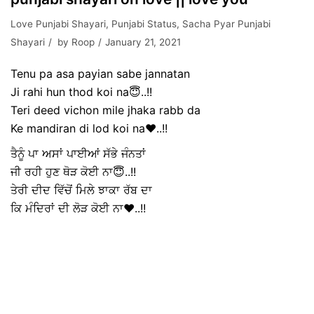
Love Punjabi Shayari
,
Punjabi Status
,
Sacha Pyar Punjabi
Shayari
by
Roop
January 21, 2021
Tenu pa asa payian sabe jannatan
Ji rahi hun thod koi na😇..!!
Teri deed vichon mile jhaka rabb da
Ke mandiran di lod koi na❤️..!!
ਤੈਨੂੰ ਪਾ ਅਸਾਂ ਪਾਈਆਂ ਸੱਭੇ ਜੰਨਤਾਂ
ਜੀ ਰਹੀ ਹੁਣ ਥੋੜ ਕੋਈ ਨਾ😇..!!
ਤੇਰੀ ਦੀਦ ਵਿੱਚੋਂ ਮਿਲੇ ਝਾਕਾ ਰੱਬ ਦਾ
ਕਿ ਮੰਦਿਰਾਂ ਦੀ ਲੋੜ ਕੋਈ ਨਾ❤️..!!