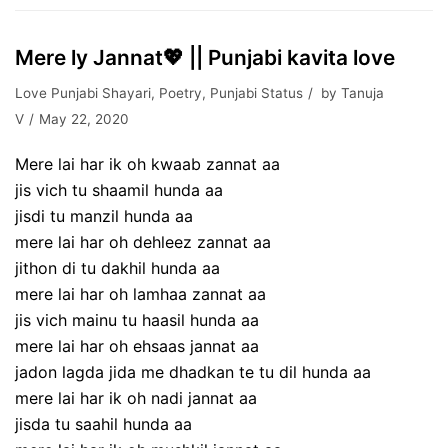
Mere ly Jannat💖 || Punjabi kavita love
Love Punjabi Shayari
,
Poetry
,
Punjabi Status
by
Tanuja
V
May 22, 2020
Mere lai har ik oh kwaab zannat aa
jis vich tu shaamil hunda aa
jisdi tu manzil hunda aa
mere lai har oh dehleez zannat aa
jithon di tu dakhil hunda aa
mere lai har oh lamhaa zannat aa
jis vich mainu tu haasil hunda aa
mere lai har oh ehsaas jannat aa
jadon lagda jida me dhadkan te tu dil hunda aa
mere lai har ik oh nadi jannat aa
jisda tu saahil hunda aa