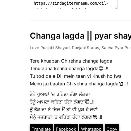
Changa lagda || pyar shaya
Love Punjabi Shayari
,
Punjabi Status
,
Sacha Pyar Pun
Tere khuaban Ch rehna changa lagda
Tenu apna kehna changa lagda😇..!!
Tu tod da e Dil mein taan vi Khush ho lwa
Menu jazbaatan Ch vehna changa lagda🥰..!!
ਤੇਰੇ ਖੁਆਬਾਂ ‘ਚ ਰਹਿਣਾ ਚੰਗਾ ਲੱਗਦਾ
ਤੈਨੂੰ ਆਪਣਾ ਕਹਿਣਾ ਚੰਗਾ ਲੱਗਦਾ😇..!!
ਤੂੰ ਤੋੜ ਦਾ ਏ ਦਿਲ ਮੈਂ ਤਾਂ ਵੀ ਖੁਸ਼ ਹੋ ਲਵਾਂ
ਮੈਨੂੰ ਜਜ਼ਬਾਤਾਂ ‘ਚ ਵਹਿਣਾ ਚੰਗਾ ਲੱਗਦਾ🥰..!!
Translate
Facebook
Whatsapp
Copy