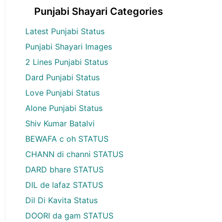
Punjabi Shayari Categories
Latest Punjabi Status
Punjabi Shayari Images
2 Lines Punjabi Status
Dard Punjabi Status
Love Punjabi Status
Alone Punjabi Status
Shiv Kumar Batalvi
BEWAFA c oh STATUS
CHANN di channi STATUS
DARD bhare STATUS
DIL de lafaz STATUS
Dil Di Kavita Status
DOORI da gam STATUS