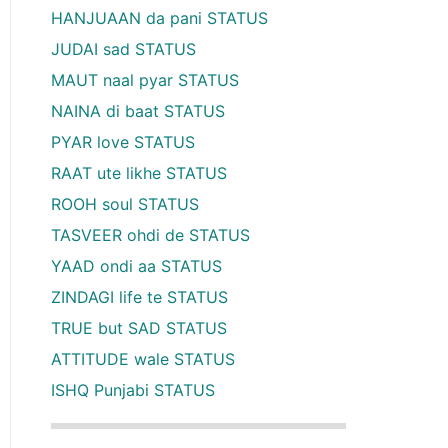
HANJUAAN da pani STATUS
JUDAI sad STATUS
MAUT naal pyar STATUS
NAINA di baat STATUS
PYAR love STATUS
RAAT ute likhe STATUS
ROOH soul STATUS
TASVEER ohdi de STATUS
YAAD ondi aa STATUS
ZINDAGI life te STATUS
TRUE but SAD STATUS
ATTITUDE wale STATUS
ISHQ Punjabi STATUS