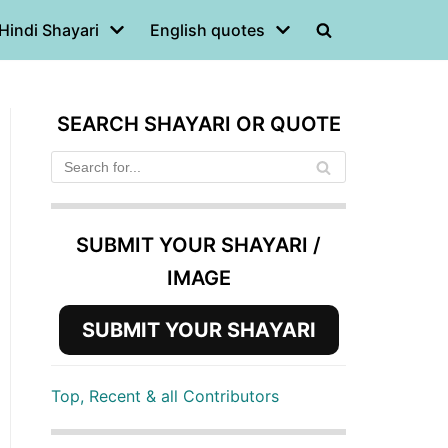
Hindi Shayari
English quotes
SEARCH SHAYARI OR QUOTE
SUBMIT YOUR SHAYARI /
IMAGE
SUBMIT YOUR SHAYARI
Top, Recent & all Contributors