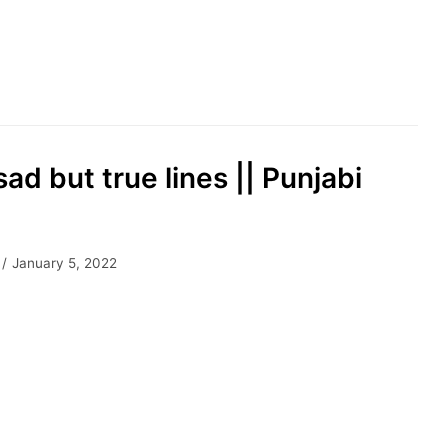
ad but true lines || Punjabi
January 5, 2022