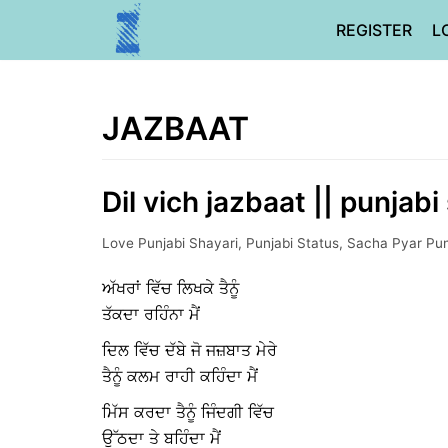
Skip
REGISTER
L
to
content
JAZBAAT
Dil vich jazbaat || punjabi
Love Punjabi Shayari
,
Punjabi Status
,
Sacha Pyar Pun
ਅੱਖਰਾਂ ਵਿੱਚ ਲਿਖਕੇ ਤੈਨੂੰ
ਤੱਕਦਾ ਰਹਿੰਨਾ ਮੈਂ
ਦਿਲ ਵਿੱਚ ਦੱਬੇ ਜੋ ਜਜ਼ਬਾਤ ਮੇਰੇ
ਤੈਨੂੰ ਕਲਮ ਰਾਹੀ ਕਹਿੰਦਾ ਮੈਂ
ਮਿੱਸ ਕਰਦਾ ਤੈਨੂੰ ਜਿੰਦਗੀ ਵਿੱਚ
ਉੱਠਦਾ ਤੇ ਬਹਿੰਦਾ ਮੈਂ