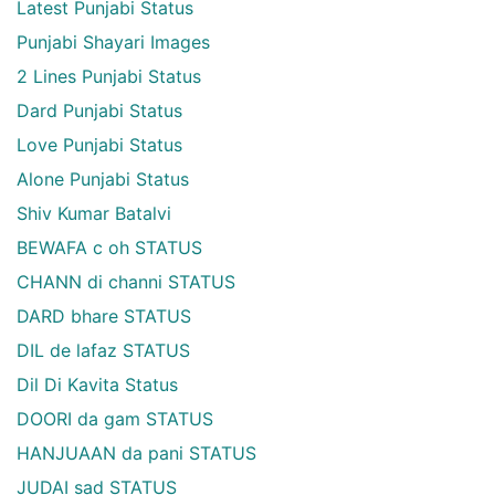
Latest Punjabi Status
Punjabi Shayari Images
2 Lines Punjabi Status
Dard Punjabi Status
Love Punjabi Status
Alone Punjabi Status
Shiv Kumar Batalvi
BEWAFA c oh STATUS
CHANN di channi STATUS
DARD bhare STATUS
DIL de lafaz STATUS
Dil Di Kavita Status
DOORI da gam STATUS
HANJUAAN da pani STATUS
JUDAI sad STATUS