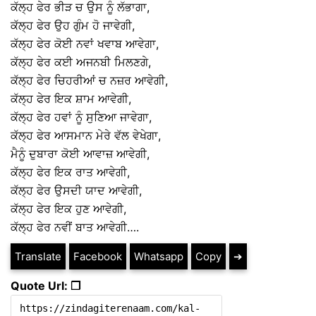
ਕੱਲ੍ਹ ਫੇਰ ਭੀੜ ਚ ਉਸ ਨੂੰ ਲੱਭਾਗਾ,
ਕੱਲ੍ਹ ਫੇਰ ਉਹ ਗੁੰਮ ਹੋ ਜਾਵੇਗੀ,
ਕੱਲ੍ਹ ਫੇਰ ਕੋਈ ਨਵਾਂ ਖਵਾਬ ਆਵੇਗਾ,
ਕੱਲ੍ਹ ਫੇਰ ਕਈ ਅਜਨਬੀ ਮਿਲਣਗੇ,
ਕੱਲ੍ਹ ਫੇਰ ਚਿਹਰੀਆਂ ਚ ਨਜ਼ਰ ਆਵੇਗੀ,
ਕੱਲ੍ਹ ਫੇਰ ਇਕ ਸ਼ਾਮ ਆਵੇਗੀ,
ਕੱਲ੍ਹ ਫੇਰ ਹਵਾਂ ਨੂੰ ਸੁਣਿਆ ਜਾਵੇਗਾ,
ਕੱਲ੍ਹ ਫੇਰ ਆਸਮਾਨ ਮੇਰੇ ਵੱਲ ਵੇਖੇਗਾ,
ਮੈਨੂੰ ਦੁਬਾਰਾ ਕੋਈ ਆਵਾਜ਼ ਆਵੇਗੀ,
ਕੱਲ੍ਹ ਫੇਰ ਇਕ ਰਾਤ ਆਵੇਗੀ,
ਕੱਲ੍ਹ ਫੇਰ ਉਸਦੀ ਯਾਦ ਆਵੇਗੀ,
ਕੱਲ੍ਹ ਫੇਰ ਇਕ ਹੁਣ ਆਵੇਗੀ,
ਕੱਲ੍ਹ ਫੇਰ ਨਵੀਂ ਬਾਤ ਆਵੇਗੀ….
Translate
Facebook
Whatsapp
Copy
➔
Quote Url: ❐