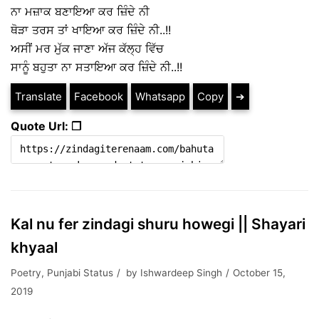
ਨਾ ਮਜ਼ਾਕ ਬਣਾਇਆ ਕਰ ਜ਼ਿੰਦੇ ਨੀ
ਥੋੜਾ ਤਰਸ ਤਾਂ ਖਾਇਆ ਕਰ ਜ਼ਿੰਦੇ ਨੀ..!!
ਅਸੀਂ ਮਰ ਮੁੱਕ ਜਾਣਾ ਅੱਜ ਕੱਲ੍ਹ ਵਿੱਚ
ਸਾਨੂੰ ਬਹੁਤਾ ਨਾ ਸਤਾਇਆ ਕਰ ਜ਼ਿੰਦੇ ਨੀ..!!
Translate
Facebook
Whatsapp
Copy
➔
Quote Url: ❐
Kal nu fer zindagi shuru howegi || Shayari
khyaal
Poetry
,
Punjabi Status
by
Ishwardeep Singh
October 15,
2019