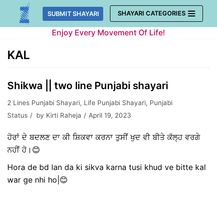
Skip
SHAYARI CATEGORIES
SUBMIT SHAYARI
to
Enjoy Every Movement Of Life!
content
KAL
Shikwa || two line Punjabi shayari
2 Lines Punjabi Shayari
,
Life Punjabi Shayari
,
Punjabi
Status
by
Kirti Raheja
April 19, 2023
ਹੋਰਾਂ ਦੇ ਬਦਲਣ ਦਾ ਕੀ ਸ਼ਿਕਵਾ ਕਰਨਾ ਤੁਸੀਂ ਖੁਦ ਵੀ ਬੀਤੇ ਕੱਲ੍ਹ ਵਰਗੇ
ਨਹੀਂ ਹੋ।😊
Hora de bd lan da ki sikva karna tusi khud ve bitte kal
war ge nhi ho|😊