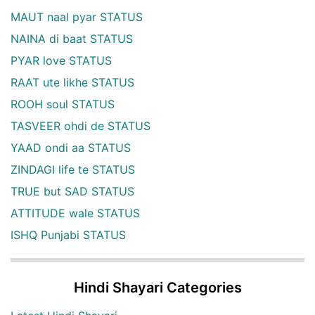
MAUT naal pyar STATUS
NAINA di baat STATUS
PYAR love STATUS
RAAT ute likhe STATUS
ROOH soul STATUS
TASVEER ohdi de STATUS
YAAD ondi aa STATUS
ZINDAGI life te STATUS
TRUE but SAD STATUS
ATTITUDE wale STATUS
ISHQ Punjabi STATUS
Hindi Shayari Categories