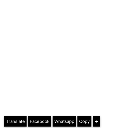
Translate
Facebook
Whatsapp
Copy
➔