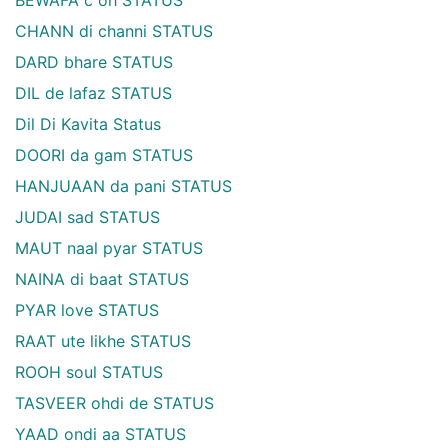
BEWAFA c oh STATUS
CHANN di channi STATUS
DARD bhare STATUS
DIL de lafaz STATUS
Dil Di Kavita Status
DOORI da gam STATUS
HANJUAAN da pani STATUS
JUDAI sad STATUS
MAUT naal pyar STATUS
NAINA di baat STATUS
PYAR love STATUS
RAAT ute likhe STATUS
ROOH soul STATUS
TASVEER ohdi de STATUS
YAAD ondi aa STATUS