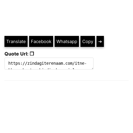
Translate
Facebook
Whatsapp
Copy
➔
Quote Url: ❐