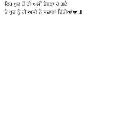
ਫਿਰ ਖੁਦ ਤੋਂ ਹੀ ਅਸੀਂ ਬੇਵਫ਼ਾ ਹੋ ਗਏ
ਤੇ ਖੁਦ ਨੂੰ ਹੀ ਅਸੀਂ ਨੇ ਸਜ਼ਾਵਾਂ ਦਿੱਤੀਆਂ💔..!!