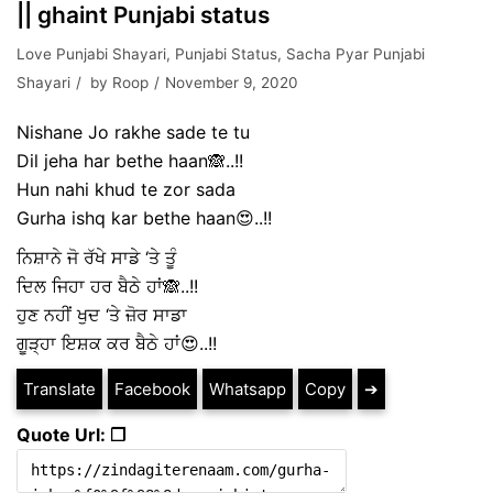
|| ghaint Punjabi status
Love Punjabi Shayari
,
Punjabi Status
,
Sacha Pyar Punjabi
Shayari
by
Roop
November 9, 2020
Nishane Jo rakhe sade te tu
Dil jeha har bethe haan🙈..!!
Hun nahi khud te zor sada
Gurha ishq kar bethe haan😍..!!
ਨਿਸ਼ਾਨੇ ਜੋ ਰੱਖੇ ਸਾਡੇ ‘ਤੇ ਤੂੰ
ਦਿਲ ਜਿਹਾ ਹਰ ਬੈਠੇ ਹਾਂ🙈..!!
ਹੁਣ ਨਹੀਂ ਖੁਦ ‘ਤੇ ਜ਼ੋਰ ਸਾਡਾ
ਗੂੜ੍ਹਾ ਇਸ਼ਕ ਕਰ ਬੈਠੇ ਹਾਂ😍..!!
Translate
Facebook
Whatsapp
Copy
➔
Quote Url: ❐