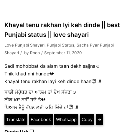
Khayal tenu rakhan lyi keh dinde || best
Punjabi status || love shayari
Love Punjabi Shayari
,
Punjabi Status
,
Sacha Pyar Punjabi
Shayari
by
Roop
September 11, 2020
Sadi mohobbat da alam taan dekh sajjna☺️
Thik khud nhi hunde💔
Khayal tenu rakhan layi keh dinde haan😇..!!
ਸਾਡੀ ਮੋਹੁੱਬਤ ਦਾ ਆਲਮ ਤਾਂ ਦੇਖ ਸੱਜਣਾ☺️
ਠੀਕ ਖੁਦ ਨਹੀਂ ਹੁੰਦੇ ਤੇ💔
ਖਿਆਲ ਤੈਨੂੰ ਰੱਖਣ ਲਈ ਕਹਿ ਦਿੰਦੇ ਹਾਂ😇..!!
Translate
Facebook
Whatsapp
Copy
➔
Quote Url: ❐