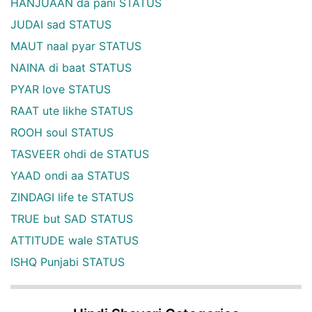
HANJUAAN da pani STATUS
JUDAI sad STATUS
MAUT naal pyar STATUS
NAINA di baat STATUS
PYAR love STATUS
RAAT ute likhe STATUS
ROOH soul STATUS
TASVEER ohdi de STATUS
YAAD ondi aa STATUS
ZINDAGI life te STATUS
TRUE but SAD STATUS
ATTITUDE wale STATUS
ISHQ Punjabi STATUS