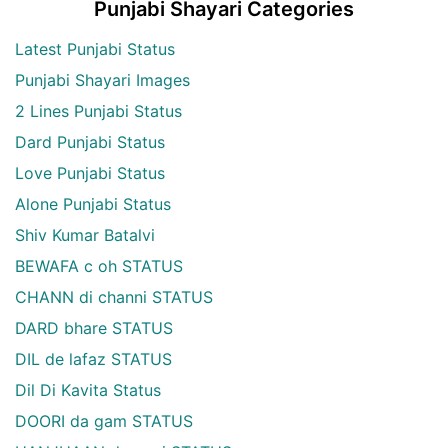
Punjabi Shayari Categories
Latest Punjabi Status
Punjabi Shayari Images
2 Lines Punjabi Status
Dard Punjabi Status
Love Punjabi Status
Alone Punjabi Status
Shiv Kumar Batalvi
BEWAFA c oh STATUS
CHANN di channi STATUS
DARD bhare STATUS
DIL de lafaz STATUS
Dil Di Kavita Status
DOORI da gam STATUS