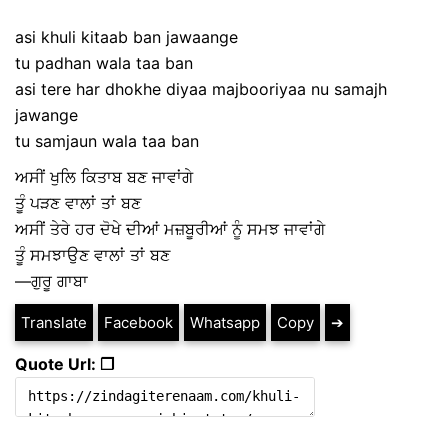
asi khuli kitaab ban jawaange
tu padhan wala taa ban
asi tere har dhokhe diyaa majbooriyaa nu samajh
jawange
tu samjaun wala taa ban
ਅਸੀਂ ਖੁਲਿ ਕਿਤਾਬ ਬਣ ਜਾਵਾਂਗੇ
ਤੂੰ ਪੜਣ ਵਾਲਾਂ ਤਾਂ ਬਣ
ਅਸੀਂ ਤੇਰੇ ਹਰ ਦੋਖੇ ਦੀਆਂ ਮਜ਼ਬੂਰੀਆਂ ਨੂੰ ਸਮਝ ਜਾਵਾਂਗੇ
ਤੂੰ ਸਮਝਾਉਣ ਵਾਲਾਂ ਤਾਂ ਬਣ
—ਗੁਰੂ ਗਾਬਾ
Translate
Facebook
Whatsapp
Copy
➔
Quote Url: ❐