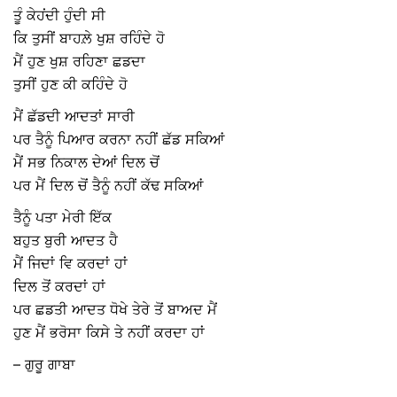
ਤੂੰ ਕੇਹਂਦੀ ਹੁੰਦੀ ਸੀ
ਕਿ ਤੁਸੀਂ ਬਾਹਲ਼ੇ ਖੁਸ਼ ਰਹਿੰਦੇ ਹੋ
ਮੈਂ ਹੁਣ ਖੁਸ਼ ਰਹਿਣਾ ਛਡਦਾ
ਤੁਸੀਂ ਹੁਣ ਕੀ ਕਹਿੰਦੇ ਹੋ
ਮੈਂ ਛੱਡਦੀ ਆਦਤਾਂ ਸਾਰੀ
ਪਰ ਤੈਨੂੰ ਪਿਆਰ ਕਰਨਾ ਨਹੀਂ ਛੱਡ ਸਕਿਆਂ
ਮੈਂ ਸਭ ਨਿਕਾਲ ਦੇਆਂ ਦਿਲ ਚੋਂ
ਪਰ ਮੈਂ ਦਿਲ ਚੋਂ ਤੈਨੂੰ ਨਹੀਂ ਕੱਢ ਸਕਿਆਂ
ਤੈਨੂੰ ਪਤਾ ਮੇਰੀ ਇੱਕ
ਬਹੁਤ ਬੁਰੀ ਆਦਤ ਹੈ
ਮੈਂ ਜਿਦਾਂ ਵਿ ਕਰਦਾਂ ਹਾਂ
ਦਿਲ ਤੋਂ ਕਰਦਾਂ ਹਾਂ
ਪਰ ਛਡਤੀ ਆਦਤ ਧੋਖੇ ਤੇਰੇ ਤੋਂ ਬਾਅਦ ਮੈਂ
ਹੁਣ ਮੈਂ ਭਰੋਸਾ ਕਿਸੇ ਤੇ ਨਹੀਂ ਕਰਦਾ ਹਾਂ
– ਗੁਰੂ ਗਾਬਾ