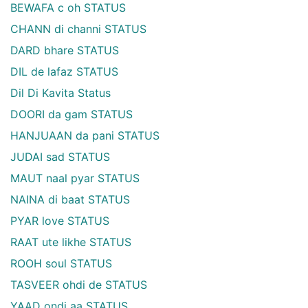
BEWAFA c oh STATUS
CHANN di channi STATUS
DARD bhare STATUS
DIL de lafaz STATUS
Dil Di Kavita Status
DOORI da gam STATUS
HANJUAAN da pani STATUS
JUDAI sad STATUS
MAUT naal pyar STATUS
NAINA di baat STATUS
PYAR love STATUS
RAAT ute likhe STATUS
ROOH soul STATUS
TASVEER ohdi de STATUS
YAAD ondi aa STATUS