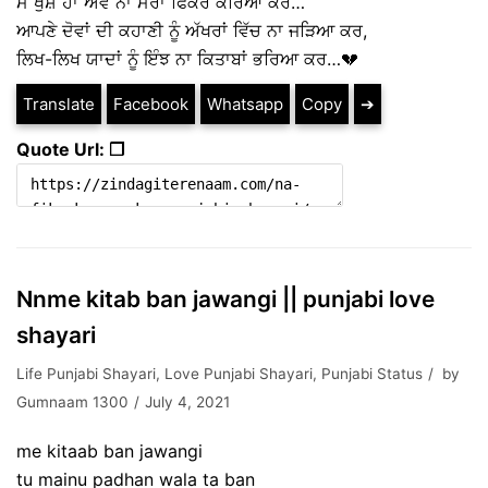
ਮੈਂ ਖੁਸ਼ ਹਾਂ ਐਵੇਂ ਨਾ ਮੇਰਾ ਫਿਕਰ ਕਰਿਆ ਕਰ…
ਆਪਣੇ ਦੋਵਾਂ ਦੀ ਕਹਾਣੀ ਨੂੰ ਅੱਖਰਾਂ ਵਿੱਚ ਨਾ ਜੜਿਆ ਕਰ,
ਲਿਖ-ਲਿਖ ਯਾਦਾਂ ਨੂੰ ਇੰਝ ਨਾ ਕਿਤਾਬਾਂ ਭਰਿਆ ਕਰ…💔
Translate
Facebook
Whatsapp
Copy
➔
Quote Url: ❐
Nnme kitab ban jawangi || punjabi love
shayari
Life Punjabi Shayari
,
Love Punjabi Shayari
,
Punjabi Status
by
Gumnaam 1300
July 4, 2021
me kitaab ban jawangi
tu mainu padhan wala ta ban