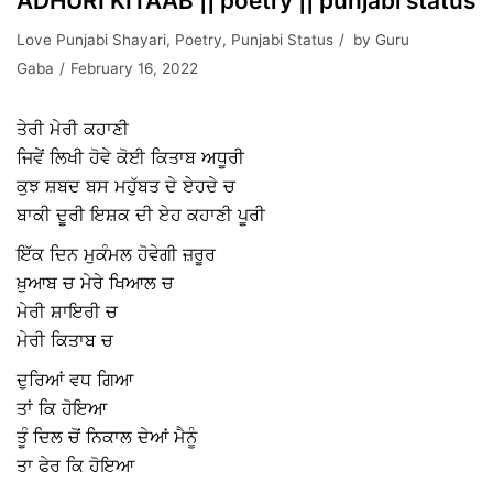
ADHURI KITAAB || poetry || punjabi status
Love Punjabi Shayari
,
Poetry
,
Punjabi Status
by
Guru
Gaba
February 16, 2022
ਤੇਰੀ ਮੇਰੀ ਕਹਾਣੀ ‌
ਜਿਵੇਂ ਲਿਖੀ‌ ਹੋਵੇ ਕੋਈ ਕਿਤਾਬ ਅਧੂਰੀ
ਕੁਝ ਸ਼ਬਦ ਬਸ ਮਹੁੱਬਤ ਦੇ ਏਹਦੇ ਚ
ਬਾਕੀ ਦੂਰੀ ਇਸ਼ਕ ਦੀ ਏਹ ਕਹਾਣੀ ਪੂਰੀ
ਇੱਕ ਦਿਨ ਮੁਕੰਮਲ ਹੋਵੇਗੀ ਜ਼ਰੂਰ
ਖ਼ੁਆਬ ਚ ਮੇਰੇ ਖਿਆਲ ਚ
ਮੇਰੀ ਸ਼ਾਇਰੀ ਚ
ਮੇਰੀ ਕਿਤਾਬ ਚ
ਦੁਰਿਆਂ ਵਧ ਗਿਆ
ਤਾਂ ਕਿ ਹੋਇਆ
ਤੂੰ ਦਿਲ ਚੋਂ ਨਿਕਾਲ ਦੇਆਂ ਮੈਨੂੰ
ਤਾ ਫੇਰ ਕਿ ਹੋਇਆ