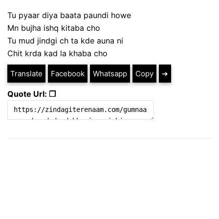
Tu pyaar diya baata paundi howe
Mn bujha ishq kitaba cho
Tu mud jindgi ch ta kde auna ni
Chit krda kad la khaba cho
Translate
Facebook
Whatsapp
Copy
➔
Quote Url: ❐