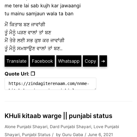
me tere lai sab kujh kar jawaangi
tu mainu samjaun wala ta ban
ਮੈਂ ਕਿਤਾਬ ਬਣ ਜਾਵਾਂਗੀ
ਤੂੰ ਮੈਨੂੰ ਪੜਣ ਵਾਲਾਂ ਤਾਂ ਬਣ
ਮੈਂ ਤੇਰੇ ਲਈ ਸਭ ਕੁਝ ਕਰ ਜਾਵਾਂਗੀ
ਤੂੰ ਮੈਨੂੰ ਸਮਝਾਉਣ ਵਾਲਾਂ ਤਾਂ ਬਣ..
Translate
Facebook
Whatsapp
Copy
➔
Quote Url: ❐
KHuli kitaab warge || punjabi status
Alone Punjabi Shayari
,
Dard Punjabi Shayari
,
Love Punjabi
Shayari
,
Punjabi Status
by
Guru Gaba
June 6, 2021