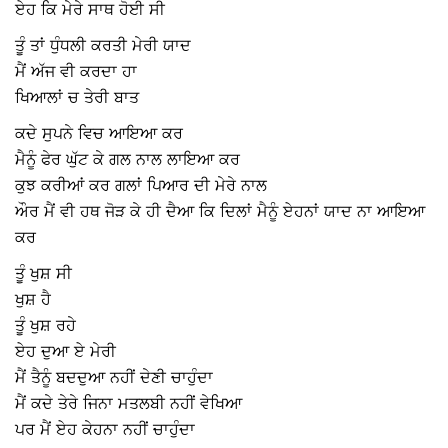
ਏਹ ਕਿ ਮੇਰੇ ਸਾਥ ਹੋਈ ਸੀ
ਤੂੰ ਤਾਂ ਧੁੰਧਲੀ ਕਰਤੀ ਮੇਰੀ ਯਾਦ
ਮੈਂ ਅੱਜ ਵੀ ਕਰਦਾ ਹਾ
ਖਿਆਲਾਂ ਚ ਤੇਰੀ ਬਾਤ
ਕਦੇ ਸੁਪਨੇ ਵਿਚ ਆਇਆ ਕਰ
ਮੈਨੂੰ ਫੇਰ ਘੁੱਟ ਕੇ ਗਲ ਨਾਲ ਲਾਇਆ ਕਰ
ਕੁਝ ਕਰੀਆਂ ਕਰ ਗਲਾਂ ਪਿਆਰ ਦੀ ਮੇਰੇ ਨਾਲ
ਔਰ ਮੈਂ ਵੀ ਹਥ ਜੋੜ ਕੇ ਹੀ ਦੈਆ ਕਿ ਦਿਲਾਂ ਮੈਨੂੰ ਏਹਨਾਂ ਯਾਦ ਨਾ ਆਇਆ
ਕਰ
ਤੂੰ ਖੁਸ਼ ਸੀ
ਖੁਸ਼ ਹੈ
ਤੂੰ ਖੁਸ਼ ਰਹੇ
ਏਹ ਦੁਆ ਏ ਮੇਰੀ
ਮੈਂ ਤੈਨੂੰ ਬਦਦੁਆ ਨਹੀਂ ਦੇਣੀ ਚਾਹੁੰਦਾ
ਮੈਂ ਕਦੇ ਤੇਰੇ ਜਿਨਾ ਮਤਲਬੀ ਨਹੀਂ ਵੇਖਿਆ
ਪਰ ਮੈਂ ਏਹ ਕੇਹਨਾ ਨਹੀਂ ਚਾਹੁੰਦਾ