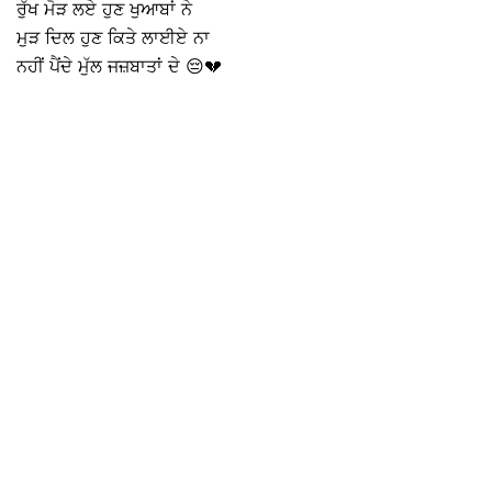
ਰੁੱਖ ਮੋੜ ਲਏ ਹੁਣ ਖੁਆਬਾਂ ਨੇ
ਮੁੜ ਦਿਲ ਹੁਣ ਕਿਤੇ ਲਾਈਏ ਨਾ
ਨਹੀਂ ਪੈਂਦੇ ਮੁੱਲ ਜਜ਼ਬਾਤਾਂ ਦੇ 😔💔