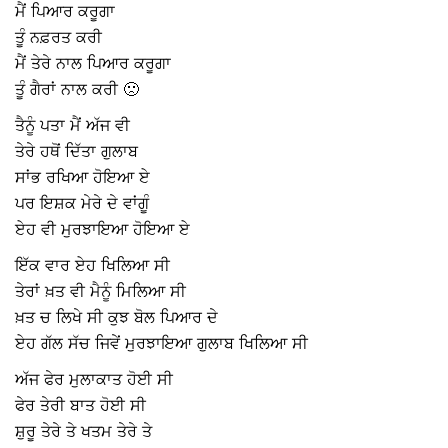
ਮੈਂ ਪਿਆਰ ਕਰੂਗਾ
ਤੂੰ ਨਫ਼ਰਤ ਕਰੀ
ਮੈਂ ਤੇਰੇ ਨਾਲ ਪਿਆਰ ਕਰੂਗਾ
ਤੂੰ ਗੈਰਾਂ ਨਾਲ ਕਰੀ 🙁
ਤੈਨੂੰ ਪਤਾ ਮੈਂ ਅੱਜ ਵੀ
ਤੇਰੇ ਹਥੋਂ ਦਿੱਤਾ ਗੁਲਾਬ
ਸਾਂਭ ਰਖਿਆ ਹੋਇਆ ਏ
ਪਰ ਇਸ਼ਕ ਮੇਰੇ ਦੇ ਵਾਂਗੂੰ
ਏਹ ਵੀ ਮੁਰਝਾਇਆ ਹੋਇਆ ਏ
ਇੱਕ ਵਾਰ ਏਹ ਖਿਲਿਆ ਸੀ
ਤੇਰਾਂ ਖ਼ਤ ਵੀ ਮੈਨੂੰ ਮਿਲਿਆ ਸੀ
ਖ਼ਤ ਚ ਲਿਖੇ ਸੀ ਕੁਝ ਬੋਲ ਪਿਆਰ ਦੇ
ਏਹ ਗੱਲ ਸੱਚ ਜਿਵੇਂ ਮੁਰਝਾਇਆ ਗੁਲਾਬ ਖਿਲਿਆ ਸੀ
ਅੱਜ ਫੇਰ ਮੁਲਾਕਾਤ ਹੋਈ ਸੀ
ਫੇਰ ਤੇਰੀ ਬਾਤ ਹੋਈ ਸੀ
ਸ਼ੁਰੂ ਤੇਰੇ ਤੇ ਖਤਮ ਤੇਰੇ ਤੇ