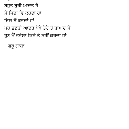
ਬਹੁਤ ਬੁਰੀ ਆਦਤ ਹੈ
ਮੈਂ ਜਿਦਾਂ ਵਿ ਕਰਦਾਂ ਹਾਂ
ਦਿਲ ਤੋਂ ਕਰਦਾਂ ਹਾਂ
ਪਰ ਛਡਤੀ ਆਦਤ ਧੋਖੇ ਤੇਰੇ ਤੋਂ ਬਾਅਦ ਮੈਂ
ਹੁਣ ਮੈਂ ਭਰੋਸਾ ਕਿਸੇ ਤੇ ਨਹੀਂ ਕਰਦਾ ਹਾਂ
– ਗੁਰੂ ਗਾਬਾ