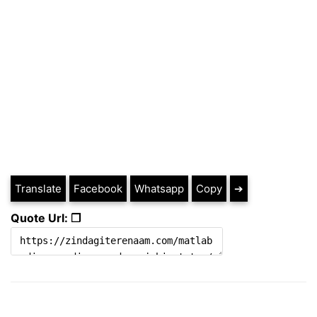
Translate
Facebook
Whatsapp
Copy
➔
Quote Url: ❐