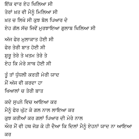
ਇੱਕ ਵਾਰ ਏਹ ਖਿਲਿਆ ਸੀ
ਤੇਰਾਂ ਖ਼ਤ ਵੀ ਮੈਨੂੰ ਮਿਲਿਆ ਸੀ
ਖ਼ਤ ਚ ਲਿਖੇ ਸੀ ਕੁਝ ਬੋਲ ਪਿਆਰ ਦੇ
ਏਹ ਗੱਲ ਸੱਚ ਜਿਵੇਂ ਮੁਰਝਾਇਆ ਗੁਲਾਬ ਖਿਲਿਆ ਸੀ
ਅੱਜ ਫੇਰ ਮੁਲਾਕਾਤ ਹੋਈ ਸੀ
ਫੇਰ ਤੇਰੀ ਬਾਤ ਹੋਈ ਸੀ
ਸ਼ੁਰੂ ਤੇਰੇ ਤੇ ਖਤਮ ਤੇਰੇ ਤੇ
ਏਹ ਕਿ ਮੇਰੇ ਸਾਥ ਹੋਈ ਸੀ
ਤੂੰ ਤਾਂ ਧੁੰਧਲੀ ਕਰਤੀ ਮੇਰੀ ਯਾਦ
ਮੈਂ ਅੱਜ ਵੀ ਕਰਦਾ ਹਾ
ਖਿਆਲਾਂ ਚ ਤੇਰੀ ਬਾਤ
ਕਦੇ ਸੁਪਨੇ ਵਿਚ ਆਇਆ ਕਰ
ਮੈਨੂੰ ਫੇਰ ਘੁੱਟ ਕੇ ਗਲ ਨਾਲ ਲਾਇਆ ਕਰ
ਕੁਝ ਕਰੀਆਂ ਕਰ ਗਲਾਂ ਪਿਆਰ ਦੀ ਮੇਰੇ ਨਾਲ
ਔਰ ਮੈਂ ਵੀ ਹਥ ਜੋੜ ਕੇ ਹੀ ਦੈਆ ਕਿ ਦਿਲਾਂ ਮੈਨੂੰ ਏਹਨਾਂ ਯਾਦ ਨਾ ਆਇਆ
ਕਰ