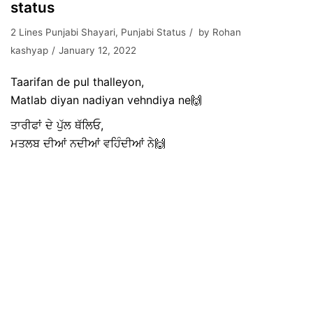
status
2 Lines Punjabi Shayari
,
Punjabi Status
by
Rohan
kashyap
January 12, 2022
Taarifan de pul thalleyon,
Matlab diyan nadiyan vehndiya ne🙌
ਤਾਰੀਫਾਂ ਦੇ ਪੁੱਲ ਥੱਲਿਓ,
ਮਤਲਬ ਦੀਆਂ ਨਦੀਆਂ ਵਹਿੰਦੀਆਂ ਨੇ🙌