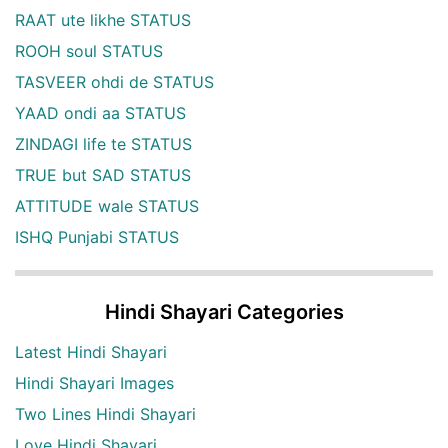
RAAT ute likhe STATUS
ROOH soul STATUS
TASVEER ohdi de STATUS
YAAD ondi aa STATUS
ZINDAGI life te STATUS
TRUE but SAD STATUS
ATTITUDE wale STATUS
ISHQ Punjabi STATUS
Hindi Shayari Categories
Latest Hindi Shayari
Hindi Shayari Images
Two Lines Hindi Shayari
Love Hindi Shayari