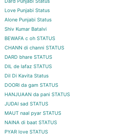
Dard Punjabi Status
Love Punjabi Status
Alone Punjabi Status
Shiv Kumar Batalvi
BEWAFA c oh STATUS
CHANN di channi STATUS
DARD bhare STATUS
DIL de lafaz STATUS
Dil Di Kavita Status
DOORI da gam STATUS
HANJUAAN da pani STATUS
JUDAI sad STATUS
MAUT naal pyar STATUS
NAINA di baat STATUS
PYAR love STATUS