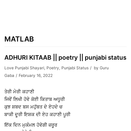
MATLAB
ADHURI KITAAB || poetry || punjabi status
Love Punjabi Shayari
,
Poetry
,
Punjabi Status
by
Guru
Gaba
February 16, 2022
ਤੇਰੀ ਮੇਰੀ ਕਹਾਣੀ ‌
ਜਿਵੇਂ ਲਿਖੀ‌ ਹੋਵੇ ਕੋਈ ਕਿਤਾਬ ਅਧੂਰੀ
ਕੁਝ ਸ਼ਬਦ ਬਸ ਮਹੁੱਬਤ ਦੇ ਏਹਦੇ ਚ
ਬਾਕੀ ਦੂਰੀ ਇਸ਼ਕ ਦੀ ਏਹ ਕਹਾਣੀ ਪੂਰੀ
ਇੱਕ ਦਿਨ ਮੁਕੰਮਲ ਹੋਵੇਗੀ ਜ਼ਰੂਰ