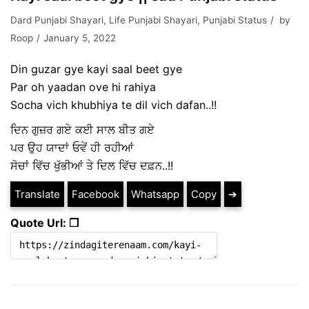
Dard Punjabi Shayari
,
Life Punjabi Shayari
,
Punjabi Status
by
Roop
January 5, 2022
Din guzar gye kayi saal beet gye
Par oh yaadan ove hi rahiya
Socha vich khubhiya te dil vich dafan..!!
ਦਿਨ ਗੁਜ਼ਰ ਗਏ ਕਈ ਸਾਲ ਬੀਤ ਗਏ
ਪਰ ਉਹ ਯਾਦਾਂ ਓਵੇਂ ਹੀ ਰਹੀਆਂ
ਸੋਚਾਂ ਵਿੱਚ ਖੁੱਭੀਆਂ ਤੇ ਦਿਲ ਵਿੱਚ ਦਫ਼ਨ..!!
Translate
Facebook
Whatsapp
Copy
➔
Quote Url: ❐