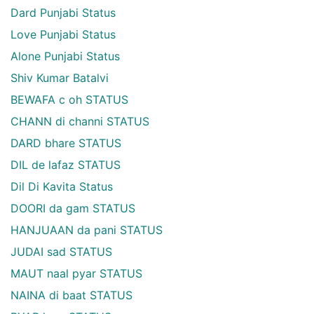
Dard Punjabi Status
Love Punjabi Status
Alone Punjabi Status
Shiv Kumar Batalvi
BEWAFA c oh STATUS
CHANN di channi STATUS
DARD bhare STATUS
DIL de lafaz STATUS
Dil Di Kavita Status
DOORI da gam STATUS
HANJUAAN da pani STATUS
JUDAI sad STATUS
MAUT naal pyar STATUS
NAINA di baat STATUS