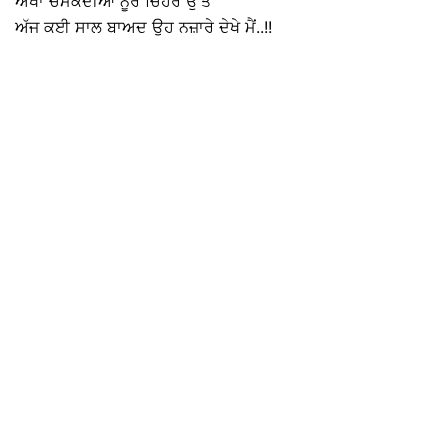
ਅੱਖਾਂ ਚਮਕਦੀਆਂ ਨੂਰ ਚਿਹਰੇ ਉੱਤੇ
ਅੱਜ ਕਈ ਸਾਲ ਬਾਅਦ ਉਹ ਨਜ਼ਾਰੇ ਦੇਖੇ ਮੈਂ..!!