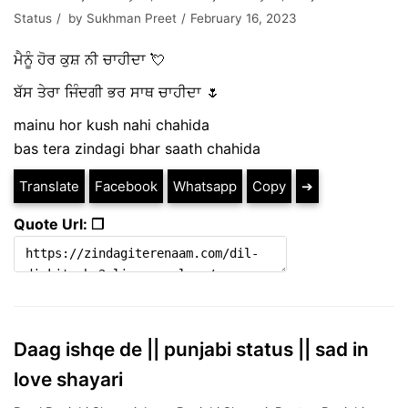
Status
by
Sukhman Preet
February 16, 2023
ਮੈਨੂੰ ਹੋਰ ਕੁਸ਼ ਨੀ ਚਾਹੀਦਾ 💘
ਬੱਸ ਤੇਰਾ ਜਿੰਦਗੀ ਭਰ ਸਾਥ ਚਾਹੀਦਾ 🌷
mainu hor kush nahi chahida
bas tera zindagi bhar saath chahida
Translate
Facebook
Whatsapp
Copy
➔
Quote Url: ❐
Daag ishqe de || punjabi status || sad in
love shayari