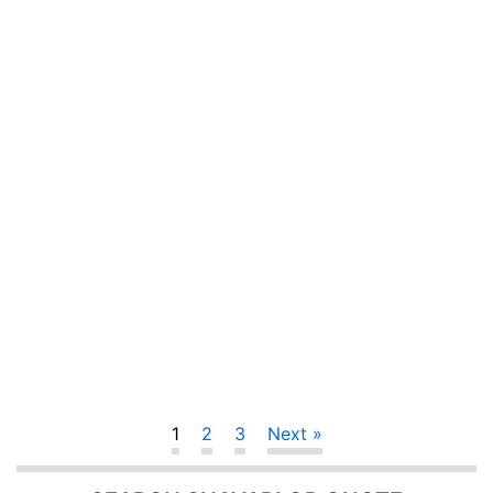
1
2
3
Next »