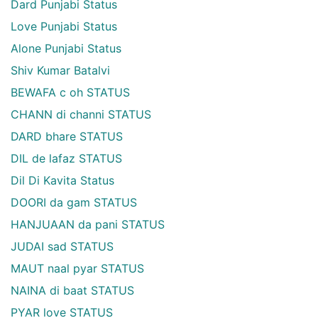
Dard Punjabi Status
Love Punjabi Status
Alone Punjabi Status
Shiv Kumar Batalvi
BEWAFA c oh STATUS
CHANN di channi STATUS
DARD bhare STATUS
DIL de lafaz STATUS
Dil Di Kavita Status
DOORI da gam STATUS
HANJUAAN da pani STATUS
JUDAI sad STATUS
MAUT naal pyar STATUS
NAINA di baat STATUS
PYAR love STATUS