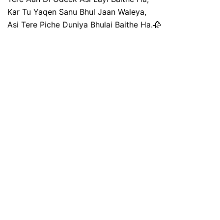
Kar Tu Yaqen Sanu Bhul Jaan Waleya,
Asi Tere Piche Duniya Bhulai Baithe Ha.🥀