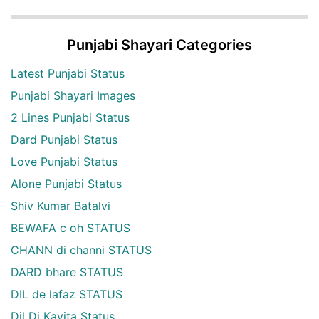
Punjabi Shayari Categories
Latest Punjabi Status
Punjabi Shayari Images
2 Lines Punjabi Status
Dard Punjabi Status
Love Punjabi Status
Alone Punjabi Status
Shiv Kumar Batalvi
BEWAFA c oh STATUS
CHANN di channi STATUS
DARD bhare STATUS
DIL de lafaz STATUS
Dil Di Kavita Status