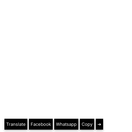
Translate
Facebook
Whatsapp
Copy
➔