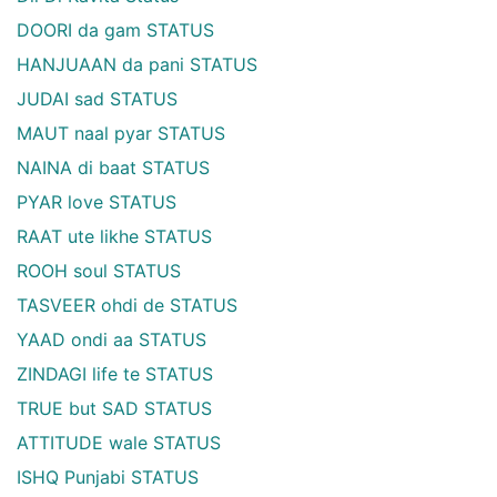
DOORI da gam STATUS
HANJUAAN da pani STATUS
JUDAI sad STATUS
MAUT naal pyar STATUS
NAINA di baat STATUS
PYAR love STATUS
RAAT ute likhe STATUS
ROOH soul STATUS
TASVEER ohdi de STATUS
YAAD ondi aa STATUS
ZINDAGI life te STATUS
TRUE but SAD STATUS
ATTITUDE wale STATUS
ISHQ Punjabi STATUS