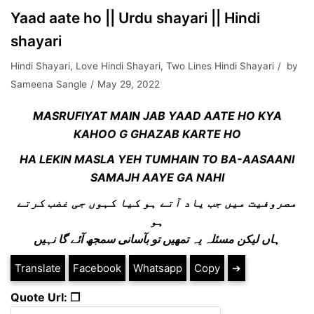
Yaad aate ho || Urdu shayari || Hindi
shayari
Hindi Shayari
,
Love Hindi Shayari
,
Two Lines Hindi Shayari
by
Sameena Sangle
May 29, 2022
MASRUFIYAT MAIN JAB YAAD AATE HO KYA
KAHOO G GHAZAB KARTE HO
HA LEKIN MASLA YEH TUMHAIN TO BA-AASAANI
SAMAJH AAYE GA NAHI
مصروفیت میں جب یاد آتے ہو کیا کہوں جی غضب کرتے
ہو
ہاں لیکن مسئلہ یہ تمھیں تو بآسانی سمجھ آئے گا نہیں
Translate
Facebook
Whatsapp
Copy
➔
Quote Url: ❐