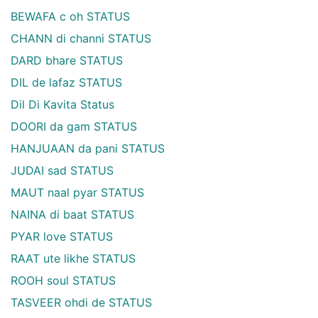
BEWAFA c oh STATUS
CHANN di channi STATUS
DARD bhare STATUS
DIL de lafaz STATUS
Dil Di Kavita Status
DOORI da gam STATUS
HANJUAAN da pani STATUS
JUDAI sad STATUS
MAUT naal pyar STATUS
NAINA di baat STATUS
PYAR love STATUS
RAAT ute likhe STATUS
ROOH soul STATUS
TASVEER ohdi de STATUS