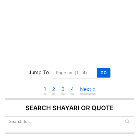
Jump To:
1
2
3
4
Next »
SEARCH SHAYARI OR QUOTE