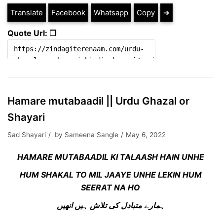
Translate
Facebook
Whatsapp
Copy
➔
Quote Url: ❐
Hamare mutabaadil || Urdu Ghazal or
Shayari
Sad Shayari
by
Sameena Sangle
May 6, 2022
HAMARE MUTABAADIL KI TALAASH HAIN UNHE
HUM SHAKAL TO MIL JAAYE UNHE LEKIN HUM
SEERAT NA HO
ہمارے متبادل کی تلاش ہیں انھیں