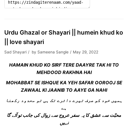
Urdu Ghazal or Shayari || humein khud ko
|| love shayari
Sad Shayari
by
Sameena Sangle
May 29, 2022
HAMAIN KHUD KO SIRF TERE DAAYRE TAK HI TO
MEHDOOD RAKHNA HAI
MOHABBAT SE ISHQUE KA YEH SAFAR OOROOJ SE
ZAWAAL KI JAANIB TO AAYE GA NAHI
ہمیں خود کو صرف تیرے دائرے تک ہی تو محدود رکھنا
ہے
محبّت سے عشق کا یہ سفر عروج سے زوال کی جانب تو آئے گا
نہیں