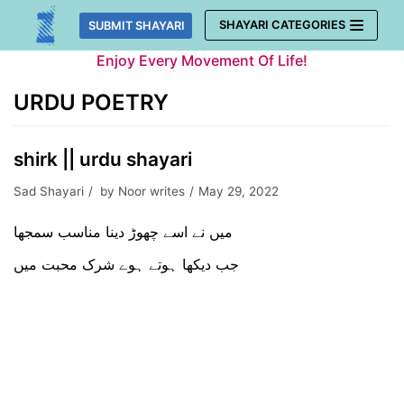
Skip
SHAYARI CATEGORIES
SUBMIT SHAYARI
to
Enjoy Every Movement Of Life!
content
URDU POETRY
shirk || urdu shayari
Sad Shayari
by
Noor writes
May 29, 2022
میں نے اسے چھوڑ دینا مناسب سمجھا
جب دیکھا ہوتے ہوے شرک محبت میں