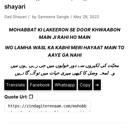
shayari
Sad Shayari
by
Sameena Sangle
May 29, 2022
MOHABBAT KI LAKEERON SE DOOR KHWAABON
MAIN JI RAHI HO MAIN
WO LAMHA WASL KA KABHI MERI HAYAAT MAIN TO
AAYE GA NAHI
محبّت کی لکیروں سے دور خوابوں میں جی رہی ہوں میں
وہ لمحہ وصل کا کبھی میری حیات میں تو آئے گا نہیں
Translate
Facebook
Whatsapp
Copy
➔
Quote Url: ❐