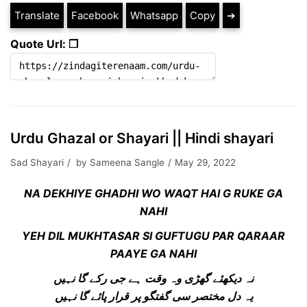
Translate
Facebook
Whatsapp
Copy
➔
Quote Url: ❐
Urdu Ghazal or Shayari || Hindi shayari
Sad Shayari
by
Sameena Sangle
May 29, 2022
NA DEKHIYE GHADHI WO WAQT HAI G RUKE GA
NAHI
YEH DIL MUKHTASAR SI GUFTUGU PAR QARAAR
PAAYE GA NAHI
نہ دیکھئے گھڑی وہ وقت ہے جی رکے گا نہیں
یہ دل مختصر سی گفتگو پر قرار پائے گا نہیں