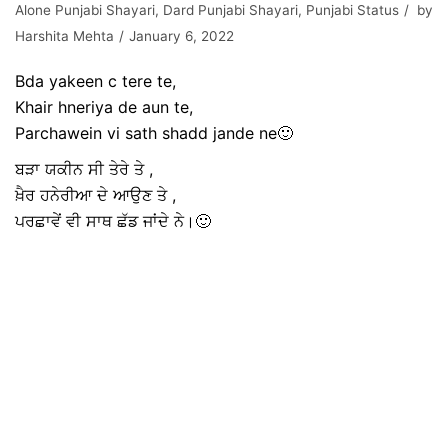
Alone Punjabi Shayari
,
Dard Punjabi Shayari
,
Punjabi Status
by
Harshita Mehta
January 6, 2022
Bda yakeen c tere te,
Khair hneriya de aun te,
Parchawein vi sath shadd jande ne🙂
ਬੜਾ ਯਕੀਨ ਸੀ ਤੇਰੇ ਤੇ ,
ਖ਼ੈਰ ਹਨੇਰੀਆ ਦੇ ਆਉਣ ਤੇ ,
ਪਰਛਾਵੇਂ ਵੀ ਸਾਥ ਛੱਡ ਜਾਂਦੇ ਨੇ।🙂