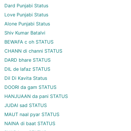
Dard Punjabi Status
Love Punjabi Status
Alone Punjabi Status
Shiv Kumar Batalvi
BEWAFA c oh STATUS
CHANN di channi STATUS
DARD bhare STATUS
DIL de lafaz STATUS
Dil Di Kavita Status
DOORI da gam STATUS
HANJUAAN da pani STATUS
JUDAI sad STATUS
MAUT naal pyar STATUS
NAINA di baat STATUS