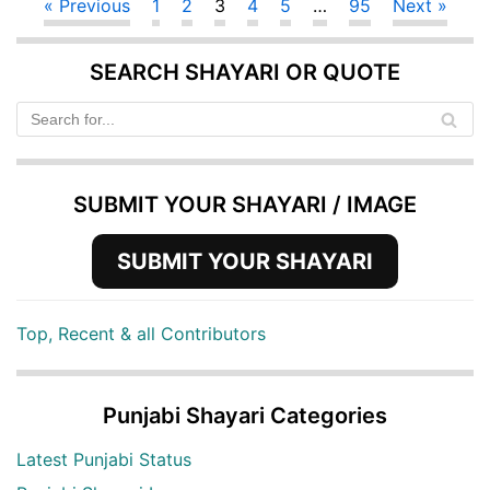
« Previous
1
2
3
4
5
…
95
Next »
SEARCH SHAYARI OR QUOTE
SUBMIT YOUR SHAYARI / IMAGE
SUBMIT YOUR SHAYARI
Top, Recent & all Contributors
Punjabi Shayari Categories
Latest Punjabi Status