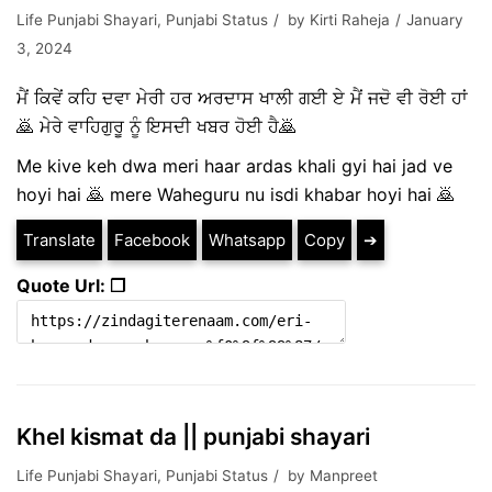
Life Punjabi Shayari
,
Punjabi Status
by
Kirti Raheja
January
3, 2024
ਮੈਂ ਕਿਵੇਂ ਕਹਿ ਦਵਾ ਮੇਰੀ ਹਰ ਅਰਦਾਸ ਖਾਲੀ ਗਈ ਏ ਮੈਂ ਜਦੋ ਵੀ ਰੋਈ ਹਾਂ
🙇 ਮੇਰੇ ਵਾਹਿਗੁਰੂ ਨੂੰ ਇਸਦੀ ਖਬਰ ਹੋਈ ਹੈ🙇
Me kive keh dwa meri haar ardas khali gyi hai jad ve
hoyi hai 🙇 mere Waheguru nu isdi khabar hoyi hai 🙇
Translate
Facebook
Whatsapp
Copy
➔
Quote Url: ❐
Khel kismat da || punjabi shayari
Life Punjabi Shayari
,
Punjabi Status
by
Manpreet