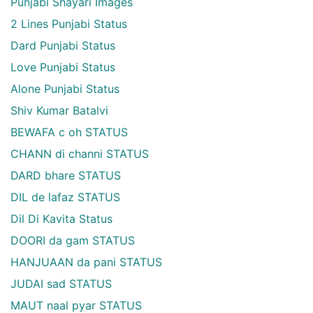
Punjabi Shayari Images
2 Lines Punjabi Status
Dard Punjabi Status
Love Punjabi Status
Alone Punjabi Status
Shiv Kumar Batalvi
BEWAFA c oh STATUS
CHANN di channi STATUS
DARD bhare STATUS
DIL de lafaz STATUS
Dil Di Kavita Status
DOORI da gam STATUS
HANJUAAN da pani STATUS
JUDAI sad STATUS
MAUT naal pyar STATUS