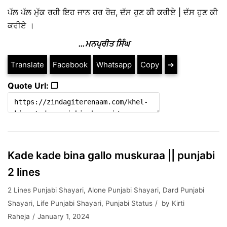
ਪੱਲ ਪੱਲ ਮੁੱਕ ਰਹੀ ਇਹ ਜਾਨ ਹਰ ਰੋਜ਼, ਦੱਸ ਹੁਣ ਕੀ ਕਰੀਏ | ਦੱਸ ਹੁਣ ਕੀ
ਕਰੀਏ ।
…ਮਨਪ੍ਰੀਤ ਸਿੰਘ
Translate
Facebook
Whatsapp
Copy
➔
Quote Url: ❐
Kade kade bina gallo muskuraa || punjabi
2 lines
2 Lines Punjabi Shayari
,
Alone Punjabi Shayari
,
Dard Punjabi
Shayari
,
Life Punjabi Shayari
,
Punjabi Status
by
Kirti
Raheja
January 1, 2024