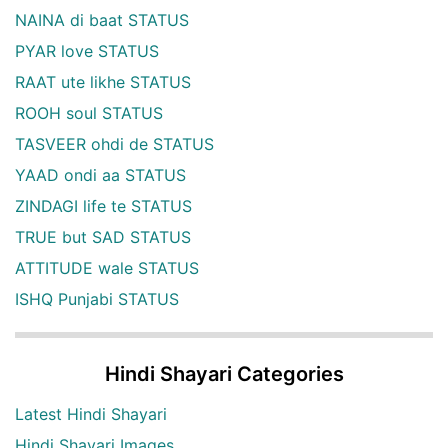
NAINA di baat STATUS
PYAR love STATUS
RAAT ute likhe STATUS
ROOH soul STATUS
TASVEER ohdi de STATUS
YAAD ondi aa STATUS
ZINDAGI life te STATUS
TRUE but SAD STATUS
ATTITUDE wale STATUS
ISHQ Punjabi STATUS
Hindi Shayari Categories
Latest Hindi Shayari
Hindi Shayari Images