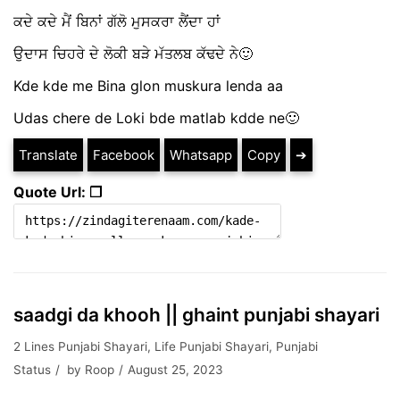
ਕਦੇ ਕਦੇ ਮੈਂ ਬਿਨਾਂ ਗੱਲੋ ਮੁਸਕਰਾ ਲੈਂਦਾ ਹਾਂ
ਉਦਾਸ ਚਿਹਰੇ ਦੇ ਲੋਕੀ ਬੜੇ ਮੱਤਲਬ ਕੱਢਦੇ ਨੇ🙂
Kde kde me Bina glon muskura lenda aa
Udas chere de Loki bde matlab kdde ne🙂
Translate
Facebook
Whatsapp
Copy
➔
Quote Url: ❐
saadgi da khooh || ghaint punjabi shayari
2 Lines Punjabi Shayari
,
Life Punjabi Shayari
,
Punjabi
Status
by
Roop
August 25, 2023