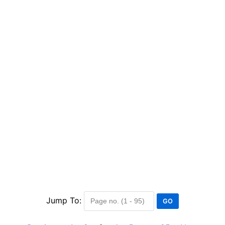
Jump To: