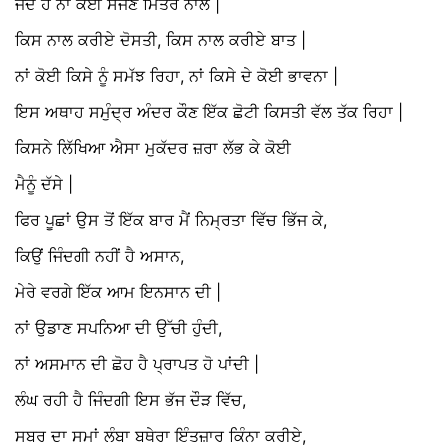
ਜੱਦ ਹੈ ਨਾਂ ਕੋਈ ਸੱਜਣ ਮਿੱਤਰ ਨਾਲ |
ਕਿਸ ਨਾਲ ਕਰੀਏ ਦੋਸਤੀ, ਕਿਸ ਨਾਲ ਕਰੀਏ ਬਾਤ |
ਨਾਂ ਕੋਈ ਕਿਸੇ ਨੂੰ ਸਮੱਝ ਰਿਹਾ, ਨਾਂ ਕਿਸੇ ਦੇ ਕੋਈ ਭਾਵਨਾ |
ਇਸ ਅਥਾਹ ਸਮੁੰਦ੍ਰ ਅੰਦਰ ਕੌਣ ਇੱਕ ਛੋਟੀ ਕਿਸਤੀ ਵੱਲ ਤੱਕ ਰਿਹਾ |
ਕਿਸਨੇ ਲਿੱਖਿਆ ਐਸਾ ਮੁਕੱਦਰ ਜ਼ਰਾ ਲੱਭ ਕੇ ਕੋਈ
ਮੈਨੂੰ ਦੱਸੇ |
ਫਿਰ ਪੂਛਾਂ ਉਸ ਤੋਂ ਇੱਕ ਬਾਰ ਮੈਂ ਨਿਮ੍ਰਤਾ ਵਿੱਚ ਭਿੱਜ ਕੇ,
ਕਿਉਂ ਜਿੰਦਗੀ ਨਹੀਂ ਹੈ ਅਸਾਨ,
ਮੇਰੇ ਵਰਗੇ ਇੱਕ ਆਮ ਇਨਸਾਨ ਦੀ |
ਨਾਂ ਉਡਾਣ ਸਪਨਿਆ ਦੀ ਉੱਚੀ ਹੁੰਦੀ,
ਨਾਂ ਅਸਮਾਨ ਦੀ ਛੋਹ ਹੈ ਪ੍ਰਾਪਤ ਹੋ ਪਾਂਦੀ |
ਲੰਘ ਰਹੀ ਹੈ ਜਿੰਦਗੀ ਇਸ ਭੱਜ ਦੌੜ ਵਿੱਚ,
ਸਬਰ ਦਾ ਸਮਾਂ ਲੰਬਾ ਬਥੇਰਾ ਇੰਤਜ਼ਾਰ ਕਿੰਨਾ ਕਰੀਏ,