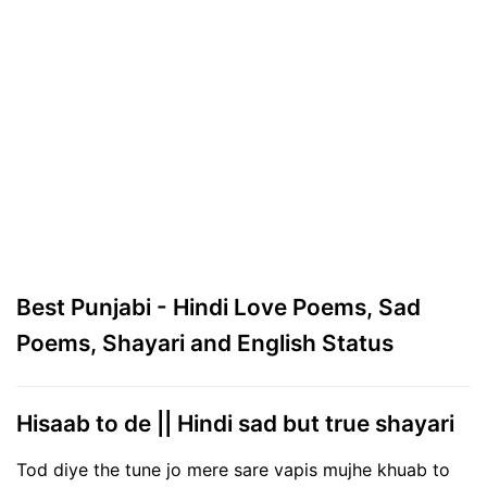
Best Punjabi - Hindi Love Poems, Sad
Poems, Shayari and English Status
Hisaab to de || Hindi sad but true shayari
Tod diye the tune jo mere sare vapis mujhe khuab to