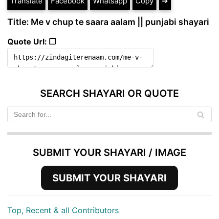
Translate
Facebook
Whatsapp
Copy
➔
Title: Me v chup te saara aalam || punjabi shayari
Quote Url: ❐
SEARCH SHAYARI OR QUOTE
SUBMIT YOUR SHAYARI / IMAGE
SUBMIT YOUR SHAYARI
Top, Recent & all Contributors