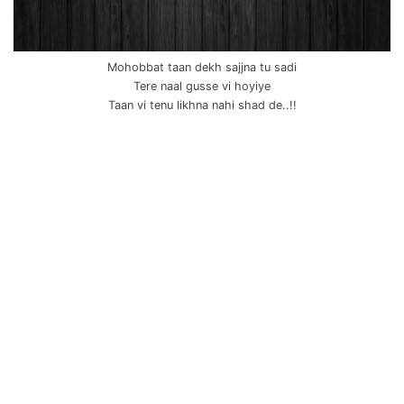
Mohobbat taan dekh sajjna tu sadi
Tere naal gusse vi hoyiye
Taan vi tenu likhna nahi shad de..!!