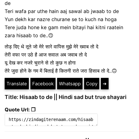
de
Teri wafa par uthe hain aaj sawal ab jwaab to de
Yun dekh kar nazre churane se to kuch na hoga
Tere juda hone ke gam mein bitayi hai kitni raatein
zara hisaab to de..🙃
तोड़ दिए थे तूने जो मेरे सारे वापिस मुझे मेरे ख्वाब तो दे
तेरी वफा पर उठे है आज सवाल अब जवाब तो दे
यू देख कर नजरे चुराने से तो कुछ न होगा
तेरे जुदा होने के गम में बिताई है कितनी राते जरा हिसाब तो दे..🙃
Translate
Facebook
Whatsapp
Copy
➔
Title: Hisaab to de || Hindi sad but true shayari
Quote Url: ❐