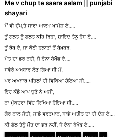
Me v chup te saara aalam || punjabi
shayari
ਮੈਂ ਵੀ ਚੁੱਪ,ਤੇ ਸਾਰਾ ਆਲਮ ਖਾਮੋਸ਼ ਏ…..
ਤੂੰ ਗਲਤ ਨੂੰ ਗਲਤ ਕਹਿ ਰਿਹਾ, ਸ਼ਾਇਦ ਤੇਨੂੰ ਹੋਸ਼ ਏ….
ਤੂੰ ਰੱਬ ਏ, ਜਾ ਕੋਈ ਹਲਾਤਾਂ ਤੋਂ ਬੇਖ਼ਬਰ,
ਮੌਤ ਦਾ ਡਰ ਨਹੀਂ, ਜੋ ਏਨਾ ਬੇਖੌਫ ਏ….
ਸਵੇਰੇ ਅਖਬਾਰ ਲੈਣ ਗਿਆ ਸੀ ਮੈਂ,
ਪਰ ਅਖਬਾਰ ਪਹਿਲਾਂ ਹੀ ਵਿਕਿਆ ਹੋਇਆ ਸੀ…..
ਇਹ ਕੰਡੇ ਆਪ ਚੁਣੇ ਨੇ ਅਸੀ,
ਨਾ ਮੁੱਕਦਰਾ ਵਿੱਚ ਲਿਖਿਆ ਹੋਇਆ ਸੀ…..
ਗੌਰ ਨਾਲ ਸੋਚੀ, ਸਾਡੇ ਵਰਤਮਾਨ, ਸਾਡੇ ਅਤੀਤ ਦਾ ਹੀ ਦੋਸ਼ ਏ….
ਕੀ ਗੱਲ ਤੇਨੂੰ ਮੌਤ ਦਾ ਡਰ ਨਹੀਂ, ਜੋ ਏਨਾ ਬੇਖੌਫ ਏ…..