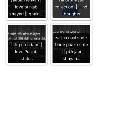
love punjabi
collection || Hindi
shayari || ghaint…
thoughts
sajjna naal sade
Ishq ch udaar ||
bade paak rishte
love Punjabi
|| pUnjabi
status
shayari…