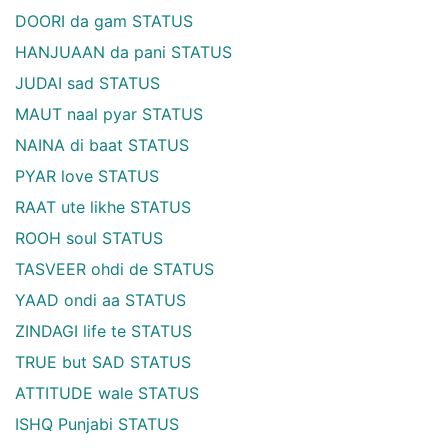
DOORI da gam STATUS
HANJUAAN da pani STATUS
JUDAI sad STATUS
MAUT naal pyar STATUS
NAINA di baat STATUS
PYAR love STATUS
RAAT ute likhe STATUS
ROOH soul STATUS
TASVEER ohdi de STATUS
YAAD ondi aa STATUS
ZINDAGI life te STATUS
TRUE but SAD STATUS
ATTITUDE wale STATUS
ISHQ Punjabi STATUS