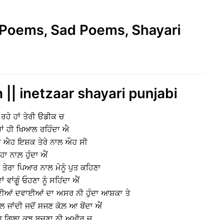
e Poems, Sad Poems, Shayari
h || inetzaar shayari punjabi
ਟ ਰਹੇ ਹਾਂ ਤੇਰੀ ੳਡੀਕ ਚ
ੇਰਾਂ ਹੀ ਖਿਆਲ ਰਹਿੰਦਾ ਐ
ੀ ਐਹ ਇਸ਼ਕ ਤੇਰੇ ਨਾਲ ਔਹ ਸੀ
ੁਹਾ ਨਾਲ਼ ਹੁੰਦਾ ਐਂ
ੇ ਤੇਰਾ ਪਿਆਰ ਨਾਲ ਮੇਨੂੰ ਪੁਤ ਕਹਿਣਾ
ਵਾਂਗੂੰ ਓਹਣਾ ਨੂੰ ਸਹਿਂਦਾ ਐਂ
ਦੀਆਂ ਦਵਾਈਆਂ ਦਾ ਅਸਰ ਨੀ ਹੁੰਦਾ ਆਸ਼ਕਾ ਤੇ
ਲ ਜਾਂਦੀ ਜਦੋਂ ਸਜਣ ਕੋਲ਼ ਆ ਬੇਂਦਾ ਐਂ
ਛੱਡ ਗਿਲਾ ਕੁਝ ਬਚਣਾ ਨੀ ਅਖ਼ੀਰ ਚ