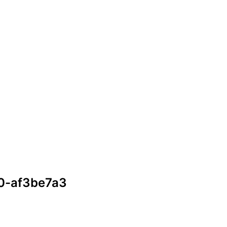
0-af3be7a3