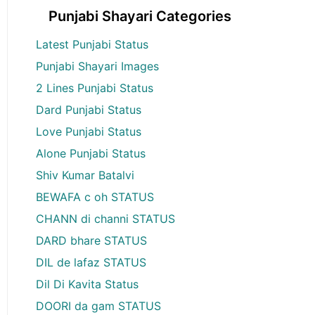
Punjabi Shayari Categories
Latest Punjabi Status
Punjabi Shayari Images
2 Lines Punjabi Status
Dard Punjabi Status
Love Punjabi Status
Alone Punjabi Status
Shiv Kumar Batalvi
BEWAFA c oh STATUS
CHANN di channi STATUS
DARD bhare STATUS
DIL de lafaz STATUS
Dil Di Kavita Status
DOORI da gam STATUS