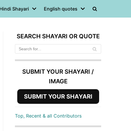
Hindi Shayari
English quotes
SEARCH SHAYARI OR QUOTE
SUBMIT YOUR SHAYARI /
IMAGE
SUBMIT YOUR SHAYARI
Top, Recent & all Contributors