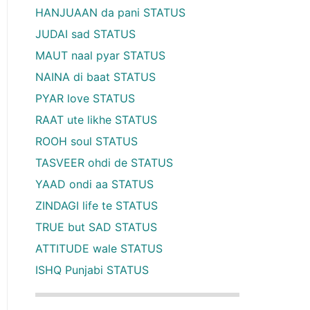
HANJUAAN da pani STATUS
JUDAI sad STATUS
MAUT naal pyar STATUS
NAINA di baat STATUS
PYAR love STATUS
RAAT ute likhe STATUS
ROOH soul STATUS
TASVEER ohdi de STATUS
YAAD ondi aa STATUS
ZINDAGI life te STATUS
TRUE but SAD STATUS
ATTITUDE wale STATUS
ISHQ Punjabi STATUS