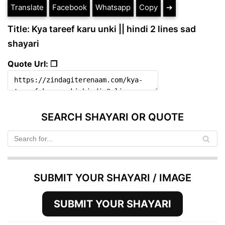
Translate
Facebook
Whatsapp
Copy
➔
Title: Kya tareef karu unki || hindi 2 lines sad
shayari
Quote Url: ❐
SEARCH SHAYARI OR QUOTE
SUBMIT YOUR SHAYARI / IMAGE
SUBMIT YOUR SHAYARI