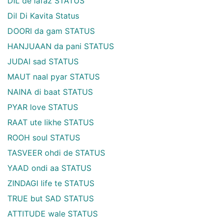
DIL de lafaz STATUS
Dil Di Kavita Status
DOORI da gam STATUS
HANJUAAN da pani STATUS
JUDAI sad STATUS
MAUT naal pyar STATUS
NAINA di baat STATUS
PYAR love STATUS
RAAT ute likhe STATUS
ROOH soul STATUS
TASVEER ohdi de STATUS
YAAD ondi aa STATUS
ZINDAGI life te STATUS
TRUE but SAD STATUS
ATTITUDE wale STATUS