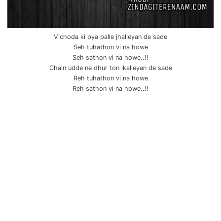
Vichoda ki pya palle jhalleyan de sade
Seh tuhathon vi na howe
Seh sathon vi na howe..!!
Chain udde ne dhur ton ikalleyan de sade
Reh tuhathon vi na howe
Reh sathon vi na howe..!!