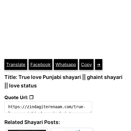
Translate
Facebook
Whatsapp
Copy
➔
Title: True love Punjabi shayari || ghaint shayari
|| love status
Quote Url: ❐
Related Shayari Posts: