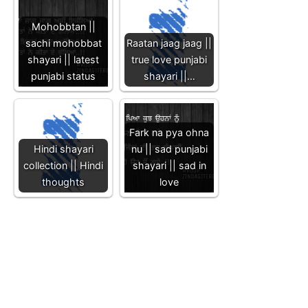
Mohobbtan ||
sachi mohobbat
Raatan jaag jaag ||
shayari || latest
true love punjabi
punjabi status
shayari ||…
Fark na pya ohna
Hindi shayari
nu || sad punjabi
collection || Hindi
shayari || sad in
thoughts
love