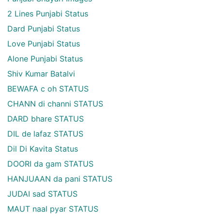
2 Lines Punjabi Status
Dard Punjabi Status
Love Punjabi Status
Alone Punjabi Status
Shiv Kumar Batalvi
BEWAFA c oh STATUS
CHANN di channi STATUS
DARD bhare STATUS
DIL de lafaz STATUS
Dil Di Kavita Status
DOORI da gam STATUS
HANJUAAN da pani STATUS
JUDAI sad STATUS
MAUT naal pyar STATUS