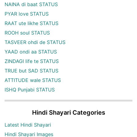
NAINA di baat STATUS
PYAR love STATUS
RAAT ute likhe STATUS
ROOH soul STATUS
TASVEER ohdi de STATUS
YAAD ondi aa STATUS
ZINDAGI life te STATUS
TRUE but SAD STATUS
ATTITUDE wale STATUS
ISHQ Punjabi STATUS
Hindi Shayari Categories
Latest Hindi Shayari
Hindi Shayari Images