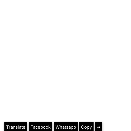
Translate
Facebook
Whatsapp
Copy
➔