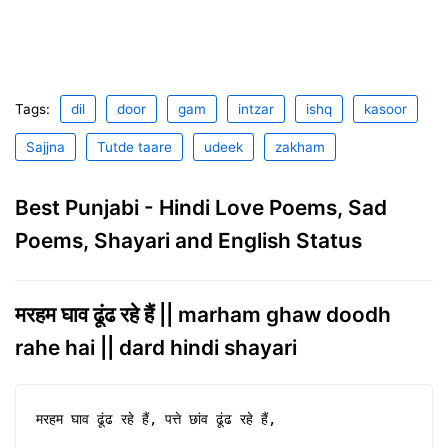
Tags:
dil
door
gam
intzar
ishq
kasoor
Sajjna
Tutde taare
udeek
zakham
Best Punjabi - Hindi Love Poems, Sad
Poems, Shayari and English Status
मरहम घाव ढूंढ रहे हैं || marham ghaw doodh
rahe hai || dard hindi shayari
मरहम घाव ढूंढ रहे हैं, पत्ते छांव ढूंढ रहे हैं,