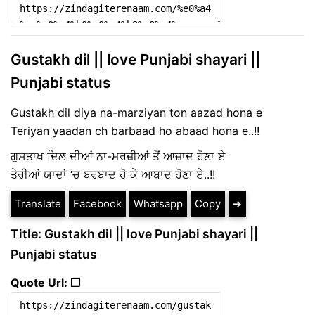
Gustakh dil || love Punjabi shayari ||
Punjabi status
Gustakh dil diya na-marziyan ton aazad hona e
Teriyan yaadan ch barbaad ho abaad hona e..!!
ਗੁਸਤਾਖ ਦਿਲ ਦੀਆਂ ਨਾ-ਮਰਜ਼ੀਆਂ ਤੋਂ ਆਜ਼ਾਦ ਹੋਣਾ ਏ
ਤੇਰੀਆਂ ਯਾਦਾਂ ‘ਚ ਬਰਬਾਦ ਹੋ ਕੇ ਆਬਾਦ ਹੋਣਾ ਏ..!!
Translate
Facebook
Whatsapp
Copy
➔
Title: Gustakh dil || love Punjabi shayari ||
Punjabi status
Quote Url: ❐