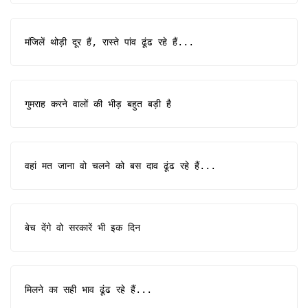
मंजिलें थोड़ी दूर हैं, रास्ते पांव ढूंढ रहे हैं...
गुमराह करने वालों की भीड़ बहुत बड़ी है
वहां मत जाना वो चलने को बस दाव ढूंढ रहे हैं...
बेच देंगे वो सरकारें भी इक दिन
मिलने का सही भाव ढूंढ रहे हैं...