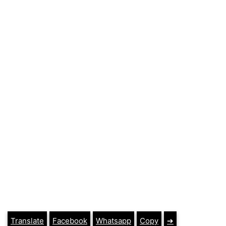
Translate
Facebook
Whatsapp
Copy
➔