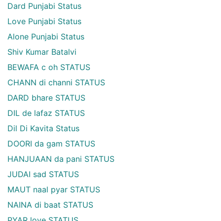
Dard Punjabi Status
Love Punjabi Status
Alone Punjabi Status
Shiv Kumar Batalvi
BEWAFA c oh STATUS
CHANN di channi STATUS
DARD bhare STATUS
DIL de lafaz STATUS
Dil Di Kavita Status
DOORI da gam STATUS
HANJUAAN da pani STATUS
JUDAI sad STATUS
MAUT naal pyar STATUS
NAINA di baat STATUS
PYAR love STATUS