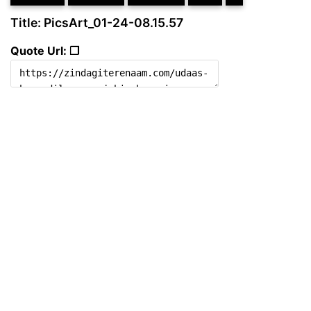
Title: PicsArt_01-24-08.15.57
Quote Url: ❐