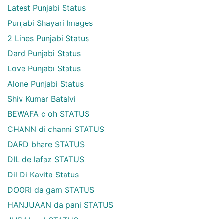
Latest Punjabi Status
Punjabi Shayari Images
2 Lines Punjabi Status
Dard Punjabi Status
Love Punjabi Status
Alone Punjabi Status
Shiv Kumar Batalvi
BEWAFA c oh STATUS
CHANN di channi STATUS
DARD bhare STATUS
DIL de lafaz STATUS
Dil Di Kavita Status
DOORI da gam STATUS
HANJUAAN da pani STATUS