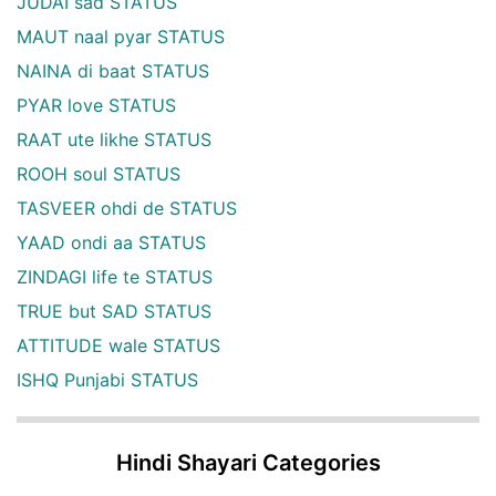
JUDAI sad STATUS
MAUT naal pyar STATUS
NAINA di baat STATUS
PYAR love STATUS
RAAT ute likhe STATUS
ROOH soul STATUS
TASVEER ohdi de STATUS
YAAD ondi aa STATUS
ZINDAGI life te STATUS
TRUE but SAD STATUS
ATTITUDE wale STATUS
ISHQ Punjabi STATUS
Hindi Shayari Categories