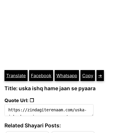
Translate
Facebook
Whatsapp
Copy
➔
Title: uska ishq hame jaan se pyaara
Quote Url: ❐
Related Shayari Posts: