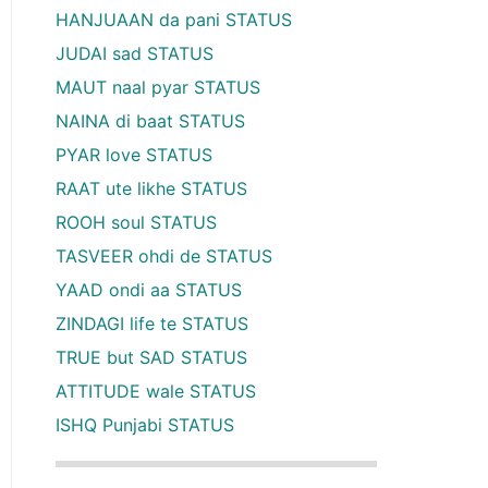
HANJUAAN da pani STATUS
JUDAI sad STATUS
MAUT naal pyar STATUS
NAINA di baat STATUS
PYAR love STATUS
RAAT ute likhe STATUS
ROOH soul STATUS
TASVEER ohdi de STATUS
YAAD ondi aa STATUS
ZINDAGI life te STATUS
TRUE but SAD STATUS
ATTITUDE wale STATUS
ISHQ Punjabi STATUS