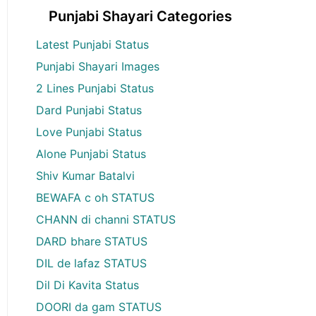
Punjabi Shayari Categories
Latest Punjabi Status
Punjabi Shayari Images
2 Lines Punjabi Status
Dard Punjabi Status
Love Punjabi Status
Alone Punjabi Status
Shiv Kumar Batalvi
BEWAFA c oh STATUS
CHANN di channi STATUS
DARD bhare STATUS
DIL de lafaz STATUS
Dil Di Kavita Status
DOORI da gam STATUS