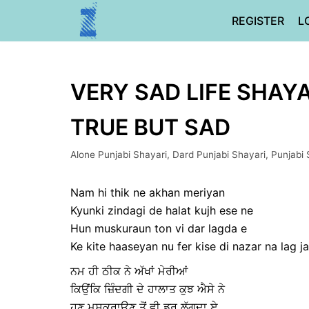
Skip
REGISTER
L
to
content
VERY SAD LIFE SHAYAR
TRUE BUT SAD
Alone Punjabi Shayari
,
Dard Punjabi Shayari
,
Punjabi 
Nam hi thik ne akhan meriyan
Kyunki zindagi de halat kujh ese ne
Hun muskuraun ton vi dar lagda e
Ke kite haaseyan nu fer kise di nazar na lag ja
ਨਮ ਹੀ ਠੀਕ ਨੇ ਅੱਖਾਂ ਮੇਰੀਆਂ
ਕਿਉਂਕਿ ਜ਼ਿੰਦਗੀ ਦੇ ਹਾਲਾਤ ਕੁਝ ਐਸੇ ਨੇ
ਹੁਣ ਮੁਸਕੁਰਾਉਣ ਤੋਂ ਵੀ ਡਰ ਲੱਗਦਾ ਏ