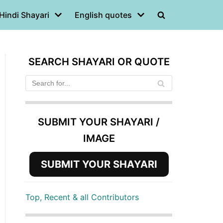
Hindi Shayari
English quotes
SEARCH SHAYARI OR QUOTE
SUBMIT YOUR SHAYARI /
IMAGE
SUBMIT YOUR SHAYARI
Top, Recent & all Contributors