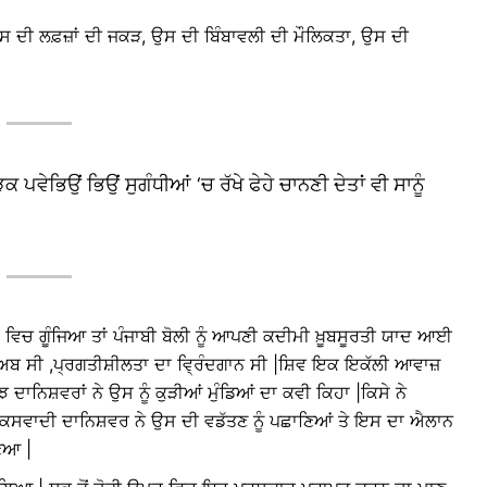
ਉਸ ਦੀ ਲਫ਼ਜ਼ਾਂ ਦੀ ਜਕੜ, ਉਸ ਦੀ ਬਿੰਬਾਵਲੀ ਦੀ ਮੌਲਿਕਤਾ, ਉਸ ਦੀ
 ਪਵੇਭਿਉਂ ਭਿਉਂ ਸੁਗੰਧੀਆਂ ‘ਚ ਰੱਖੇ ਫੇਹੇ ਚਾਨਣੀ ਦੇਤਾਂ ਵੀ ਸਾਨੂੰ
 ਵਿਚ ਗੂੰਜਿਆ ਤਾਂ ਪੰਜਾਬੀ ਬੋਲੀ ਨੂੰ ਆਪਣੀ ਕਦੀਮੀ ਖ਼ੂਬਸੂਰਤੀ ਯਾਦ ਆਈ
ਰੁਅਬ ਸੀ ,ਪ੍ਰਗਤੀਸ਼ੀਲਤਾ ਦਾ ਵ੍ਰਿੰਦਗਾਨ ਸੀ |ਸ਼ਿਵ ਇਕ ਇਕੱਲੀ ਆਵਾਜ਼
ਝ ਦਾਨਿਸ਼ਵਰਾਂ ਨੇ ਉਸ ਨੂੰ ਕੁੜੀਆਂ ਮੁੰਡਿਆਂ ਦਾ ਕਵੀ ਕਿਹਾ |ਕਿਸੇ ਨੇ
 ਮਾਰਕਸਵਾਦੀ ਦਾਨਿਸ਼ਵਰ ਨੇ ਉਸ ਦੀ ਵਡੱਤਣ ਨੂੰ ਪਛਾਣਿਆਂ ਤੇ ਇਸ ਦਾ ਐਲਾਨ
ਣਿਆ |