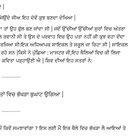
ੇ |
 ਜਿਉਂਦੇ ਜੀਅ ਇਹ ਦੋਵੇਂ ਕੁਝ ਬਣਦਾ ਦੇਖਿਆ |
 ਤਾਂ ਉਹ ਫੁੱਲ ਬਣ ਜਾਂਦਾ ਸੀ | ਜਦੋਂ ਉੱਚੀਆਂ ਉੱਚੀਆਂ ਸੁਰਾਂ ਵਿਚ ਅੰਤਰਾ
ਾਲ ਰਵਾਨੀ ਸੀ ਤੇ ਉਸ ਦੇ ਪਰਵਾਹ ਵਿਚ ਉਹ ਪਤਾ ਨਹੀਂ ਕੀ ਕੁਝ ਵਹਾ ਦੇਂਦਾ
 ਲਤੀਫ਼ਾ ਸਿਰਜਿਆ ਸੀ:ਇਕ ਅਧਿਆਪਕ ਸਾਇਕਲ ਤੇ ਸਕੂਲ ਜਾ ਰਿਹਾ ਸੀ | ਸਾਇਕਲ
 ਲਟਕ ਰਹੇ ਸਨ |ਕਿਸੇ ਨੇ ਪੁੱਛਿਆ : ਮਾਸਟਰ ਜੀ,ਇਹ ਥੈਲਿਆਂ ਵਿਚ ਕੀ ਲਿਜਾ
 ਦੀ ਕਵਿਤਾ ਪੜ੍ਹਾਉਣੀ ਐ | ਸ਼ਿਵ ਦੀਆਂ ਇਹ ਸਤਰਾਂ ਨੇ:
 ਖੇਤਾਂ ਵਿਚ ਭੱਖੜਾ ਬੁਘਾਟ ਉਗਿਆ |
? ਮੈਂ ਕਿਵੇਂ ਸਮਝਾਵਾਂਗਾ ? ਇਸ ਲਈ ਮੈਂ ਇਕ ਥੈਲੇ ਵਿਚ ਭੱਖੜਾ ਲੈ ਆਇਆਂ ਤੇ