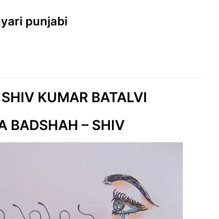
ayari punjabi
 SHIV KUMAR BATALVI
A BADSHAH – SHIV