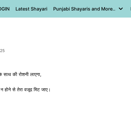
OGIN
Latest Shayari
Punjabi Shayaris and More..
025
नके साथ की रोशनी लाएगा,
न होने से तेरा वजूद मिट जाए।