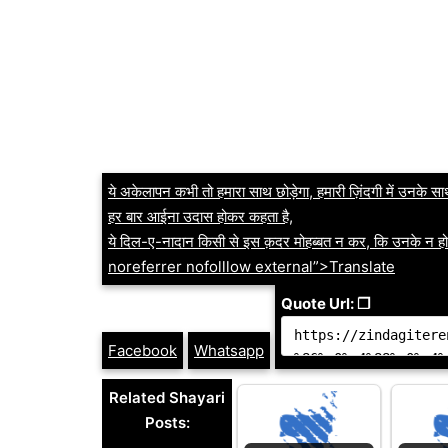
ये अकेलापन कभी तो हमारा साथ छोड़ेगा, हमारी ज़िंदगी में उनके स
हर बार आईना उदास होकर कहता है,
ये दिल-ए-नादान किसी से इस क़दर मोहब्बत न कर, कि उनके न
noreferrer nofolllow external”>Translate
Quote Url: ❐
Facebook
Whatsapp
Related Shayari
Posts: