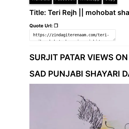
Title: Teri Rejh || mohobat sh
Quote Url: ❐
SURJIT PATAR VIEWS ON
SAD PUNJABI SHAYARI D