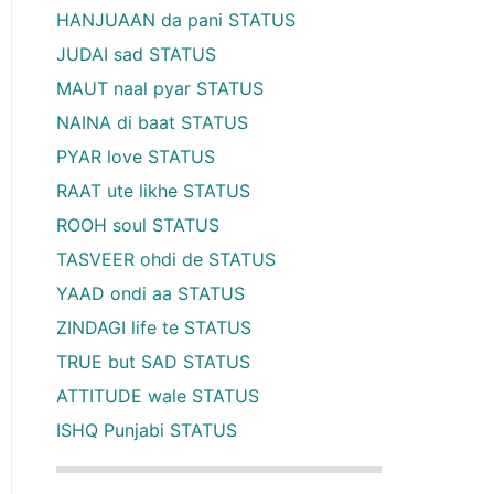
HANJUAAN da pani STATUS
JUDAI sad STATUS
MAUT naal pyar STATUS
NAINA di baat STATUS
PYAR love STATUS
RAAT ute likhe STATUS
ROOH soul STATUS
TASVEER ohdi de STATUS
YAAD ondi aa STATUS
ZINDAGI life te STATUS
TRUE but SAD STATUS
ATTITUDE wale STATUS
ISHQ Punjabi STATUS