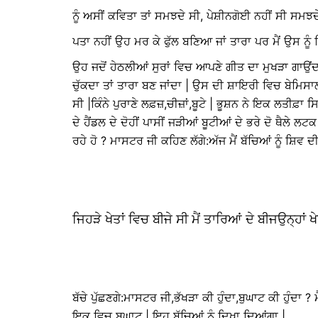
ਨੂੰ ਅਸੀਂ ਕਵਿਤਾ ਤਾਂ ਸਮਝਦੇ ਸੀ, ਪੇਸ਼ੀਨਗੋਈ ਨਹੀਂ ਸੀ ਸਮਝਦ
ਪਤਾ ਨਹੀਂ ਉਹ ਮਰ ਕੇ ਫੁੱਲ ਬਣਿਆ ਜਾਂ ਤਾਰਾ ਪਰ ਮੈਂ ਉਸ ਨੂੰ
ਉਹ ਜਦੋਂ ਹੇਠਲੀਆਂ ਸੁਰਾਂ ਵਿਚ ਆਪਣੇ ਗੀਤ ਦਾ ਮੁਖੜਾ ਗਾਉਂਦਾ
ਚੁੱਕਦਾ ਤਾਂ ਤਾਰਾ ਬਣ ਜਾਂਦਾ | ਉਸ ਦੀ ਸ਼ਾਇਰੀ ਵਿਚ ਬੇਮਿਸ
ਸੀ |ਕਿੰਨੇ ਪੁਰਾਣੇ ਲਫ਼ਜ਼,ਚੀਜ਼ਾਂ,ਬੂਟੇ | ਭੂਸ਼ਨ ਨੇ ਇਕ
ਦੇ ਹੈਂਡਲ ਦੇ ਦੋਹੀਂ ਪਾਸੀਂ ਜੜੀਆਂ ਬੂਟੀਆਂ ਦੇ ਭਰੇ ਦੋ ਥੈਲੇ
ਰਹੇ ਹੋ ? ਮਾਸਟਰ ਜੀ ਕਹਿਣ ਲੱਗੇ:ਅੱਜ ਮੈਂ ਬੱਚਿਆਂ ਨੂੰ ਸ਼ਿਵ
ਜਿਹੜੇ ਖੇਤਾਂ ਵਿਚ ਬੀਜੇ ਸੀ ਮੈਂ ਤਾਰਿਆਂ ਦੇ ਬੀਜਉਨ੍ਹਾਂ
ਬੱਚੇ ਪੁੱਛਣਗੇ:ਮਾਸਟਰ ਜੀ,ਭੱਖੜਾ ਕੀ ਹੁੰਦਾ,ਬੁਘਾਟ ਕੀ ਹੁੰਦਾ 
ਇਕ ਵਿਚ ਬੁਘਾਟ | ਇਹ ਬੱਚਿਆਂ ਨੂੰ ਦਿਖਾ ਦਿਆਂਗਾ |