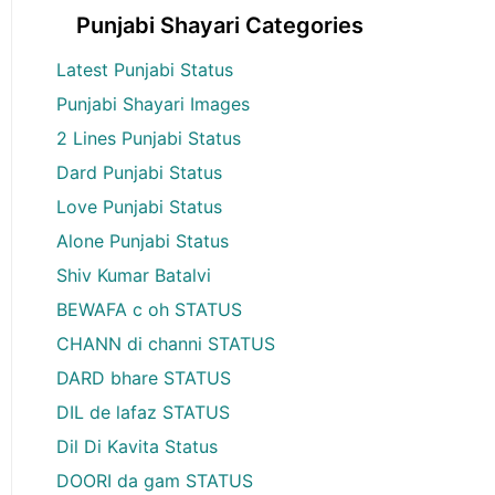
Punjabi Shayari Categories
Latest Punjabi Status
Punjabi Shayari Images
2 Lines Punjabi Status
Dard Punjabi Status
Love Punjabi Status
Alone Punjabi Status
Shiv Kumar Batalvi
BEWAFA c oh STATUS
CHANN di channi STATUS
DARD bhare STATUS
DIL de lafaz STATUS
Dil Di Kavita Status
DOORI da gam STATUS