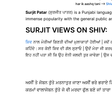
har ik aashq tani —>
Shi
Surjit Patar
(ਸੁਰਜੀਤ ਪਾਤਰ) is a Punjabi languag
immense popularity with the general public a
SURJIT VIEWS ON SHIV:
ਸ਼ਿਵ
ਨਾਲ ਮੇਰੀਆਂ ਗਿਣਤੀ ਦੀਆਂ ਮੁਲਾਕਾਤਾਂ ਹੋਈਆਂ | ਜਦੋਂ ਕ
ਕਹਿੰਦੇ : ਸਰ ਕੋਈ ਸ਼ਿਵ ਦੀ ਗੱਲ ਸੁਣਾਓ | ਉਦੋਂ ਮੇਰਾ ਜੀ ਕਰਦਾ
ਇਹ ਨਹੀਂ ਪਤਾ ਸੀ ਕਿ ਉਹ ਏਨੀ ਜਲਦੀ ਤੁਰ ਜਾਵੇਗਾ | ਉਸ ਦ
ਅਸੀਂ ਤੇ ਜੋਬਨ ਰੁੱਤੇ ਮਰਨਾਤੁਰ ਜਾਣਾ ਅਸੀਂ ਭਰੇ ਭਰਾਏ
ਕਰਮਾਂ ਵਾਲਾਜੋਬਨ ਰੁੱਤੇ ਜੋ ਵੀ ਮਰਦਾ ਫੁੱਲ ਬਣੇ ਜਾਂ ਤਾਰਾ