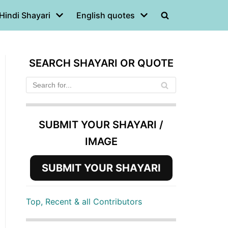
Hindi Shayari
English quotes
SEARCH SHAYARI OR QUOTE
SUBMIT YOUR SHAYARI /
IMAGE
SUBMIT YOUR SHAYARI
Top, Recent & all Contributors