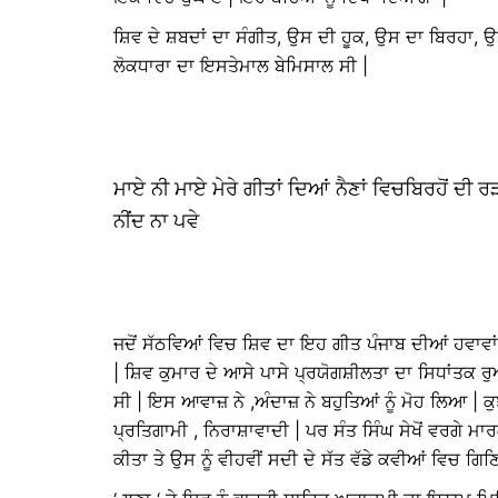
ਸ਼ਿਵ ਦੇ ਸ਼ਬਦਾਂ ਦਾ ਸੰਗੀਤ, ਉਸ ਦੀ ਹੂਕ, ਉਸ ਦਾ ਬਿਰਹਾ, 
ਲੋਕਧਾਰਾ ਦਾ ਇਸਤੇਮਾਲ ਬੇਮਿਸਾਲ ਸੀ |
ਮਾਏ ਨੀ ਮਾਏ ਮੇਰੇ ਗੀਤਾਂ ਦਿਆਂ ਨੈਣਾਂ ਵਿਚਬਿਰਹੋਂ ਦੀ ਰੜਕ
ਨੀਂਦ ਨਾ ਪਵੇ
ਜਦੋਂ ਸੱਠਵਿਆਂ ਵਿਚ ਸ਼ਿਵ ਦਾ ਇਹ ਗੀਤ ਪੰਜਾਬ ਦੀਆਂ ਹਵਾਵਾਂ
| ਸ਼ਿਵ ਕੁਮਾਰ ਦੇ ਆਸੇ ਪਾਸੇ ਪ੍ਰਯੋਗਸ਼ੀਲਤਾ ਦਾ ਸਿਧਾਂਤਕ 
ਸੀ | ਇਸ ਆਵਾਜ਼ ਨੇ ,ਅੰਦਾਜ਼ ਨੇ ਬਹੁਤਿਆਂ ਨੂੰ ਮੋਹ ਲਿਆ | ਕੁ
ਪ੍ਰਤਿਗਾਮੀ , ਨਿਰਾਸ਼ਾਵਾਦੀ | ਪਰ ਸੰਤ ਸਿੰਘ ਸੇਖੋਂ ਵਰਗੇ
ਕੀਤਾ ਤੇ ਉਸ ਨੂੰ ਵੀਹਵੀਂ ਸਦੀ ਦੇ ਸੱਤ ਵੱਡੇ ਕਵੀਆਂ ਵਿਚ ਗਿ