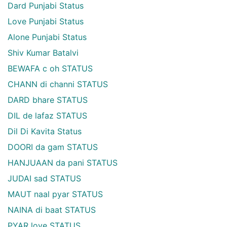
Dard Punjabi Status
Love Punjabi Status
Alone Punjabi Status
Shiv Kumar Batalvi
BEWAFA c oh STATUS
CHANN di channi STATUS
DARD bhare STATUS
DIL de lafaz STATUS
Dil Di Kavita Status
DOORI da gam STATUS
HANJUAAN da pani STATUS
JUDAI sad STATUS
MAUT naal pyar STATUS
NAINA di baat STATUS
PYAR love STATUS