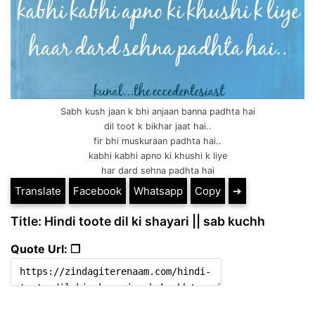
Sabh kush jaan k bhi anjaan banna padhta hai
dil toot k bikhar jaat hai..
fir bhi muskuraan padhta hai..
kabhi kabhi apno ki khushi k liye
har dard sehna padhta hai
Translate
Facebook
Whatsapp
Copy
➔
Title: Hindi toote dil ki shayari || sab kuchh
Quote Url: ❐