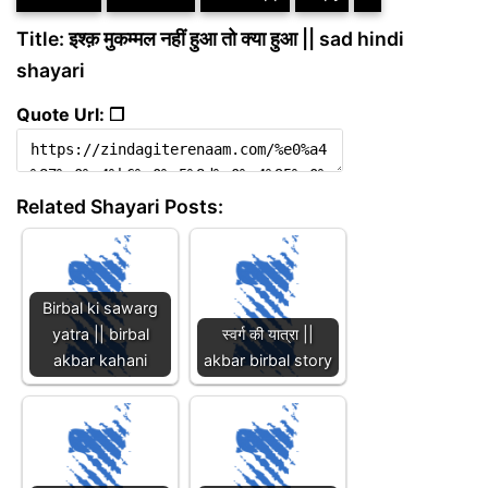
Title: इश्क़ मुकम्मल नहीं हुआ तो क्या हुआ || sad hindi
shayari
Quote Url: ❐
Related Shayari Posts:
Birbal ki sawarg
yatra || birbal
स्वर्ग की यात्रा ||
akbar kahani
akbar birbal story