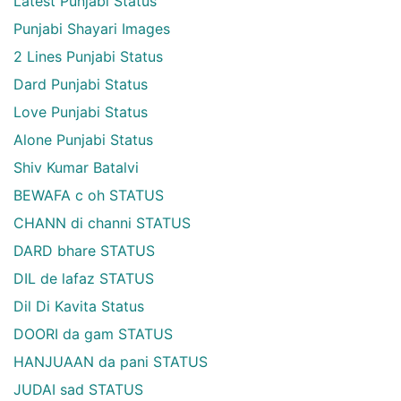
Latest Punjabi Status
Punjabi Shayari Images
2 Lines Punjabi Status
Dard Punjabi Status
Love Punjabi Status
Alone Punjabi Status
Shiv Kumar Batalvi
BEWAFA c oh STATUS
CHANN di channi STATUS
DARD bhare STATUS
DIL de lafaz STATUS
Dil Di Kavita Status
DOORI da gam STATUS
HANJUAAN da pani STATUS
JUDAI sad STATUS