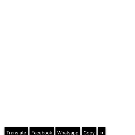
Translate
Facebook
Whatsapp
Copy
➔