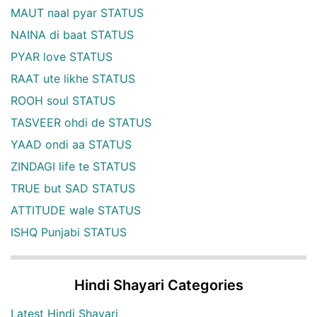
MAUT naal pyar STATUS
NAINA di baat STATUS
PYAR love STATUS
RAAT ute likhe STATUS
ROOH soul STATUS
TASVEER ohdi de STATUS
YAAD ondi aa STATUS
ZINDAGI life te STATUS
TRUE but SAD STATUS
ATTITUDE wale STATUS
ISHQ Punjabi STATUS
Hindi Shayari Categories
Latest Hindi Shayari