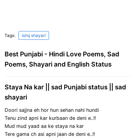
Tags:
ishq shayari
Best Punjabi - Hindi Love Poems, Sad
Poems, Shayari and English Status
Staya Na kar || sad Punjabi status || sad
shayari
Doori sajjna eh hor hun sehan nahi hundi
Tenu zind apni kar kurbaan de deni e..!!
Mud mud yaad aa ke staya na kar
Tere gama ch asi apni jaan de deni e..!!