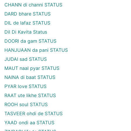
CHANN di channi STATUS
DARD bhare STATUS
DIL de lafaz STATUS
Dil Di Kavita Status
DOORI da gam STATUS
HANJUAAN da pani STATUS
JUDAI sad STATUS
MAUT naal pyar STATUS
NAINA di baat STATUS
PYAR love STATUS
RAAT ute likhe STATUS
ROOH soul STATUS
TASVEER ohdi de STATUS
YAAD ondi aa STATUS