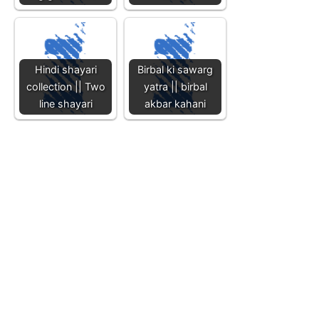
Hindi shayari
Birbal ki sawarg
collection || Two
yatra || birbal
line shayari
akbar kahani