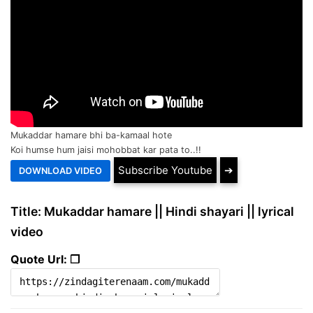
Mukaddar hamare bhi ba-kamaal hote
Koi humse hum jaisi mohobbat kar pata to..!!
Subscribe Youtube
➔
Title: Mukaddar hamare || Hindi shayari || lyrical
video
Quote Url: ❐