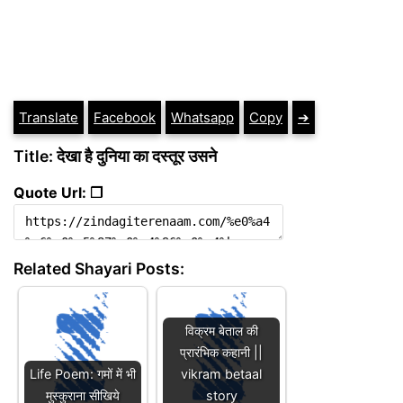
Translate
Facebook
Whatsapp
Copy
➔
Title: देखा है दुनिया का दस्तूर उसने
Quote Url: ❐
Related Shayari Posts:
विक्रम बेताल की
प्रारंभिक कहानी ||
Life Poem: गमों में भी
vikram betaal
मुस्कुराना सीखिये
story