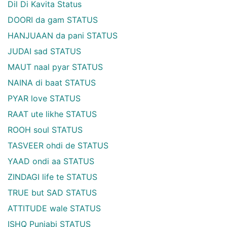
Dil Di Kavita Status
DOORI da gam STATUS
HANJUAAN da pani STATUS
JUDAI sad STATUS
MAUT naal pyar STATUS
NAINA di baat STATUS
PYAR love STATUS
RAAT ute likhe STATUS
ROOH soul STATUS
TASVEER ohdi de STATUS
YAAD ondi aa STATUS
ZINDAGI life te STATUS
TRUE but SAD STATUS
ATTITUDE wale STATUS
ISHQ Punjabi STATUS