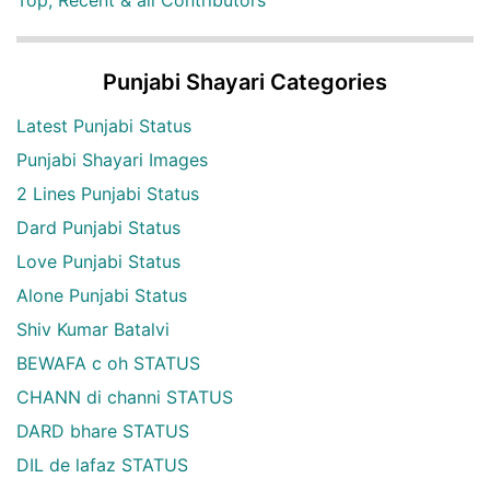
Top, Recent & all Contributors
Punjabi Shayari Categories
Latest Punjabi Status
Punjabi Shayari Images
2 Lines Punjabi Status
Dard Punjabi Status
Love Punjabi Status
Alone Punjabi Status
Shiv Kumar Batalvi
BEWAFA c oh STATUS
CHANN di channi STATUS
DARD bhare STATUS
DIL de lafaz STATUS