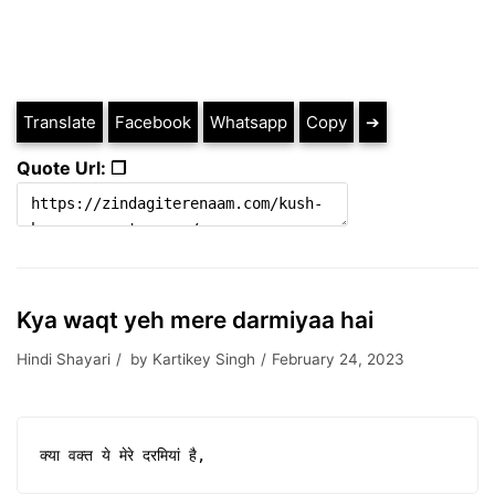
Translate
Facebook
Whatsapp
Copy
➔
Quote Url: ❐
Kya waqt yeh mere darmiyaa hai
Hindi Shayari
by
Kartikey Singh
February 24, 2023
क्या वक्त ये मेरे दरमियां है,