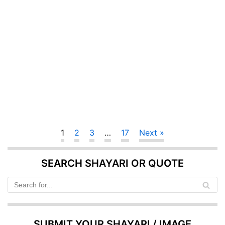
1
2
3
…
17
Next »
SEARCH SHAYARI OR QUOTE
SUBMIT YOUR SHAYARI / IMAGE