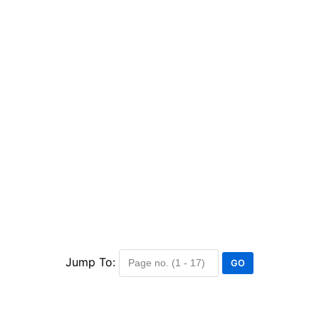
Jump To: