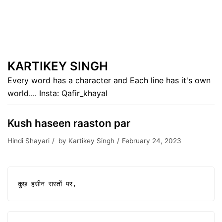
KARTIKEY SINGH
Every word has a character and Each line has it's own
world.... Insta: Qafir_khayal
Kush haseen raaston par
Hindi Shayari
by
Kartikey Singh
February 24, 2023
कुछ हसीन रास्तों पर,