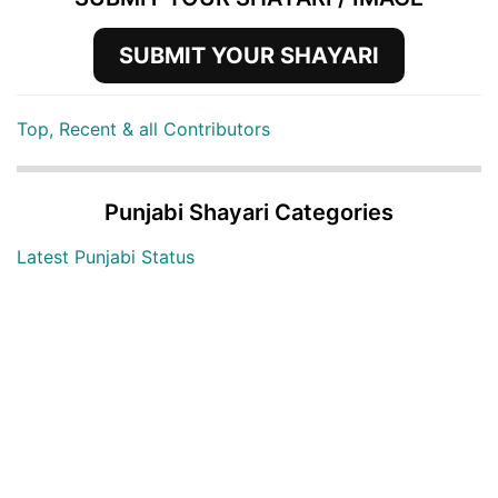
SUBMIT YOUR SHAYARI
Top, Recent & all Contributors
Punjabi Shayari Categories
Latest Punjabi Status
Punjabi Shayari Images
2 Lines Punjabi Status
Dard Punjabi Status
Love Punjabi Status
Alone Punjabi Status
Shiv Kumar Batalvi