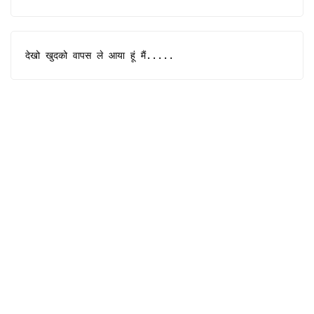
देखो खुदको वापस ले आया हूं मैं.....