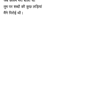
जब कलम मेरी बोली थी
तुम पर शब्दों की कुछ लड़ियां
मैंने पिरोई थी।