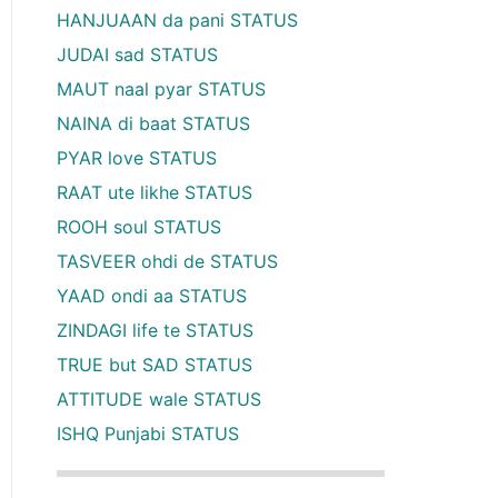
HANJUAAN da pani STATUS
JUDAI sad STATUS
MAUT naal pyar STATUS
NAINA di baat STATUS
PYAR love STATUS
RAAT ute likhe STATUS
ROOH soul STATUS
TASVEER ohdi de STATUS
YAAD ondi aa STATUS
ZINDAGI life te STATUS
TRUE but SAD STATUS
ATTITUDE wale STATUS
ISHQ Punjabi STATUS