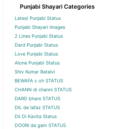
Punjabi Shayari Categories
Latest Punjabi Status
Punjabi Shayari Images
2 Lines Punjabi Status
Dard Punjabi Status
Love Punjabi Status
Alone Punjabi Status
Shiv Kumar Batalvi
BEWAFA c oh STATUS
CHANN di channi STATUS
DARD bhare STATUS
DIL de lafaz STATUS
Dil Di Kavita Status
DOORI da gam STATUS