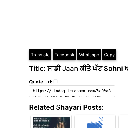
Translate
Facebook
Whatsapp
Copy
Title: ਸਾਡੀ Jaan ਕੀਤੇ ਘੱਟ Sohn
Quote Url: ❐
Related Shayari Posts: