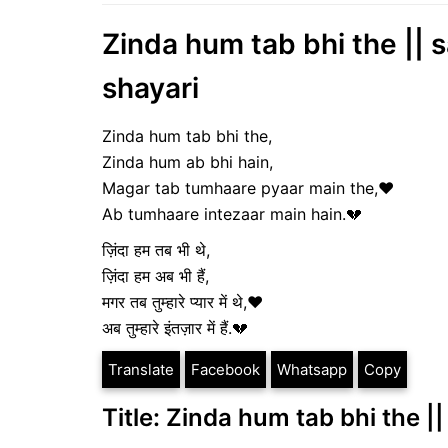
Zinda hum tab bhi the || s
shayari
Zinda hum tab bhi the,
Zinda hum ab bhi hain,
Magar tab tumhaare pyaar main the,❤
Ab tumhaare intezaar main hain.💔
ज़िंदा हम तब भी थे,
ज़िंदा हम अब भी हैं,
मगर तब तुम्हारे प्यार में थे,❤
अब तुम्हारे इंतज़ार में हैं.💔
Translate
Facebook
Whatsapp
Copy
Title: Zinda hum tab bhi the ||