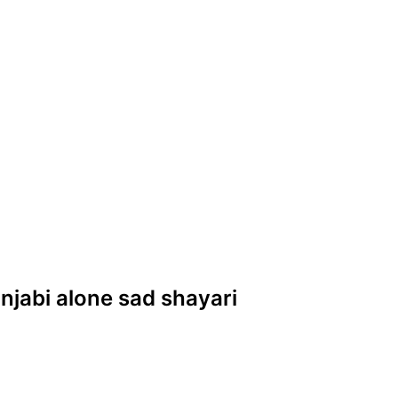
punjabi alone sad shayari