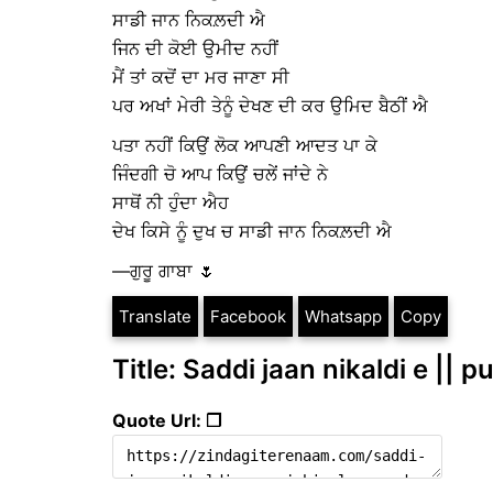
ਸਾਡੀ ਜਾਨ ਨਿਕਲ਼ਦੀ ਐ
ਜਿਨ ਦੀ ਕੋਈ ਉਮੀਦ ਨਹੀਂ
ਮੈਂ ਤਾਂ ਕਦੋਂ ਦਾ ਮਰ ਜਾਣਾ ਸੀ
ਪਰ ਅਖਾਂ ਮੇਰੀ ਤੇਨੂੰ ਦੇਖਣ ਦੀ ਕਰ ਉਮਿਦ ਬੈਠੀਂ ਐ
ਪਤਾ ਨਹੀਂ ਕਿਉਂ ਲੋਕ ਆਪਣੀ ਆਦਤ ਪਾ ਕੇ
ਜਿੰਦਗੀ ਚੋ ਆਪ ਕਿਉਂ ਚਲੇਂ ਜਾਂਦੇ ਨੇ
ਸਾਥੋਂ ਨੀ ਹੁੰਦਾ ਐਹ
ਦੇਖ ਕਿਸੇ ਨੂੰ ਦੁਖ ਚ ਸਾਡੀ ਜਾਨ ਨਿਕਲ਼ਦੀ ਐ
—ਗੁਰੂ ਗਾਬਾ 🌷
Translate
Facebook
Whatsapp
Copy
Title: Saddi jaan nikaldi e || 
Quote Url: ❐