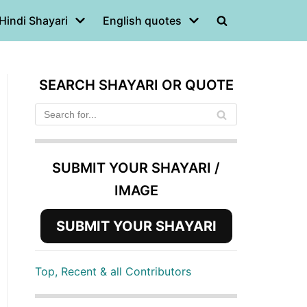
Hindi Shayari
English quotes
SEARCH SHAYARI OR QUOTE
SUBMIT YOUR SHAYARI /
IMAGE
SUBMIT YOUR SHAYARI
Top, Recent & all Contributors