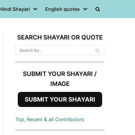
Hindi Shayari
English quotes
SEARCH SHAYARI OR QUOTE
SUBMIT YOUR SHAYARI /
IMAGE
SUBMIT YOUR SHAYARI
Top, Recent & all Contributors