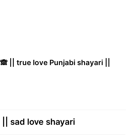
🙈 || true love Punjabi shayari ||
| sad love shayari