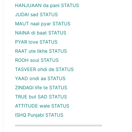
HANJUAAN da pani STATUS
JUDAI sad STATUS
MAUT naal pyar STATUS
NAINA di baat STATUS
PYAR love STATUS
RAAT ute likhe STATUS
ROOH soul STATUS
TASVEER ohdi de STATUS
YAAD ondi aa STATUS
ZINDAGI life te STATUS
TRUE but SAD STATUS
ATTITUDE wale STATUS
ISHQ Punjabi STATUS