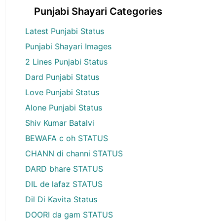
Punjabi Shayari Categories
Latest Punjabi Status
Punjabi Shayari Images
2 Lines Punjabi Status
Dard Punjabi Status
Love Punjabi Status
Alone Punjabi Status
Shiv Kumar Batalvi
BEWAFA c oh STATUS
CHANN di channi STATUS
DARD bhare STATUS
DIL de lafaz STATUS
Dil Di Kavita Status
DOORI da gam STATUS