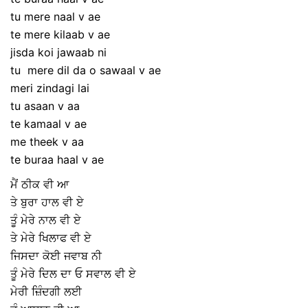
tu mere naal v ae
te mere kilaab v ae
jisda koi jawaab ni
tu mere dil da o sawaal v ae
meri zindagi lai
tu asaan v aa
te kamaal v ae
me theek v aa
te buraa haal v ae
ਮੈਂ ਠੀਕ ਵੀ ਆ
ਤੇ ਬੁਰਾ ਹਾਲ ਵੀ ਏ
ਤੂੰ ਮੇਰੇ ਨਾਲ ਵੀ ਏ
ਤੇ ਮੇਰੇ ਖਿਲਾਫ ਵੀ ਏ
ਜਿਸਦਾ ਕੋਈ ਜਵਾਬ ਨੀ
ਤੂੰ ਮੇਰੇ ਦਿਲ ਦਾ ਓ ਸਵਾਲ ਵੀ ਏ
ਮੇਰੀ ਜ਼ਿੰਦਗੀ ਲਈ