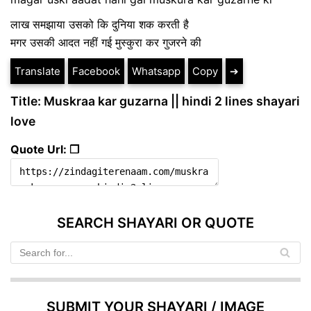
लाख समझाया उसको कि दुनिया शक करती है
मगर उसकी आदत नहीं गई मुस्कुरा कर गुजरने की
Translate
Facebook
Whatsapp
Copy
➔
Title: Muskraa kar guzarna || hindi 2 lines shayari
love
Quote Url: ❐
SEARCH SHAYARI OR QUOTE
SUBMIT YOUR SHAYARI / IMAGE