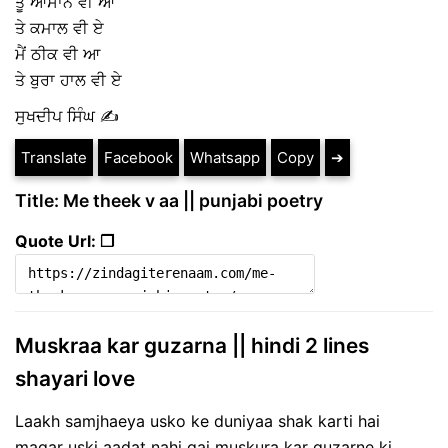
ਤੂੰ ਆਸਾਨ ਵੀ ਆ
ਤੇ ਕਮਾਲ ਵੀ ਏ
ਮੈਂ ਠੀਕ ਵੀ ਆ
ਤੇ ਬੁਰਾ ਹਾਲ ਵੀ ਏ
ਸੁਖਦੀਪ ਸਿੰਘ ✍
Translate
Facebook
Whatsapp
Copy
➔
Title: Me theek v aa || punjabi poetry
Quote Url: ❐
Muskraa kar guzarna || hindi 2 lines
shayari love
Laakh samjhaeya usko ke duniyaa shak karti hai
magar uski aadat nahi gai muskura kar guzarne ki