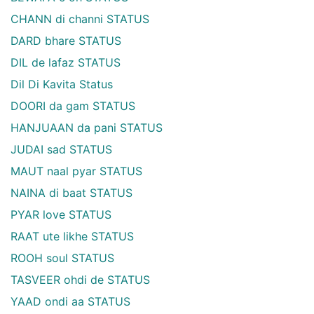
CHANN di channi STATUS
DARD bhare STATUS
DIL de lafaz STATUS
Dil Di Kavita Status
DOORI da gam STATUS
HANJUAAN da pani STATUS
JUDAI sad STATUS
MAUT naal pyar STATUS
NAINA di baat STATUS
PYAR love STATUS
RAAT ute likhe STATUS
ROOH soul STATUS
TASVEER ohdi de STATUS
YAAD ondi aa STATUS