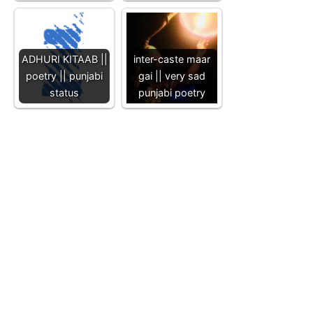
ADHURI KITAAB ||
inter-caste maar
poetry || punjabi
gai || very sad
status
punjabi poetry