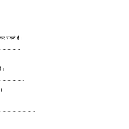
ा कर सकते है।
………………
है।
…………………
ा।
…………………………