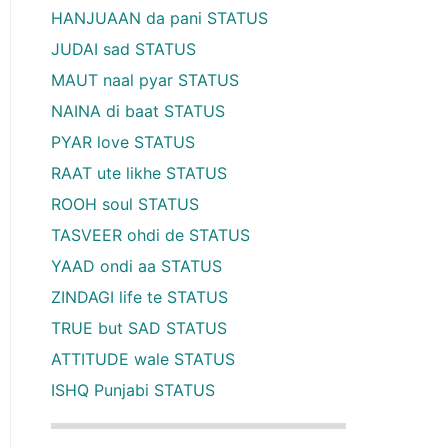
HANJUAAN da pani STATUS
JUDAI sad STATUS
MAUT naal pyar STATUS
NAINA di baat STATUS
PYAR love STATUS
RAAT ute likhe STATUS
ROOH soul STATUS
TASVEER ohdi de STATUS
YAAD ondi aa STATUS
ZINDAGI life te STATUS
TRUE but SAD STATUS
ATTITUDE wale STATUS
ISHQ Punjabi STATUS