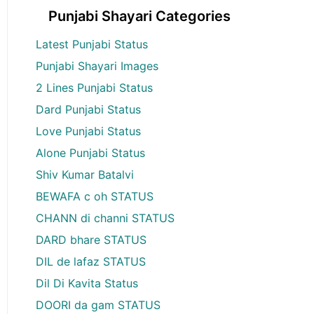
Punjabi Shayari Categories
Latest Punjabi Status
Punjabi Shayari Images
2 Lines Punjabi Status
Dard Punjabi Status
Love Punjabi Status
Alone Punjabi Status
Shiv Kumar Batalvi
BEWAFA c oh STATUS
CHANN di channi STATUS
DARD bhare STATUS
DIL de lafaz STATUS
Dil Di Kavita Status
DOORI da gam STATUS