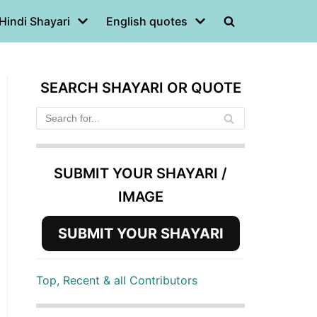
Hindi Shayari
English quotes
SEARCH SHAYARI OR QUOTE
SUBMIT YOUR SHAYARI /
IMAGE
SUBMIT YOUR SHAYARI
Top, Recent & all Contributors