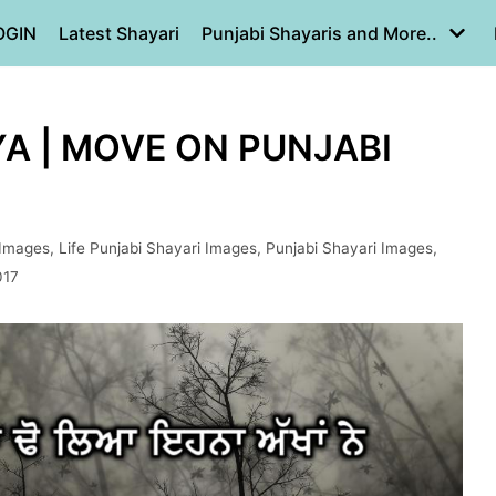
OGIN
Latest Shayari
Punjabi Shayaris and More..
YA | MOVE ON PUNJABI
 Images
,
Life Punjabi Shayari Images
,
Punjabi Shayari Images
,
017