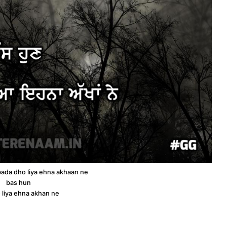
bada dho liya ehna akhaan ne
bas hun
 liya ehna akhan ne