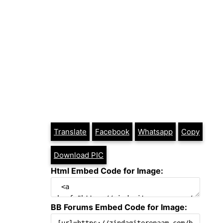
Translate
Facebook
Whatsapp
Copy
Download PIC
Html Embed Code for Image:
BB Forums Embed Code for Image: