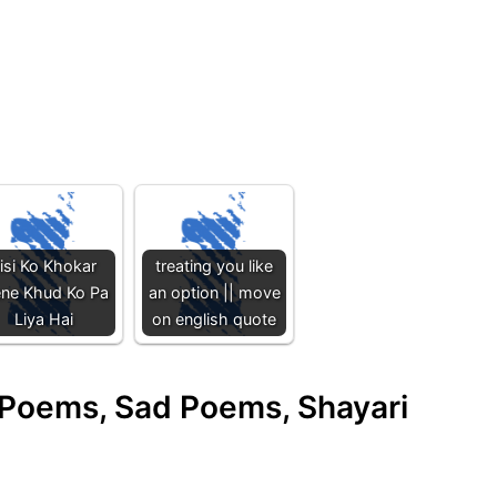
isi Ko Khokar
treating you like
ne Khud Ko Pa
an option || move
Liya Hai
on english quote
e Poems, Sad Poems, Shayari