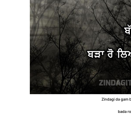
Zindagi da gam 
bada ro