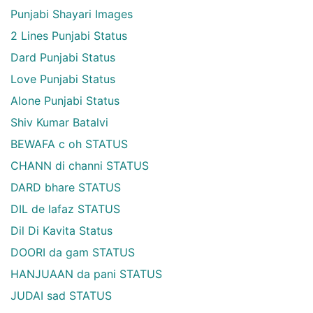
Punjabi Shayari Images
2 Lines Punjabi Status
Dard Punjabi Status
Love Punjabi Status
Alone Punjabi Status
Shiv Kumar Batalvi
BEWAFA c oh STATUS
CHANN di channi STATUS
DARD bhare STATUS
DIL de lafaz STATUS
Dil Di Kavita Status
DOORI da gam STATUS
HANJUAAN da pani STATUS
JUDAI sad STATUS