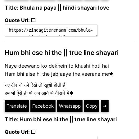
Title: Bhula na paya || hindi shayari love
Quote Url: ❐
Hum bhi ese hi the || true line shayari
Naye deewano ko dekhein to khushi hoti hai
Ham bhi aise hi the jab aaye the veerane me🍁
नए दीवानो को देखें तो खुशी होती है
हम भी ऐसे ही थे जब आये थे वीराने में🍁
Translate
Facebook
Whatsapp
Copy
➔
Title: Hum bhi ese hi the || true line shayari
Quote Url: ❐