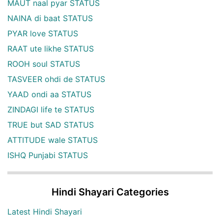
MAUT naal pyar STATUS
NAINA di baat STATUS
PYAR love STATUS
RAAT ute likhe STATUS
ROOH soul STATUS
TASVEER ohdi de STATUS
YAAD ondi aa STATUS
ZINDAGI life te STATUS
TRUE but SAD STATUS
ATTITUDE wale STATUS
ISHQ Punjabi STATUS
Hindi Shayari Categories
Latest Hindi Shayari