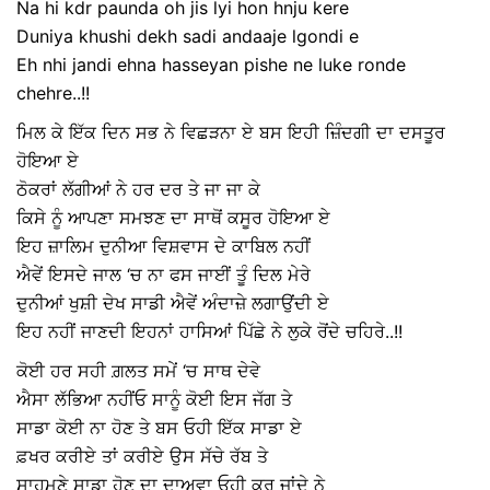
Na hi kdr paunda oh jis lyi hon hnju kere
Duniya khushi dekh sadi andaaje lgondi e
Eh nhi jandi ehna hasseyan pishe ne luke ronde
chehre..!!
ਮਿਲ ਕੇ ਇੱਕ ਦਿਨ ਸਭ ਨੇ ਵਿਛੜਨਾ ਏ ਬਸ ਇਹੀ ਜ਼ਿੰਦਗੀ ਦਾ ਦਸਤੂਰ
ਹੋਇਆ ਏ
ਠੋਕਰਾਂ ਲੱਗੀਆਂ ਨੇ ਹਰ ਦਰ ਤੇ ਜਾ ਜਾ ਕੇ
ਕਿਸੇ ਨੂੰ ਆਪਣਾ ਸਮਝਣ ਦਾ ਸਾਥੋਂ ਕਸੂਰ ਹੋਇਆ ਏ
ਇਹ ਜ਼ਾਲਿਮ ਦੁਨੀਆ ਵਿਸ਼ਵਾਸ ਦੇ ਕਾਬਿਲ ਨਹੀਂ
ਐਵੇਂ ਇਸਦੇ ਜਾਲ ‘ਚ ਨਾ ਫਸ ਜਾਈਂ ਤੂੰ ਦਿਲ ਮੇਰੇ
ਦੁਨੀਆਂ ਖੁਸ਼ੀ ਦੇਖ ਸਾਡੀ ਐਵੇਂ ਅੰਦਾਜ਼ੇ ਲਗਾਉਂਦੀ ਏ
ਇਹ ਨਹੀਂ ਜਾਣਦੀ ਇਹਨਾਂ ਹਾਸਿਆਂ ਪਿੱਛੇ ਨੇ ਲੁਕੇ ਰੋਂਦੇ ਚਹਿਰੇ..!!
ਕੋਈ ਹਰ ਸਹੀ ਗ਼ਲਤ ਸਮੇਂ ‘ਚ ਸਾਥ ਦੇਵੇ
ਐਸਾ ਲੱਭਿਆ ਨਹੀਂਓ ਸਾਨੂੰ ਕੋਈ ਇਸ ਜੱਗ ਤੇ
ਸਾਡਾ ਕੋਈ ਨਾ ਹੋਣ ਤੇ ਬਸ ਓਹੀ ਇੱਕ ਸਾਡਾ ਏ
ਫ਼ਖਰ ਕਰੀਏ ਤਾਂ ਕਰੀਏ ਉਸ ਸੱਚੇ ਰੱਬ ਤੇ
ਸਾਹਮਣੇ ਸਾਡਾ ਹੋਣ ਦਾ ਦਾਅਵਾ ਓਹੀ ਕਰ ਜਾਂਦੇ ਨੇ