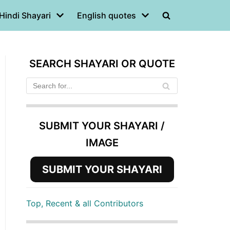
Hindi Shayari
English quotes
SEARCH SHAYARI OR QUOTE
SUBMIT YOUR SHAYARI /
IMAGE
SUBMIT YOUR SHAYARI
Top, Recent & all Contributors