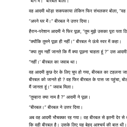
“बाग में।” बीरबल बोला।
वह आदमी थोड़ा सकपकाया लेकिन फिर संभलकर बोला, “वह क
“अपने घर में।” बीरबल ने उत्तर दिया।
हैरान-परेशान आदमी ने फिर पूछा, “तुम मुझे उसका पूरा पता ठिक
“क्योंकि तुमने पूछा ही नहीं।” बीरबल ने ऊंचे स्वर में कहा।
“क्या तुम नहीं जानते कि मैं क्या पूछना चाहता हूं ?” उस आ
“नहीं।’ बीरबल का जवाब था।
वह आदमी कुछ देर के लिए चुप हो गया, बीरबल का टहलना जार
बीरबल को जानते हो ? वह फिर बीरबल के पास जा पहुंचा, बोला
मैं जानता हूं।” जवाब मिला।
“तुम्हारा क्या नाम है ?” आदमी ने पूछा।
“बीरबल।” बीरबल ने उत्तर दिया।
अब वह आदमी भौचक्का रह गया। वह बीरबल से इतनी देर से ब
कि वही बीरबल है। उसके लिए यह बेहद आश्चर्य की बात थी।