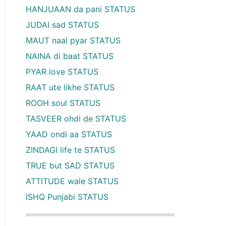
HANJUAAN da pani STATUS
JUDAI sad STATUS
MAUT naal pyar STATUS
NAINA di baat STATUS
PYAR love STATUS
RAAT ute likhe STATUS
ROOH soul STATUS
TASVEER ohdi de STATUS
YAAD ondi aa STATUS
ZINDAGI life te STATUS
TRUE but SAD STATUS
ATTITUDE wale STATUS
ISHQ Punjabi STATUS