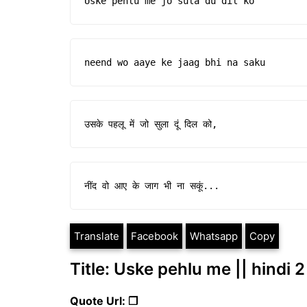
Uske pehlu me jo sula du dil ko
neend wo aaye ke jaag bhi na saku
उसके पहलू में जो सुला दूं दिल को,
नींद वो आए के जाग भी ना सकूं...
Translate
Facebook
Whatsapp
Copy
Title: Uske pehlu me || hindi 2
Quote Url: ❐