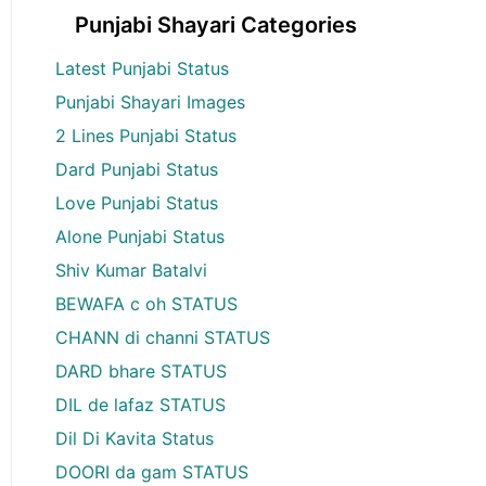
Punjabi Shayari Categories
Latest Punjabi Status
Punjabi Shayari Images
2 Lines Punjabi Status
Dard Punjabi Status
Love Punjabi Status
Alone Punjabi Status
Shiv Kumar Batalvi
BEWAFA c oh STATUS
CHANN di channi STATUS
DARD bhare STATUS
DIL de lafaz STATUS
Dil Di Kavita Status
DOORI da gam STATUS