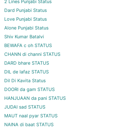
2 Lines Punjabi Status
Dard Punjabi Status
Love Punjabi Status
Alone Punjabi Status
Shiv Kumar Batalvi
BEWAFA c oh STATUS
CHANN di channi STATUS
DARD bhare STATUS
DIL de lafaz STATUS
Dil Di Kavita Status
DOORI da gam STATUS
HANJUAAN da pani STATUS
JUDAI sad STATUS
MAUT naal pyar STATUS
NAINA di baat STATUS