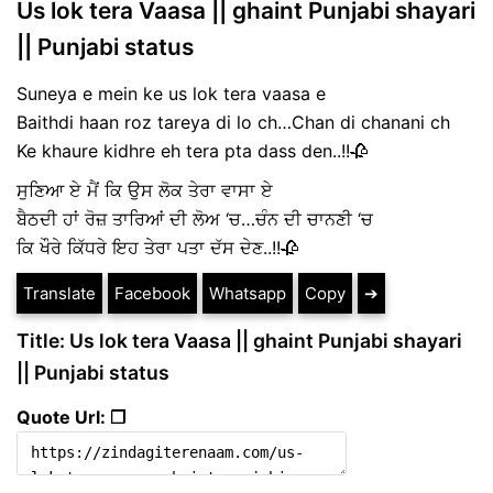
Us lok tera Vaasa || ghaint Punjabi shayari
|| Punjabi status
Suneya e mein ke us lok tera vaasa e
Baithdi haan roz tareya di lo ch…Chan di chanani ch
Ke khaure kidhre eh tera pta dass den..!!🥀
ਸੁਣਿਆ ਏ ਮੈਂ ਕਿ ਉਸ ਲੋਕ ਤੇਰਾ ਵਾਸਾ ਏ
ਬੈਠਦੀ ਹਾਂ ਰੋਜ਼ ਤਾਰਿਆਂ ਦੀ ਲੋਅ ‘ਚ…ਚੰਨ ਦੀ ਚਾਨਣੀ ‘ਚ
ਕਿ ਖੌਰੇ ਕਿੱਧਰੇ ਇਹ ਤੇਰਾ ਪਤਾ ਦੱਸ ਦੇਣ..!!🥀
Translate
Facebook
Whatsapp
Copy
➔
Title: Us lok tera Vaasa || ghaint Punjabi shayari
|| Punjabi status
Quote Url: ❐