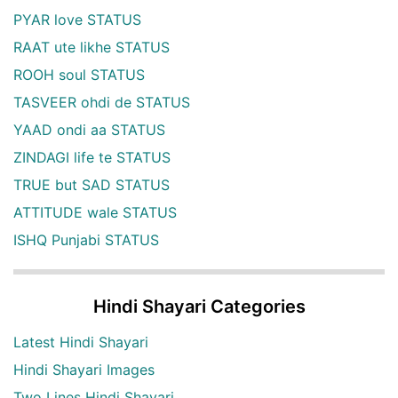
PYAR love STATUS
RAAT ute likhe STATUS
ROOH soul STATUS
TASVEER ohdi de STATUS
YAAD ondi aa STATUS
ZINDAGI life te STATUS
TRUE but SAD STATUS
ATTITUDE wale STATUS
ISHQ Punjabi STATUS
Hindi Shayari Categories
Latest Hindi Shayari
Hindi Shayari Images
Two Lines Hindi Shayari