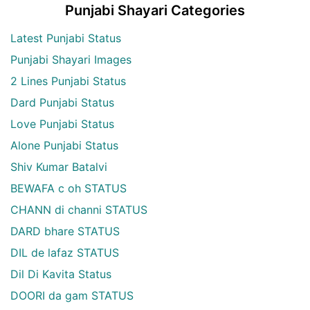
Punjabi Shayari Categories
Latest Punjabi Status
Punjabi Shayari Images
2 Lines Punjabi Status
Dard Punjabi Status
Love Punjabi Status
Alone Punjabi Status
Shiv Kumar Batalvi
BEWAFA c oh STATUS
CHANN di channi STATUS
DARD bhare STATUS
DIL de lafaz STATUS
Dil Di Kavita Status
DOORI da gam STATUS