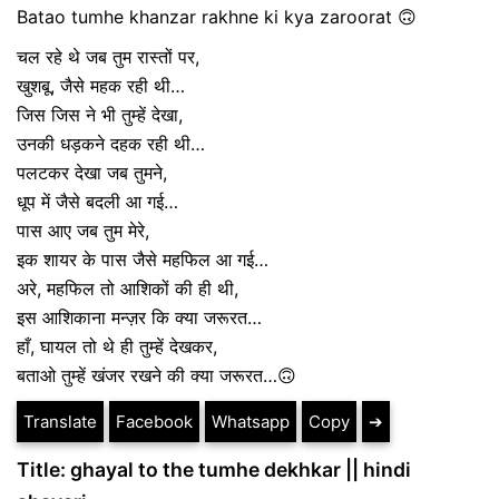
Batao tumhe khanzar rakhne ki kya zaroorat 🙃
चल रहे थे जब तुम रास्तों पर,
खुशबू, जैसे महक रही थी…
जिस जिस ने भी तुम्हें देखा,
उनकी धड़कने दहक रही थी…
पलटकर देखा जब तुमने,
धूप में जैसे बदली आ गई…
पास आए जब तुम मेरे,
इक शायर के पास जैसे महफिल आ गई…
अरे, महफिल तो आशिकों की ही थी,
इस आशिकाना मन्ज़र कि क्या जरूरत…
हाँ, घायल तो थे ही तुम्हें देखकर,
बताओ तुम्हें खंजर रखने की क्या जरूरत…🙃
Translate
Facebook
Whatsapp
Copy
➔
Title: ghayal to the tumhe dekhkar || hindi