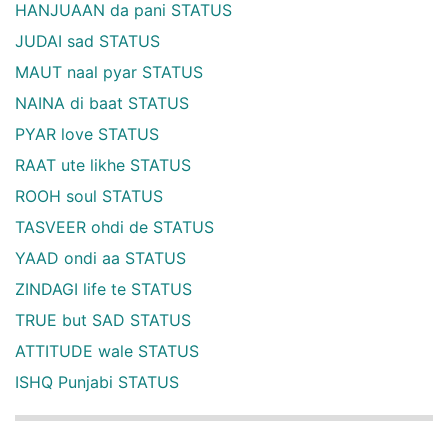
HANJUAAN da pani STATUS
JUDAI sad STATUS
MAUT naal pyar STATUS
NAINA di baat STATUS
PYAR love STATUS
RAAT ute likhe STATUS
ROOH soul STATUS
TASVEER ohdi de STATUS
YAAD ondi aa STATUS
ZINDAGI life te STATUS
TRUE but SAD STATUS
ATTITUDE wale STATUS
ISHQ Punjabi STATUS