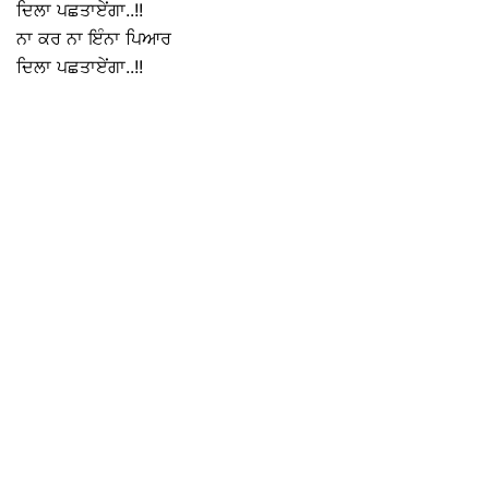
ਦਿਲਾ ਪਛਤਾਏਂਗਾ..!!
ਨਾ ਕਰ ਨਾ ਇੰਨਾ ਪਿਆਰ
ਦਿਲਾ ਪਛਤਾਏਂਗਾ..!!