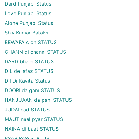
Dard Punjabi Status
Love Punjabi Status
Alone Punjabi Status
Shiv Kumar Batalvi
BEWAFA c oh STATUS
CHANN di channi STATUS
DARD bhare STATUS
DIL de lafaz STATUS
Dil Di Kavita Status
DOORI da gam STATUS
HANJUAAN da pani STATUS
JUDAI sad STATUS
MAUT naal pyar STATUS
NAINA di baat STATUS
PYAR love STATUS