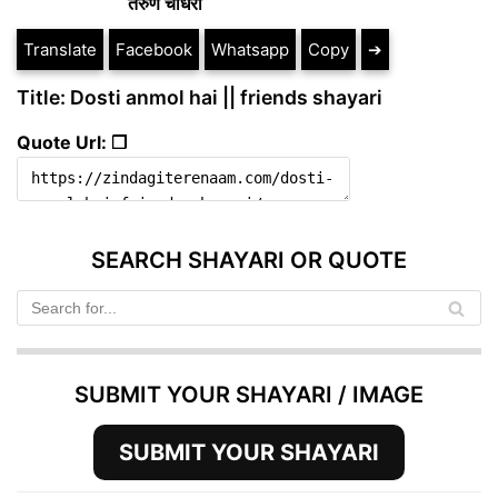
तरुण चौधरी
Translate
Facebook
Whatsapp
Copy
➔
Title: Dosti anmol hai || friends shayari
Quote Url: ❐
SEARCH SHAYARI OR QUOTE
SUBMIT YOUR SHAYARI / IMAGE
SUBMIT YOUR SHAYARI