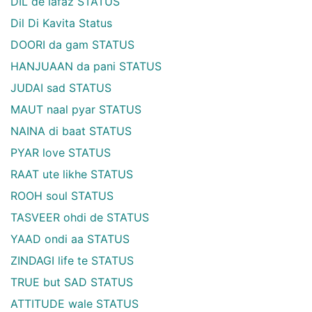
DIL de lafaz STATUS
Dil Di Kavita Status
DOORI da gam STATUS
HANJUAAN da pani STATUS
JUDAI sad STATUS
MAUT naal pyar STATUS
NAINA di baat STATUS
PYAR love STATUS
RAAT ute likhe STATUS
ROOH soul STATUS
TASVEER ohdi de STATUS
YAAD ondi aa STATUS
ZINDAGI life te STATUS
TRUE but SAD STATUS
ATTITUDE wale STATUS