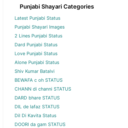
Punjabi Shayari Categories
Latest Punjabi Status
Punjabi Shayari Images
2 Lines Punjabi Status
Dard Punjabi Status
Love Punjabi Status
Alone Punjabi Status
Shiv Kumar Batalvi
BEWAFA c oh STATUS
CHANN di channi STATUS
DARD bhare STATUS
DIL de lafaz STATUS
Dil Di Kavita Status
DOORI da gam STATUS