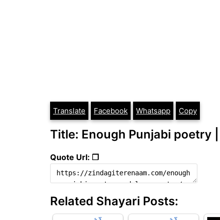
Translate
Facebook
Whatsapp
Copy
Title: Enough Punjabi poetry |
Quote Url: ❐
Related Shayari Posts: