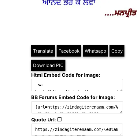
Translate
Facebook
Whatsapp
Copy
Download PIC
Html Embed Code for Image:
BB Forums Embed Code for Image:
Quote Url: ❐