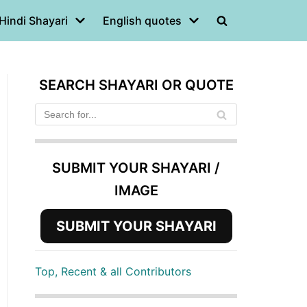
Hindi Shayari
English quotes
SEARCH SHAYARI OR QUOTE
SUBMIT YOUR SHAYARI /
IMAGE
SUBMIT YOUR SHAYARI
Top, Recent & all Contributors