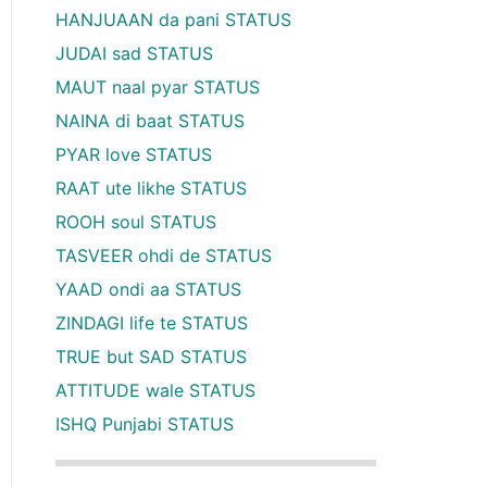
HANJUAAN da pani STATUS
JUDAI sad STATUS
MAUT naal pyar STATUS
NAINA di baat STATUS
PYAR love STATUS
RAAT ute likhe STATUS
ROOH soul STATUS
TASVEER ohdi de STATUS
YAAD ondi aa STATUS
ZINDAGI life te STATUS
TRUE but SAD STATUS
ATTITUDE wale STATUS
ISHQ Punjabi STATUS