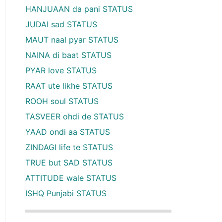
HANJUAAN da pani STATUS
JUDAI sad STATUS
MAUT naal pyar STATUS
NAINA di baat STATUS
PYAR love STATUS
RAAT ute likhe STATUS
ROOH soul STATUS
TASVEER ohdi de STATUS
YAAD ondi aa STATUS
ZINDAGI life te STATUS
TRUE but SAD STATUS
ATTITUDE wale STATUS
ISHQ Punjabi STATUS