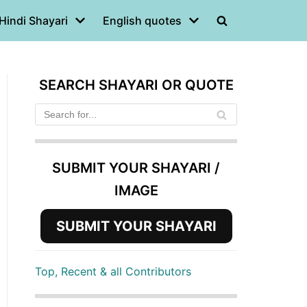
Hindi Shayari
English quotes
SEARCH SHAYARI OR QUOTE
SUBMIT YOUR SHAYARI /
IMAGE
SUBMIT YOUR SHAYARI
Top, Recent & all Contributors