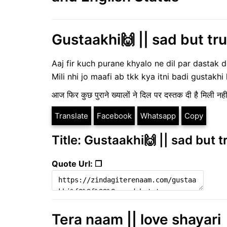
Gustaakhi🙌 || sad but tru
Aaj fir kuch purane khyalo ne dil par dastak d
Mili nhi jo maafi ab tkk kya itni badi gustakhi 
आज फिर कुछ पुराने ख्यालों ने दिल पर दस्तक दी है मिली नह
Translate
Facebook
Whatsapp
Copy
Title: Gustaakhi🙌 || sad but t
Quote Url: ❐
Tera naam || love shayari