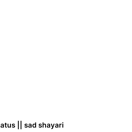
tatus || sad shayari