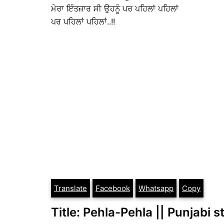
ਮੇਰਾ ਇੰਤਜ਼ਾਰ ਸੀ ਉਹਨੂੰ ਪਰ ਪਹਿਲਾਂ ਪਹਿਲਾਂ
ਪਰ ਪਹਿਲਾਂ ਪਹਿਲਾਂ..!!
Translate
Facebook
Whatsapp
Copy
Title: Pehla-Pehla || Punjabi s