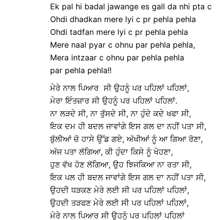
Ek pal hi badal jawange es gall da nhi pta c
Ohdi dhadkan mere lyi c pr pehla pehla
Ohdi tadfan mere lyi c pr pehla pehla
Mere naal pyar c ohnu par pehla pehla,
Mera intzaar c ohnu par pehla pehla
par pehla pehla!!
ਮੇਰੇ ਨਾਲ ਪਿਆਰ ਸੀ ਉਹਨੂੰ ਪਰ ਪਹਿਲਾਂ ਪਹਿਲਾਂ,
ਮੇਰਾ ਇੰਤਜ਼ਾਰ ਸੀ ਉਹਨੂੰ ਪਰ ਪਹਿਲਾਂ ਪਹਿਲਾਂ.
ਨਾ ਲੜਦੇ ਸੀ, ਨਾ ਰੁੱਸਦੇ ਸੀ, ਨਾ ਹੁੰਦੇ ਕਦੇ ਖਫਾ ਸੀ,
ਇਕ ਦਮ ਹੀ ਬਦਲ ਜਾਵਾਂਗੇ ਇਸ ਗਲ ਦਾ ਨਹੀਂ ਪਤਾ ਸੀ,
ਬੁੱਲੀਆਂ ਚੋ ਹਾਸੇ ਉੱਡ ਗਏ, ਅੱਖੀਆਂ ਨੂੰ ਆ ਗਿਆ ਰੋਣਾ,
ਅੱਜ ਪਤਾ ਲੱਗਿਆ, ਕੀ ਹੁੰਦਾ ਕਿਸੇ ਨੂੰ ਖੋਹਣਾ,
ਹੁਣ ਵੱਖ ਹੋਣ ਲੱਗਿਆ, ਉਹ ਝਿਜਕਿਆ ਨਾ ਰਤਾ ਸੀ,
ਇਕ ਪਲ ਹੀ ਬਦਲ ਜਾਵਾਂਗੇ ਇਸ ਗਲ ਦਾ ਨਹੀਂ ਪਤਾ ਸੀ,
ਉਹਦੀ ਧੜਕਣ ਮੇਰੇ ਲਈ ਸੀ ਪਰ ਪਹਿਲਾਂ ਪਹਿਲਾਂ,
ਉਹਦੀ ਤੜਫਣ ਮੇਰੇ ਲਈ ਸੀ ਪਰ ਪਹਿਲਾਂ ਪਹਿਲਾਂ,
ਮੇਰੇ ਨਾਲ ਪਿਆਰ ਸੀ ਉਹਨੂੰ ਪਰ ਪਹਿਲਾਂ ਪਹਿਲਾਂ