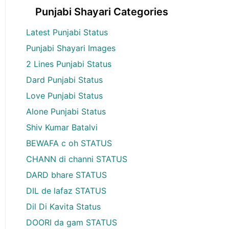
Punjabi Shayari Categories
Latest Punjabi Status
Punjabi Shayari Images
2 Lines Punjabi Status
Dard Punjabi Status
Love Punjabi Status
Alone Punjabi Status
Shiv Kumar Batalvi
BEWAFA c oh STATUS
CHANN di channi STATUS
DARD bhare STATUS
DIL de lafaz STATUS
Dil Di Kavita Status
DOORI da gam STATUS