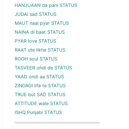
HANJUAAN da pani STATUS
JUDAI sad STATUS
MAUT naal pyar STATUS
NAINA di baat STATUS
PYAR love STATUS
RAAT ute likhe STATUS
ROOH soul STATUS
TASVEER ohdi de STATUS
YAAD ondi aa STATUS
ZINDAGI life te STATUS
TRUE but SAD STATUS
ATTITUDE wale STATUS
ISHQ Punjabi STATUS