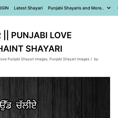
OGIN
Latest Shayari
Punjabi Shayaris and More..
|| PUNJABI LOVE
GHAINT SHAYARI
ove Punjabi Shayari Images
,
Punjabi Shayari Images
by