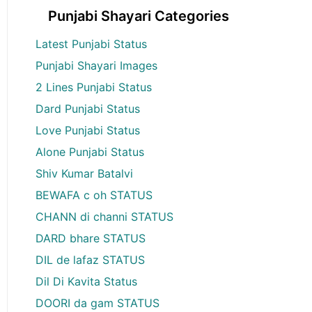
Punjabi Shayari Categories
Latest Punjabi Status
Punjabi Shayari Images
2 Lines Punjabi Status
Dard Punjabi Status
Love Punjabi Status
Alone Punjabi Status
Shiv Kumar Batalvi
BEWAFA c oh STATUS
CHANN di channi STATUS
DARD bhare STATUS
DIL de lafaz STATUS
Dil Di Kavita Status
DOORI da gam STATUS