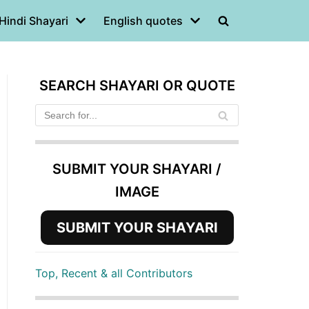
Hindi Shayari
English quotes
SEARCH SHAYARI OR QUOTE
SUBMIT YOUR SHAYARI /
IMAGE
SUBMIT YOUR SHAYARI
Top, Recent & all Contributors