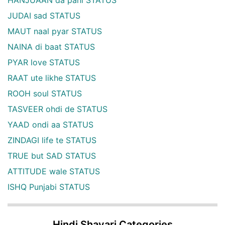
JUDAI sad STATUS
MAUT naal pyar STATUS
NAINA di baat STATUS
PYAR love STATUS
RAAT ute likhe STATUS
ROOH soul STATUS
TASVEER ohdi de STATUS
YAAD ondi aa STATUS
ZINDAGI life te STATUS
TRUE but SAD STATUS
ATTITUDE wale STATUS
ISHQ Punjabi STATUS
Hindi Shayari Categories