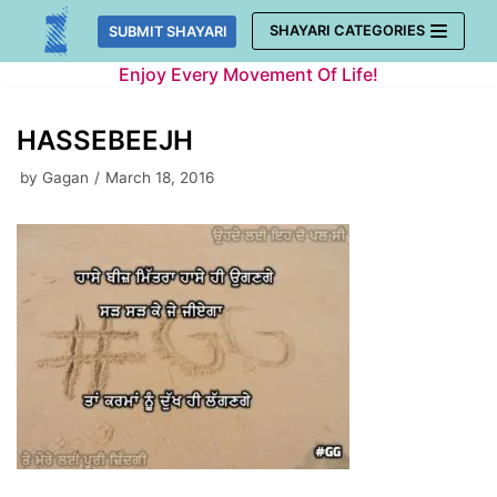
Skip
SHAYARI CATEGORIES
SUBMIT SHAYARI
to
Enjoy Every Movement Of Life!
content
HASSEBEEJH
by
Gagan
March 18, 2016