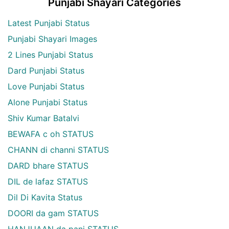
Punjabi Shayari Categories
Latest Punjabi Status
Punjabi Shayari Images
2 Lines Punjabi Status
Dard Punjabi Status
Love Punjabi Status
Alone Punjabi Status
Shiv Kumar Batalvi
BEWAFA c oh STATUS
CHANN di channi STATUS
DARD bhare STATUS
DIL de lafaz STATUS
Dil Di Kavita Status
DOORI da gam STATUS
HANJUAAN da pani STATUS