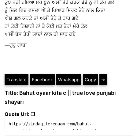
ਕੁਝ ਨਹੀਂ ਹੋਇਆ ਏਹ ਝੂਠ ਅਸੀਂ ਤੇਰੇ ਕਰਕੇ ਬੇਬੇ ਨੂੰ ਵੀ ਕੇਹ ਗਏ
ਤੂੰ ਦਿਲ ਵਿਚ ਵਸਦਾ ਐਂ ਤੇ ਪਿਆਰ ਸਿਰਫ ਤੇਰੇ ਨਾਲ ਕਿਤਾ
ਐਸ਼ ਗਲ਼ ਕਰਕੇ ਤਾਂ ਅਸੀਂ ਤੇਰੇ ਤੋਂ ਹਾਰ ਗਏ
ਨਾਂ ਕੋਈ ਨਿਸ਼ਾਨੀ ਨਾਂ ਤੇ ਕੋਈ ਖ਼ਤ ਤੇਰਾਂ ਮੇਰੇ ਕੋਲ
ਅਸੀਂ ਬੱਸ ਤੇਰੀ ਯਾਦਾਂ ਨਾਲ ਹੀ ਸਾਰ ਗਏ
—ਗੁਰੂ ਗਾਬਾ
Translate
Facebook
Whatsapp
Copy
➔
Title: Bahut oyaar kita c || true love punjabi
shayari
Quote Url: ❐