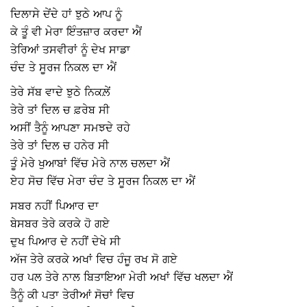
ਦਿਲਾਸੇ ਦੇਂਦੇ ਹਾਂ ਝੁਠੇ ਆਪ ਨੂੰ
ਕੇ ਤੂੰ ਵੀ ਮੇਰਾ ਇੰਤਜ਼ਾਰ ਕਰਦਾ ਐਂ
ਤੇਰਿਆਂ ਤਸਵੀਰਾਂ ਨੂੰ ਦੇਖ ਸਾਡਾ
ਚੰਦ ਤੇ ਸੂਰਜ ਨਿਕਲ ਦਾ ਐਂ
ਤੇਰੇ ਸੱਬ ਵਾਦੇ ਝੁਠੇ ਨਿਕਲ਼ੇਂ
ਤੇਰੇ ਤਾਂ ਦਿਲ ਚ ਫ਼ਰੇਬ ਸੀ
ਅਸੀਂ ਤੈਨੂੰ ਆਪਣਾ ਸਮਝਦੇ ਰਹੇ
ਤੇਰੇ ਤਾਂ ਦਿਲ ਚ ਹਨੇਰ ਸੀ
ਤੂੰ ਮੇਰੇ ਖੁਆਬਾਂ ਵਿੱਚ ਮੇਰੇ ਨਾਲ ਚਲਦਾ ਐਂ
ਏਹ ਸੋਚ ਵਿੱਚ ਮੇਰਾ ਚੰਦ ਤੇ ਸੂਰਜ ਨਿਕਲ ਦਾ ਐਂ
ਸਬਰ ਨਹੀਂ ਪਿਆਰ ਦਾ
ਬੇਸਬਰ ਤੇਰੇ ‌ਕਰਕੇ ਹੋ ਗਏ
ਦੁਖ ਪਿਆਰ ਦੇ ਨਹੀਂ ਦੇਖੇ ਸੀ
ਅੱਜ ਤੇਰੇ ਕਰਕੇ ਅਖਾਂ ਵਿਚ ਹੰਜੂ ਰਖ ਸੋ ਗਏ
ਹਰ ਪਲ ਤੇਰੇ ਨਾਲ ਬਿਤਾਇਆ ਮੇਰੀ ਅਖਾਂ ਵਿੱਚ ਖਲਦਾ ਐਂ
ਤੈਨੂੰ ਕੀ ਪਤਾ ਤੇਰੀਆਂ ਸੋਚਾਂ ਵਿਚ