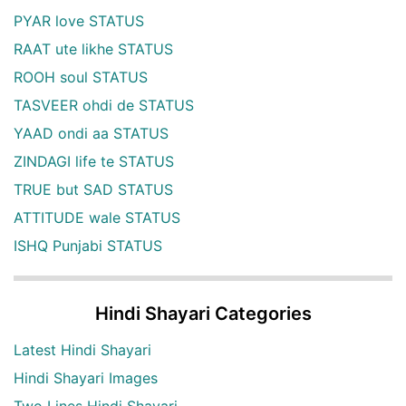
PYAR love STATUS
RAAT ute likhe STATUS
ROOH soul STATUS
TASVEER ohdi de STATUS
YAAD ondi aa STATUS
ZINDAGI life te STATUS
TRUE but SAD STATUS
ATTITUDE wale STATUS
ISHQ Punjabi STATUS
Hindi Shayari Categories
Latest Hindi Shayari
Hindi Shayari Images
Two Lines Hindi Shayari