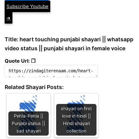
Subscribe Youtube
➔
Title: heart touching punjabi shayari || whatsapp
video status || punjabi shayari in female voice
Quote Url: ❐
Related Shayari Posts:
shayari on first
Pehla-Pehla ||
love in hindi ||
Punjabi status ||
Hindi shayari
sad shayari
collection