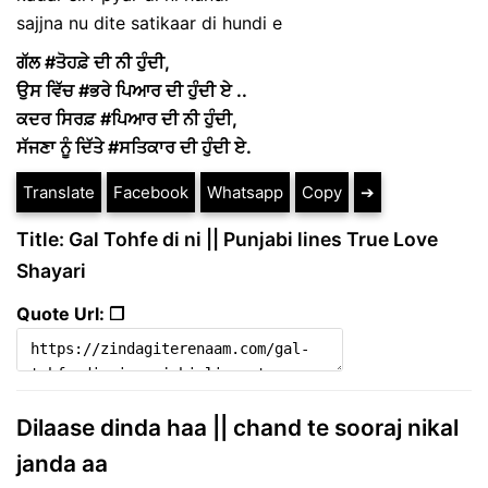
sajjna nu dite satikaar di hundi e
ਗੱਲ #ਤੋਹਫ਼ੇ ਦੀ ਨੀ ਹੁੰਦੀ,
ਉਸ ਵਿੱਚ #ਭਰੇ ਪਿਆਰ ਦੀ ਹੁੰਦੀ ਏ ..
ਕਦਰ ਸਿਰਫ਼ #ਪਿਆਰ ਦੀ ਨੀ ਹੁੰਦੀ,
ਸੱਜਣਾ ਨੂੰ ਦਿੱਤੇ #ਸਤਿਕਾਰ ਦੀ ਹੁੰਦੀ ਏ.
Translate
Facebook
Whatsapp
Copy
➔
Title: Gal Tohfe di ni || Punjabi lines True Love
Shayari
Quote Url: ❐
Dilaase dinda haa || chand te sooraj nikal
janda aa