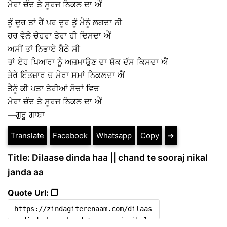
ਮੇਰਾ ਚੰਦ ਤੇ ਸੂਰਜ ਨਿਕਲ ਦਾ ਐਂ
ਤੂੰ ਦੂਰ ਤਾਂ ਹੈਂ ਪਰ ਦੂਰ ਤੂੰ ਮੈਨੂੰ ਲਗਦਾ ਨੀ
ਹਰ ਵੇਲੇ ਚੇਹਰਾ ਤੇਰਾ ਹੀ ਦਿਸਦਾ ਐਂ
ਅਸੀਂ ਤਾਂ ਨਿਭਾਏ ਬੈਠੇ ਸੀ
ਤਾਂ ਏਹ ਪਿਆਰਾ ਨੂੰ ਅਜ਼ਮਾਉਣ ਦਾ ਸ਼ੋਕ ਦੱਸ ਕਿਸਦਾ ਐਂ
ਤੇਰੇ ਇੰਤਜ਼ਾਰ ਚ ਮੇਰਾ ਸਮਾਂ ਨਿਕਲ਼ਦਾ ਐਂ
ਤੈਨੂੰ ਕੀ ਪਤਾ ਤੇਰੀਆਂ ਸੋਚਾਂ ਵਿਚ
ਮੇਰਾ ਚੰਦ ਤੇ ਸੂਰਜ ਨਿਕਲ ਦਾ ਐਂ
—ਗੁਰੂ ਗਾਬਾ
Translate
Facebook
Whatsapp
Copy
➔
Title: Dilaase dinda haa || chand te sooraj nikal
janda aa
Quote Url: ❐