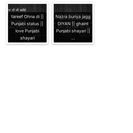
tareef Ohna di ||
Nazra buriya jagg
Punjabi status ||
DIYAN || ghaint
love Punjabi
Punjabi shayari ||
shayari
…