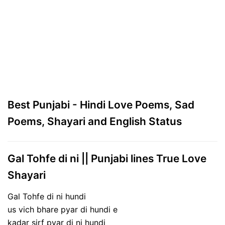
Best Punjabi - Hindi Love Poems, Sad
Poems, Shayari and English Status
Gal Tohfe di ni || Punjabi lines True Love
Shayari
Gal Tohfe di ni hundi
us vich bhare pyar di hundi e
kadar sirf pyar di ni hundi