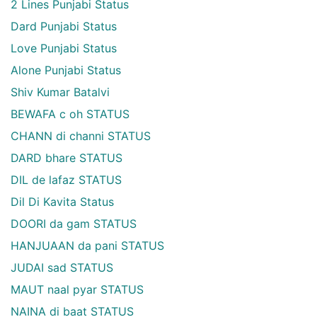
2 Lines Punjabi Status
Dard Punjabi Status
Love Punjabi Status
Alone Punjabi Status
Shiv Kumar Batalvi
BEWAFA c oh STATUS
CHANN di channi STATUS
DARD bhare STATUS
DIL de lafaz STATUS
Dil Di Kavita Status
DOORI da gam STATUS
HANJUAAN da pani STATUS
JUDAI sad STATUS
MAUT naal pyar STATUS
NAINA di baat STATUS