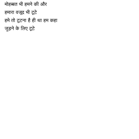
मोहब्बत भी हमने की और
हमारा वजूद भी टूटे
हमे तो टूटना है ही था हम कहा
जुड़ने के लिए टूटे