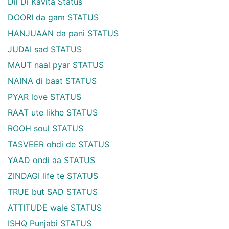
Dil Di Kavita Status
DOORI da gam STATUS
HANJUAAN da pani STATUS
JUDAI sad STATUS
MAUT naal pyar STATUS
NAINA di baat STATUS
PYAR love STATUS
RAAT ute likhe STATUS
ROOH soul STATUS
TASVEER ohdi de STATUS
YAAD ondi aa STATUS
ZINDAGI life te STATUS
TRUE but SAD STATUS
ATTITUDE wale STATUS
ISHQ Punjabi STATUS