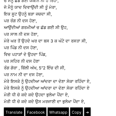
ਓ ਮੈਨੂੰ ਛੱਡ ਗਈ ਯਕੀਨ ਨੀ ਹੋ ਰਿਹਾ,
ਜੋ ਮੈਨੂੰ ਯਾਦ ਦਿਵਾਉਂਦੀ ਸੀ ਤੂੰ ਮੇਰਾ,
ਇਕ ਸੂਟ ਉਹਨੂੰ ਬੜਾ ਜਚਦਾ ਸੀ,
ਪਰ ਰੰਗ ਨੀ ਦਸ ਹੋਣਾ,
ਆਉਂਦੀਆਂ ਗਰਮੀਆਂ ਚ ਛੱਡ ਗਈ ਸੀ ਉਹ,
ਪਰ ਸਾਲ ਨੀ ਦਸ ਹੋਣਾ,
ਮੇਰੇ ਘਰ ਤੋਂ ਉਹਦੇ ਘਰ ਦਾ ਬਸ 3 ਕ ਘੰਟੇ ਦਾ ਰਸਤਾ ਸੀ,
ਪਰ ਪਿੰਡ ਨੀ ਦਸ ਹੋਣਾ,
ਵਿਚ ਪਹਾੜਾਂ ਦੇ ਉਹਦਾ ਪਿੰਡ,
ਪਰ ਸਹਿਰ ਨੀ ਦਸ ਹੋਣਾ
ਰੰਗ ਗੋਰਾ , ਬਿੱਲੀ ਅੱਖ, 5″2 ਇੰਚ ਦੀ ਸੀ,
ਪਰ ਨਾਮ ਨੀ ਦਾ ਦਸ ਹੋਣਾ,
ਮੇਰੇ ਇਸਕੇ ਨੂੰ ਉਹਦੀਆ ਆਂਦਰਾ ਦਾ ਦੇਣਾ ਸੇਕਾ ਰਹਿੰਦਾ ਏ,
ਮੇਰੇ ਇਸਕੇ ਨੂੰ ਉਹਦੀਆ ਆਂਦਰਾ ਦਾ ਦੇਣਾ ਸੇਕਾ ਰਹਿੰਦਾ ਏ
ਮੇਰੀ ਧੀ ਚੋ ਕਦੇ ਕਦੇ ਉਹਦਾ ਭੁਲੇਖਾ ਪੈਂਦਾ ਏ,
ਮੇਰੀ ਧੀ ਚੋ ਕਦੇ ਕਦੇ ਉਸ ਮਰਜਾਣੀ ਦਾ ਭੁਲੇਖਾ ਪੈਂਦਾ ਏ,
Translate
Facebook
Whatsapp
Copy
➔