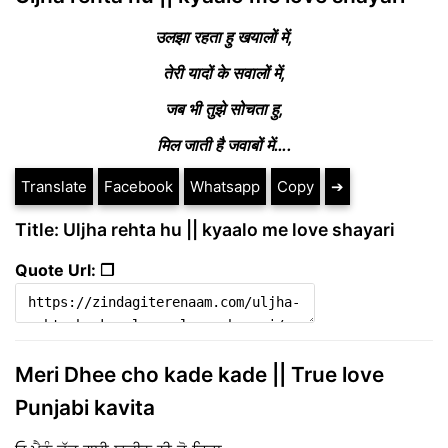
उलझा रहता हु खयालों में,
तेरी यादों के सवालों में,
जब भी तुझे सोचता हु,
मिल जाती है जवाबों में….
Translate
Facebook
Whatsapp
Copy
➔
Title: Uljha rehta hu || kyaalo me love shayari
Quote Url: ❐
Meri Dhee cho kade kade || True love
Punjabi kavita