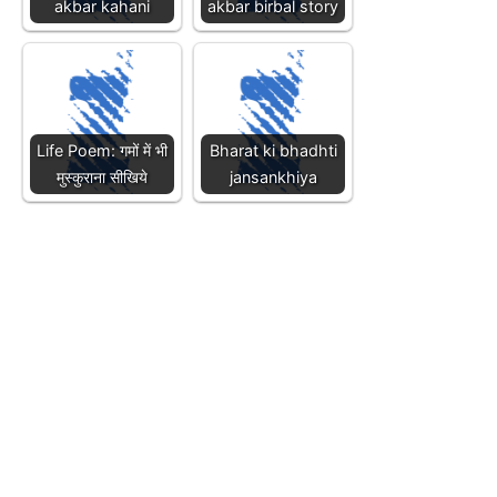
akbar kahani
akbar birbal story
Life Poem: गमों में भी
Bharat ki bhadhti
मुस्कुराना सीखिये
jansankhiya