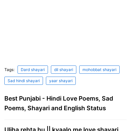
Tags:
Dard shayari
dil shayari
mohobbat shayari
Sad hindi shayari
yaar shayari
Best Punjabi - Hindi Love Poems, Sad
Poems, Shayari and English Status
Uljha rehta hu || kyaalo me love shayari