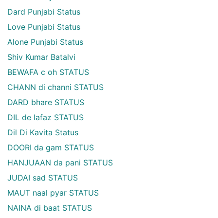
Dard Punjabi Status
Love Punjabi Status
Alone Punjabi Status
Shiv Kumar Batalvi
BEWAFA c oh STATUS
CHANN di channi STATUS
DARD bhare STATUS
DIL de lafaz STATUS
Dil Di Kavita Status
DOORI da gam STATUS
HANJUAAN da pani STATUS
JUDAI sad STATUS
MAUT naal pyar STATUS
NAINA di baat STATUS