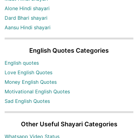
Alone Hindi shayari
Dard Bhari shayari
Aansu Hindi shayari
English Quotes Categories
English quotes
Love English Quotes
Money English Quotes
Motivational English Quotes
Sad English Quotes
Other Useful Shayari Categories
Whatsapp Video Status