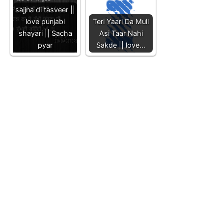
sajjna di tasveer ||
love punjabi
Teri Yaari Da Mull
shayari || Sacha
Asi Taar Nahi
pyar
Sakde || love…