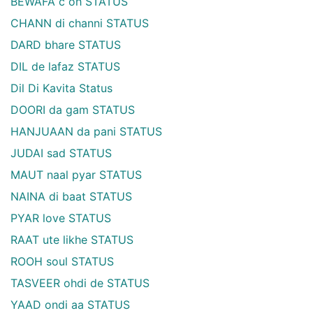
BEWAFA c oh STATUS
CHANN di channi STATUS
DARD bhare STATUS
DIL de lafaz STATUS
Dil Di Kavita Status
DOORI da gam STATUS
HANJUAAN da pani STATUS
JUDAI sad STATUS
MAUT naal pyar STATUS
NAINA di baat STATUS
PYAR love STATUS
RAAT ute likhe STATUS
ROOH soul STATUS
TASVEER ohdi de STATUS
YAAD ondi aa STATUS