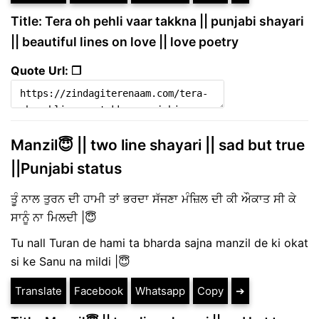
Title: Tera oh pehli vaar takkna || punjabi shayari
|| beautiful lines on love || love poetry
Quote Url: ❐
Manzil😇 || two line shayari || sad but true
||Punjabi status
ਤੂੰ ਨਾਲ ਤੁਰਨ ਦੀ ਹਾਮੀ ਤਾਂ ਭਰਦਾ ਸੱਜਣਾ ਮੰਜ਼ਿਲ ਦੀ ਕੀ ਔਕਾਤ ਸੀ ਕੇ
ਸਾਨੂੰ ਨਾ ਮਿਲਦੀ |😇
Tu nall Turan de hami ta bharda sajna manzil de ki okat
si ke Sanu na mildi |😇
Translate
Facebook
Whatsapp
Copy
➔