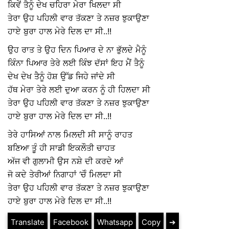
ਕਿਵੇਂ ਤੈਨੂੰ ਦੇਖ ਚਹਿਰਾ ਮੇਰਾ ਖਿਲਦਾ ਸੀ
ਤੇਰਾ ਉਹ ਪਹਿਲੀ ਵਾਰ ਤੱਕਣਾ ਤੇ ਨਜ਼ਰ ਝੁਕਾਉਣਾ
ਹਾਏ ਬੁਰਾ ਹਾਲ ਮੇਰੇ ਦਿਲ ਦਾ ਸੀ..!!
ਉਹ ਰਾਤ ਤੇ ਉਹ ਦਿਨ ਪਿਆਰ ਦੇ ਨਾ ਭੁੱਲਦੇ ਮੈਨੂੰ
ਕਿੰਨਾ ਪਿਆਰ ਤੇਰੇ ਲਈ ਕਿੰਝ ਦੱਸਾਂ ਇਹ ਮੈਂ ਤੈਨੂੰ
ਦੇਖ ਦੇਖ ਤੈਨੂੰ ਹੋਸ਼ ਉੱਡ ਜਿਹੇ ਜਾਂਦੇ ਸੀ
ਹੱਥ ਮੇਰਾ ਤੇਰੇ ਲਈ ਦੁਆ ਕਰਨ ਨੂੰ ਹੀ ਹਿਲਦਾ ਸੀ
ਤੇਰਾ ਉਹ ਪਹਿਲੀ ਵਾਰ ਤੱਕਣਾ ਤੇ ਨਜ਼ਰ ਝੁਕਾਉਣਾ
ਹਾਏ ਬੁਰਾ ਹਾਲ ਮੇਰੇ ਦਿਲ ਦਾ ਸੀ..!!
ਤੇਰੇ ਹਾਸਿਆਂ ਨਾਲ ਮਿਲਦੀ ਸੀ ਸਾਨੂੰ ਰਾਹਤ
ਬਣਿਆ ਤੂੰ ਹੀ ਸਾਡੀ ਇਕਲੌਤੀ ਚਾਹਤ
ਅੱਜ ਵੀ ਗੁਲਾਮੀ ਉਸ ਨਸ਼ੇ ਦੀ ਕਰਦੇ ਆਂ
ਜੋ ਕਦੇ ਤੇਰੀਆਂ ਨਿਗਾਹਾਂ ‘ਚੋੰ ਮਿਲਦਾ ਸੀ
ਤੇਰਾ ਉਹ ਪਹਿਲੀ ਵਾਰ ਤੱਕਣਾ ਤੇ ਨਜ਼ਰ ਝੁਕਾਉਣਾ
ਹਾਏ ਬੁਰਾ ਹਾਲ ਮੇਰੇ ਦਿਲ ਦਾ ਸੀ..!!
Translate
Facebook
Whatsapp
Copy
➔