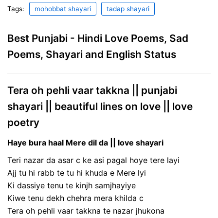
Tags:
mohobbat shayari
tadap shayari
Best Punjabi - Hindi Love Poems, Sad
Poems, Shayari and English Status
Tera oh pehli vaar takkna || punjabi
shayari || beautiful lines on love || love
poetry
Haye bura haal Mere dil da || love shayari
Teri nazar da asar c ke asi pagal hoye tere layi
Ajj tu hi rabb te tu hi khuda e Mere lyi
Ki dassiye tenu te kinjh samjhayiye
Kiwe tenu dekh chehra mera khilda c
Tera oh pehli vaar takkna te nazar jhukona