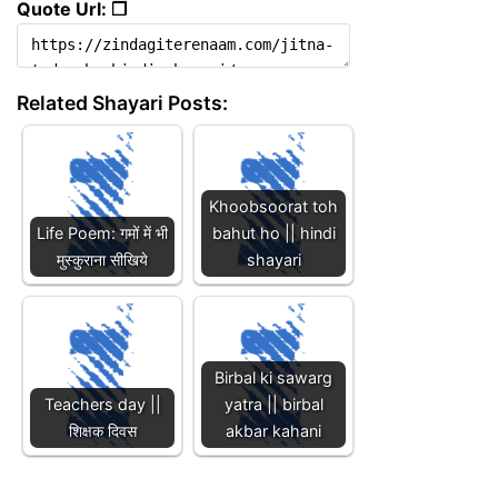
Quote Url: ❐
Related Shayari Posts:
Khoobsoorat toh
Life Poem: गमों में भी
bahut ho || hindi
मुस्कुराना सीखिये
shayari
Birbal ki sawarg
Teachers day ||
yatra || birbal
शिक्षक दिवस
akbar kahani