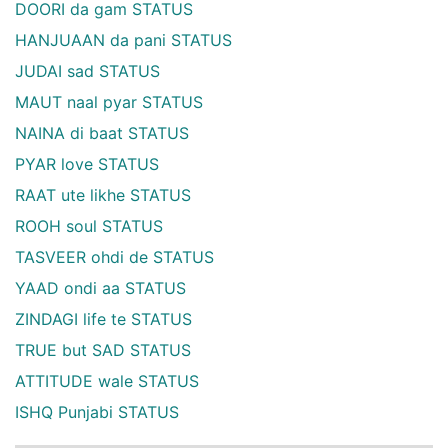
DOORI da gam STATUS
HANJUAAN da pani STATUS
JUDAI sad STATUS
MAUT naal pyar STATUS
NAINA di baat STATUS
PYAR love STATUS
RAAT ute likhe STATUS
ROOH soul STATUS
TASVEER ohdi de STATUS
YAAD ondi aa STATUS
ZINDAGI life te STATUS
TRUE but SAD STATUS
ATTITUDE wale STATUS
ISHQ Punjabi STATUS