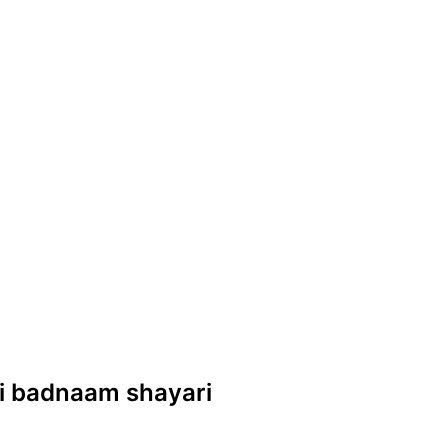
ndi badnaam shayari