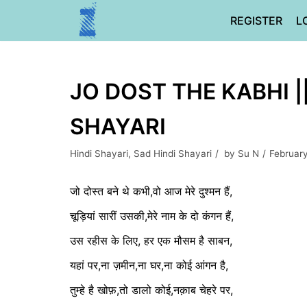
Skip
REGISTER
L
to
content
JO DOST THE KABHI 
SHAYARI
Hindi Shayari
,
Sad Hindi Shayari
by
Su N
Februar
जो दोस्त बने थे कभी,वो आज मेरे दुश्मन हैं,
चूड़ियां सारीं उसकी,मेरे नाम के दो कंगन हैं,
उस रहीस के लिए, हर एक मौसम है साबन,
यहां पर,ना ज़मीन,ना घर,ना कोई आंगन है,
तुम्हे है खोफ़,तो डालो कोई,नक़ाब चेहरे पर,