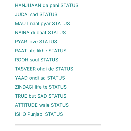
HANJUAAN da pani STATUS
JUDAI sad STATUS
MAUT naal pyar STATUS
NAINA di baat STATUS
PYAR love STATUS
RAAT ute likhe STATUS
ROOH soul STATUS
TASVEER ohdi de STATUS
YAAD ondi aa STATUS
ZINDAGI life te STATUS
TRUE but SAD STATUS
ATTITUDE wale STATUS
ISHQ Punjabi STATUS