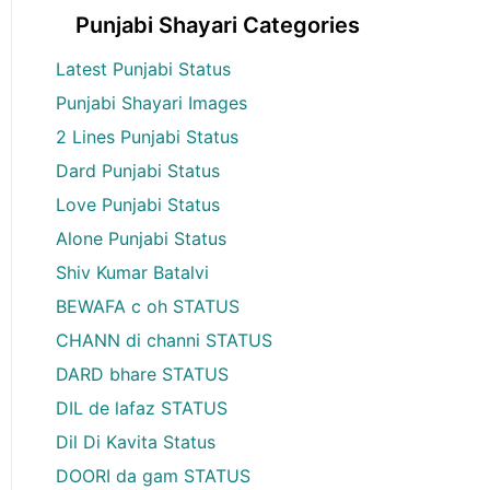
Punjabi Shayari Categories
Latest Punjabi Status
Punjabi Shayari Images
2 Lines Punjabi Status
Dard Punjabi Status
Love Punjabi Status
Alone Punjabi Status
Shiv Kumar Batalvi
BEWAFA c oh STATUS
CHANN di channi STATUS
DARD bhare STATUS
DIL de lafaz STATUS
Dil Di Kavita Status
DOORI da gam STATUS