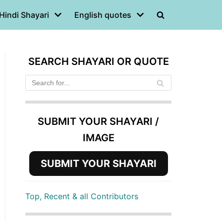
Hindi Shayari
English quotes
SEARCH SHAYARI OR QUOTE
SUBMIT YOUR SHAYARI /
IMAGE
SUBMIT YOUR SHAYARI
Top, Recent & all Contributors