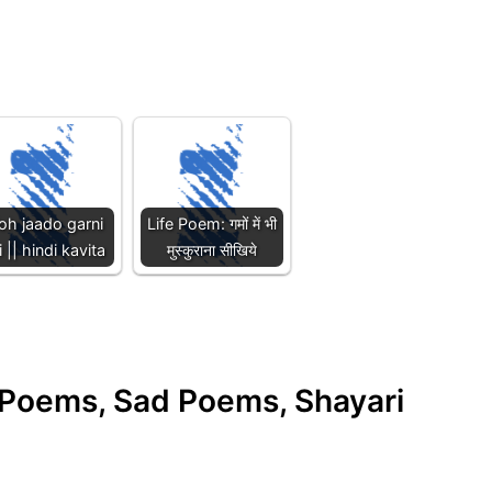
h jaado garni
Life Poem: गमों में भी
 || hindi kavita
मुस्कुराना सीखिये
e Poems, Sad Poems, Shayari