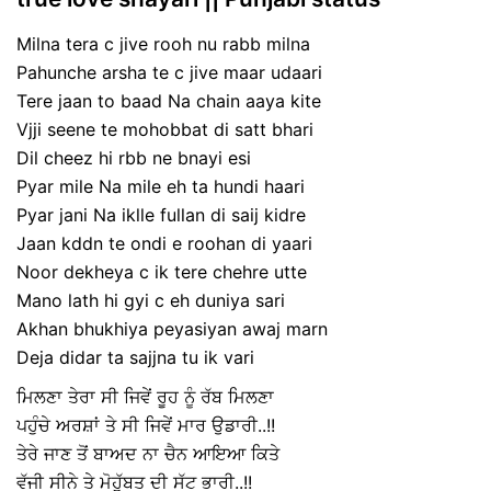
Milna tera c jive rooh nu rabb milna
Pahunche arsha te c jive maar udaari
Tere jaan to baad Na chain aaya kite
Vjji seene te mohobbat di satt bhari
Dil cheez hi rbb ne bnayi esi
Pyar mile Na mile eh ta hundi haari
Pyar jani Na iklle fullan di saij kidre
Jaan kddn te ondi e roohan di yaari
Noor dekheya c ik tere chehre utte
Mano lath hi gyi c eh duniya sari
Akhan bhukhiya peyasiyan awaj marn
Deja didar ta sajjna tu ik vari
ਮਿਲਣਾ ਤੇਰਾ ਸੀ ਜਿਵੇਂ ਰੂਹ ਨੂੰ ਰੱਬ ਮਿਲਣਾ
ਪਹੁੰਚੇ ਅਰਸ਼ਾਂ ਤੇ ਸੀ ਜਿਵੇਂ ਮਾਰ ਉਡਾਰੀ..!!
ਤੇਰੇ ਜਾਣ ਤੋਂ ਬਾਅਦ ਨਾ ਚੈਨ ਆਇਆ ਕਿਤੇ
ਵੱਜੀ ਸੀਨੇ ਤੇ ਮੋਹੁੱਬਤ ਦੀ ਸੱਟ ਭਾਰੀ..!!