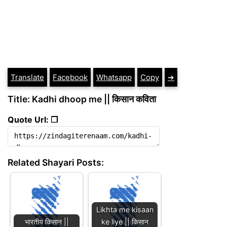
Translate
Facebook
Whatsapp
Copy
➔
Title: Kadhi dhoop me || किसान कविता
Quote Url: ❐
Related Shayari Posts:
Likhta me kisaan
भारतीय किसान ||
ke liye || किसान