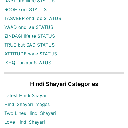
RAAT ute likhe STATUS
ROOH soul STATUS
TASVEER ohdi de STATUS
YAAD ondi aa STATUS
ZINDAGI life te STATUS
TRUE but SAD STATUS
ATTITUDE wale STATUS
ISHQ Punjabi STATUS
Hindi Shayari Categories
Latest Hindi Shayari
Hindi Shayari Images
Two Lines Hindi Shayari
Love Hindi Shayari