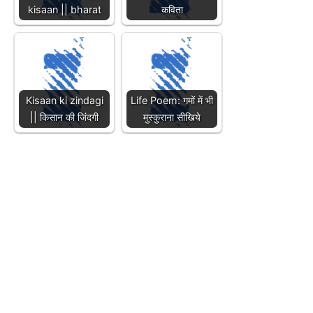
kisaan || bharat
कविता
Kisaan ki zindagi
Life Poem: गमों में भी
|| किसान की जिंदगी
मुस्कुराना सीखिये