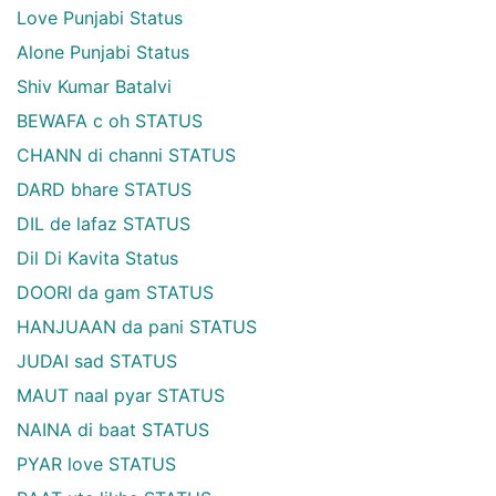
Love Punjabi Status
Alone Punjabi Status
Shiv Kumar Batalvi
BEWAFA c oh STATUS
CHANN di channi STATUS
DARD bhare STATUS
DIL de lafaz STATUS
Dil Di Kavita Status
DOORI da gam STATUS
HANJUAAN da pani STATUS
JUDAI sad STATUS
MAUT naal pyar STATUS
NAINA di baat STATUS
PYAR love STATUS