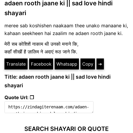
adaen rooth jaane ki || sad love hindi
shayari
meree sab koshishen naakaam thee unako manaane ki,
kahaan seekheen hai zaalim ne adaen rooth jaane ki.
मेरी सब कोशिशें नाकाम थी उनको मनाने कि,
कहाँ सीखीं है ज़ालिम ने अदाएं रूठ जाने कि.
Translate
Facebook
Whatsapp
Copy
➔
Title: adaen rooth jaane ki || sad love hindi
shayari
Quote Url: ❐
SEARCH SHAYARI OR QUOTE