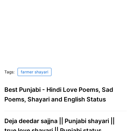
Tags:
farmer shayari
Best Punjabi - Hindi Love Poems, Sad
Poems, Shayari and English Status
Deja deedar sajjna || Punjabi shayari ||
true love shayari || Punjabi status