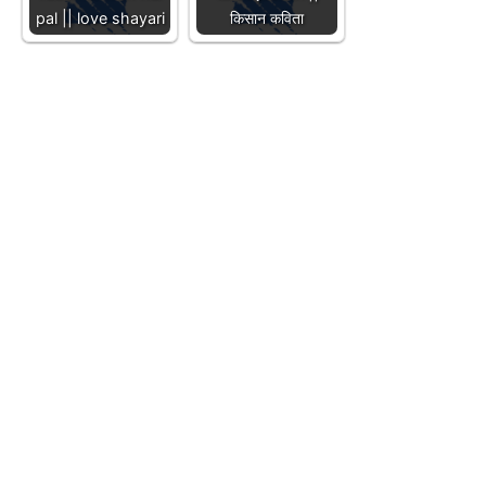
pal || love shayari
किसान कविता