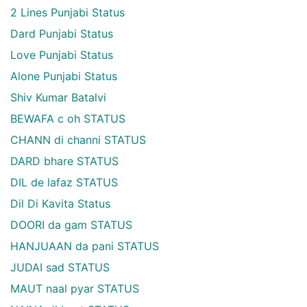
2 Lines Punjabi Status
Dard Punjabi Status
Love Punjabi Status
Alone Punjabi Status
Shiv Kumar Batalvi
BEWAFA c oh STATUS
CHANN di channi STATUS
DARD bhare STATUS
DIL de lafaz STATUS
Dil Di Kavita Status
DOORI da gam STATUS
HANJUAAN da pani STATUS
JUDAI sad STATUS
MAUT naal pyar STATUS