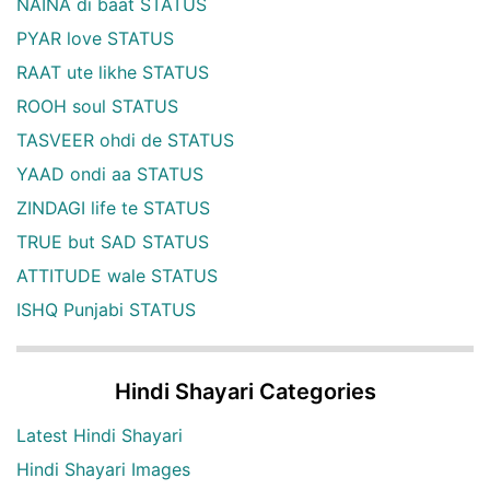
NAINA di baat STATUS
PYAR love STATUS
RAAT ute likhe STATUS
ROOH soul STATUS
TASVEER ohdi de STATUS
YAAD ondi aa STATUS
ZINDAGI life te STATUS
TRUE but SAD STATUS
ATTITUDE wale STATUS
ISHQ Punjabi STATUS
Hindi Shayari Categories
Latest Hindi Shayari
Hindi Shayari Images