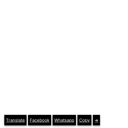
Translate
Facebook
Whatsapp
Copy
➔